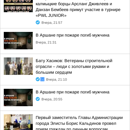
калмыцкие борцы Арсланг Дживлеев и
Данзан Бембеев примут участие в турнире
«PWL JUNIOR»
Вчера, 21:57
В Аршане при пожаре погиб мужчина
Вчера, 21:31
Бату Хасиков: Ветераны строительной
отрасли – люди с золотыми руками и
большим сердцем
Вчера, 21:10
В Аршане при пожаре погиб мужчина
Вчера, 20:55
Первый заместитель Главы Администрации
города Элисты Борис Кальдинов провел
прием граждан по личным вопросам