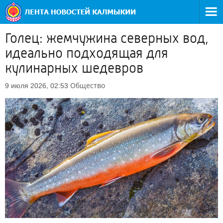
Голец: жемчужина северных вод,
идеально подходящая для
кулинарных шедевров
Общество
9 июля 2026, 02:53