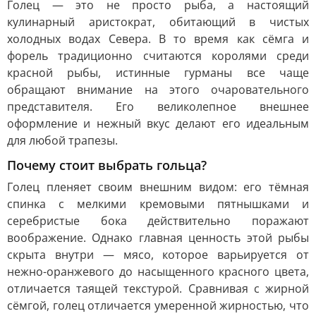
Голец — это не просто рыба, а настоящий
кулинарный аристократ, обитающий в чистых
холодных водах Севера. В то время как сёмга и
форель традиционно считаются королями среди
красной рыбы, истинные гурманы все чаще
обращают внимание на этого очаровательного
представителя. Его великолепное внешнее
оформление и нежный вкус делают его идеальным
для любой трапезы.
Почему стоит выбрать гольца?
Голец пленяет своим внешним видом: его тёмная
спинка с мелкими кремовыми пятнышками и
серебристые бока действительно поражают
воображение. Однако главная ценность этой рыбы
скрыта внутри — мясо, которое варьируется от
нежно-оранжевого до насыщенного красного цвета,
отличается таящей текстурой. Сравнивая с жирной
сёмгой, голец отличается умеренной жирностью, что