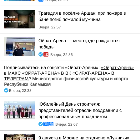
Трагедия в посёлке Аршан: при пожаре в
бане погиб пожилой мужчина
Вчера, 22:57
Ойрат Арена — место, где рождаются
победы!
Вчера, 22:36
Подписывайтесь на соцсети «Ойрат-Арены»:
«Ойрат-Арена»
в МАКС
«ОЙРАТ-АРЕНА» В ВК
«ОЙРАТ-АРЕНА» В
ТЕЛЕГРАМ
//
Министерство физической культуры и спорта
Республики Калмыкия
Вчера, 22:33
Юбилейный День строителя:
представителей отрасли поздравили с
профессиональным праздником
Вчера, 22:07
9 августа в Москве на стадионе «Лужники»