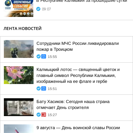
В Республике Калмыкия за прошедшие сутки
09:07
ЛЕНТА НОВОСТЕЙ
Сотрудники МЧС России ликвидировали
пожар в Троицком
15:55
Калмыцкий лотос — священный цветок и
главный символ Республики Калмыкия,
изображенный на ее флаге и гербе
15:51
Бату Хасиков: Сегодня наша страна
отмечает День строителя
15:27
9 августа — День воинской славы России