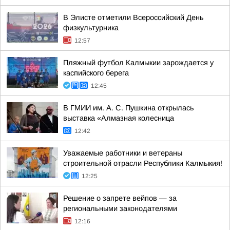
В Элисте отметили Всероссийский День
физкультурника
12:57
Пляжный футбол Калмыкии зарождается у
каспийского берега
12:45
В ГМИИ им. А. С. Пушкина открылась
выставка «Алмазная колесница
12:42
Уважаемые работники и ветераны
строительной отрасли Республики Калмыкия!
12:25
Решение о запрете вейпов — за
региональными законодателями
12:16