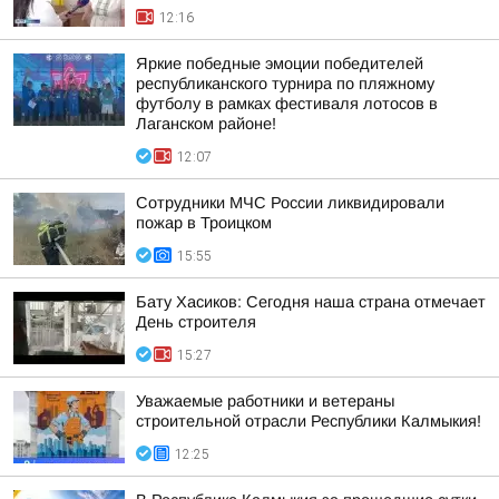
12:16
Яркие победные эмоции победителей
республиканского турнира по пляжному
футболу в рамках фестиваля лотосов в
Лаганском районе!
12:07
Сотрудники МЧС России ликвидировали
пожар в Троицком
15:55
Бату Хасиков: Сегодня наша страна отмечает
День строителя
15:27
Уважаемые работники и ветераны
строительной отрасли Республики Калмыкия!
12:25