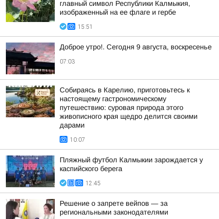
главный символ Республики Калмыкия,
изображенный на ее флаге и гербе
15:51
Доброе утро!. Сегодня 9 августа, воскресенье
07:03
Собираясь в Карелию, приготовьтесь к
настоящему гастрономическому
путешествию: суровая природа этого
живописного края щедро делится своими
дарами
10:07
Пляжный футбол Калмыкии зарождается у
каспийского берега
12:45
Решение о запрете вейпов — за
региональными законодателями