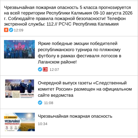
Чрезвычайная пожарная опасность 5 класса прогнозируется
на всей территории Республики Калмыкия 09-10 августа 2026
г. Соблюдайте правила пожарной безопасности! Телефон
экстренной службы: 112.//
РСЧС Республика Калмыкия
12:09
Яркие победные эмоции победителей
республиканского турнира по пляжному
футболу в рамках фестиваля лотосов в
Лаганском районе!
12:07
Очередной выпуск газеты «Следственный
комитет России» размещен на официальном
сайте ведомства
11:08
Чрезвычайная пожарная опасность
10:34