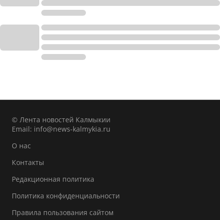
© Лента новостей Калмыкии
Email:
info@news-kalmykia.ru
О нас
Контакты
Редакционная политика
Политика конфиденциальности
Правила пользования сайтом