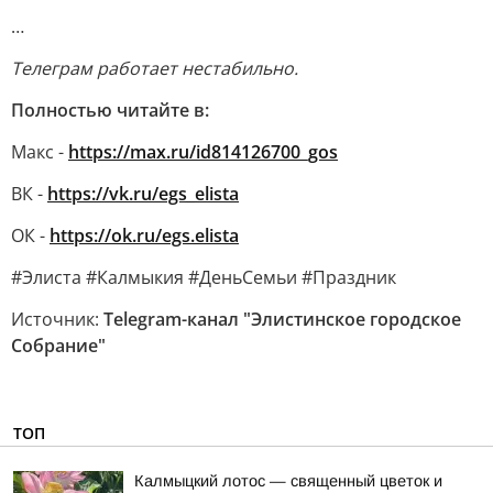
…
Телеграм работает нестабильно.
Полностью читайте в:
Макс -
https://max.ru/id814126700_gos
ВК -
https://vk.ru/egs_elista
ОК -
https://ok.ru/egs.elista
#Элиста #Калмыкия #ДеньСемьи #Праздник
Источник:
Telegram-канал "Элистинское городское
Собрание"
ТОП
Калмыцкий лотос — священный цветок и