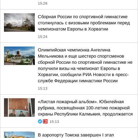
15:28
Сборная России по спортивной гимнастике
столкнулась с визовыми проблемами перед
чемпионатом Европы в Хорватии
15:24
Олимпийская чемпионка Ангелина
Мельникова и еще шестеро спортсменов
сборной России по спортивной гимнастике не
получили визы на чемпионат Европы в
Хорватии, сообщили РИА Новости в пресс-
службе Федерации гимнастики России
15:13
«Листая пожарный альбом». Юбилейная
рубрика, посвящённая 100-летию пожарной
охраны Республики Калмыкия, продолжается
15:13
В аэропорту Томска завершен I этап