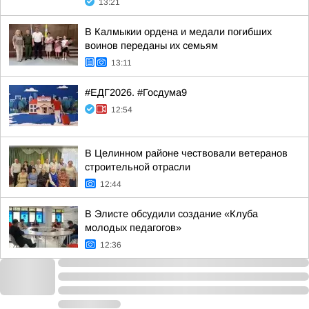
13:21
В Калмыкии ордена и медали погибших
воинов переданы их семьям
13:11
#ЕДГ2026. #Госдума9
12:54
В Целинном районе чествовали ветеранов
строительной отрасли
12:44
В Элисте обсудили создание «Клуба
молодых педагогов»
12:36