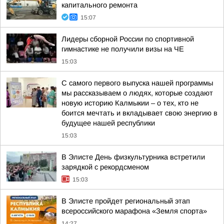
капитального ремонта
15:07
Лидеры сборной России по спортивной
гимнастике не получили визы на ЧЕ
15:03
С самого первого выпуска нашей программы
мы рассказываем о людях, которые создают
новую историю Калмыкии – о тех, кто не
боится мечтать и вкладывает свою энергию в
будущее нашей республики
15:03
В Элисте День физкультурника встретили
зарядкой с рекордсменом
15:03
В Элисте пройдет региональный этап
всероссийского марафона «Земля спорта»
14:27