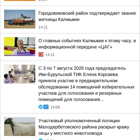
Городовиковский район подтверждает звание
житницы Калмыкии
14:11
О главных событиях Калмыкии к этому часу, в
информационной передаче «ЦАГ»
14:11
С 3 по 7 августа 2026 года председатель
Ики-Бурульской ТИК Елена Корсаева
приняла участие в предварительном
обследовании 14 помещений избирательных
участков для голосования и резервных
помещений для голосования...
14:08
Участковый уполномоченный полиции
Малодербетовского района раскрыл кражу
овцы у местного животновода