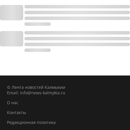
© Лента новостей Калмыкии
Email:
info@news-kalmykia.ru
О нас
Контакты
Редакционная политика