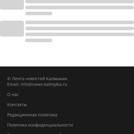
© Лента новостей Калмыкии
Email:
info@news-kalmykia.ru
О нас
Контакты
Редакционная политика
Политика конфиденциальности