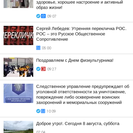
здоровье, хорошее настроение и активный
образ жизни!
09:07
Сергей Лебедев: Утренняя перекличка РОС.
РОС – это Русское Общественное
Сопротивление
05:00
Поздравляем с Днем физкультурника!
09:27
Следственное управление предупреждает об
уголовной ответственности за уничтожение,
повреждение либо осквернение воинских
захоронений и мемориальных сооружений
10:09
Доброе утро!. Сегодня 8 августа, суббота
07:04