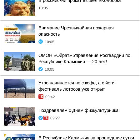
В российский прокат вышел «Колобок»
10:05
Внимание Чрезвычайная пожарная
опасность
10:05
ОМОН «Ойрат» Управления Росгвардии по
Республике Калмыкия — 20 лет!
10:05
Утро начинается не с кофе, а с йоги:
фестиваль лотосов уже открыт
09:42
Поздравляем с Днем физкультурника!
09:27
В Республике Калмыкия за прошедшие сутки