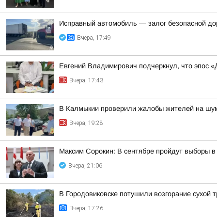
Исправный автомобиль — залог безопасной до
Вчера, 17:49
Евгений Владимирович подчеркнул, что эпос «Д
Вчера, 17:43
В Калмыкии проверили жалобы жителей на шум
Вчера, 19:28
Максим Сорокин: В сентябре пройдут выборы в
Вчера, 21:06
В Городовиковске потушили возгорание сухой 
Вчера, 17:26