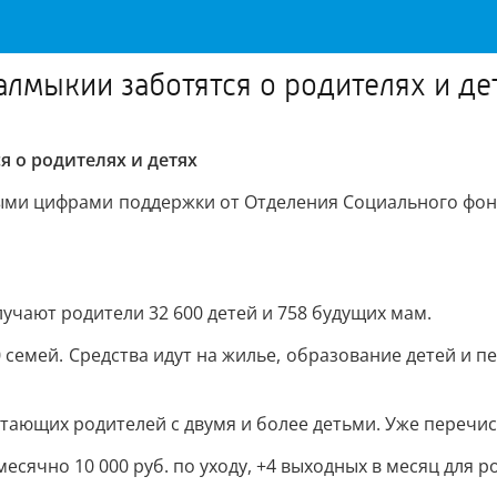
Калмыкии заботятся о родителях и де
я о родителях и детях
ными цифрами поддержки от Отделения Социального фон
учают родители 32 600 детей и 758 будущих мам.
семей. Средства идут на жилье, образование детей и п
ающих родителей с двумя и более детьми. Уже перечисл
есячно 10 000 руб. по уходу, +4 выходных в месяц для 