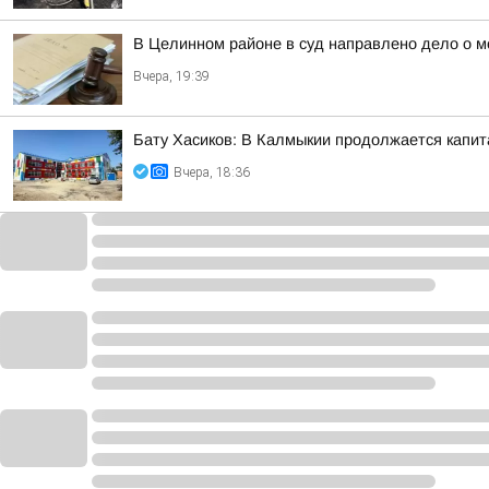
В Целинном районе в суд направлено дело о м
Вчера, 19:39
Бату Хасиков: В Калмыкии продолжается капит
Вчера, 18:36