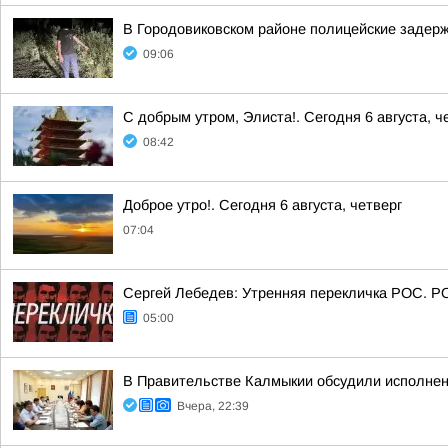
В Городовиковском районе полицейские задерж
09:06
С добрым утром, Элиста!. Сегодня 6 августа, ч
08:42
Доброе утро!. Сегодня 6 августа, четверг
07:04
Сергей Лебедев: Утренняя перекличка РОС. Р
05:00
В Правительстве Калмыкии обсудили исполнен
Вчера, 22:39