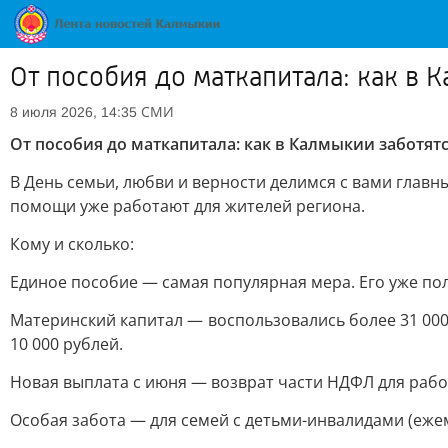
От пособия до маткапитала: как в 
СМИ
8 июля 2026, 14:35
От пособия до маткапитала: как в Калмыкии заботятс
В День семьи, любви и верности делимся с вами глав
помощи уже работают для жителей региона.
Кому и сколько:
Единое пособие — самая популярная мера. Его уже пол
Материнский капитал — воспользовались более 31 000 
10 000 рублей.
Новая выплата с июня — возврат части НДФЛ для работ
Особая забота — для семей с детьми-инвалидами (ежем