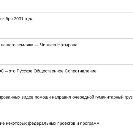
нтября 2031 года
й нашего земляка — Чингиза Натырова!
ОС – это Русское Общественное Сопротивление
ированных видов помощи направил очередной гуманитарный груз
ие некоторых федеральных проектов и программ