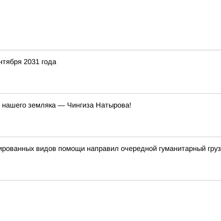
нтября 2031 года
й нашего земляка — Чингиза Натырова!
ированных видов помощи направил очередной гуманитарный груз