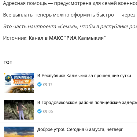
Адресная помощь — предусмотрена для семей военнос
Все выплаты теперь можно оформить быстро — через 
Это часть нацпроекта «Семья», чтобы в республике ро
Источник:
Канал в МАКС "РИА Калмыкия"
ТОП
В Республике Калмыкия за прошедшие сутки
09:17
В Городовиковском районе полицейские задерж
09:06
Доброе утро!. Сегодня 6 августа, четверг