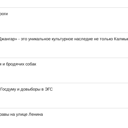
роги
жангар» - это уникальное культурное наследие не только Калмыки
 и бродячих собак
 Госдуму и довыборы в ЭГС
травы на улице Ленина