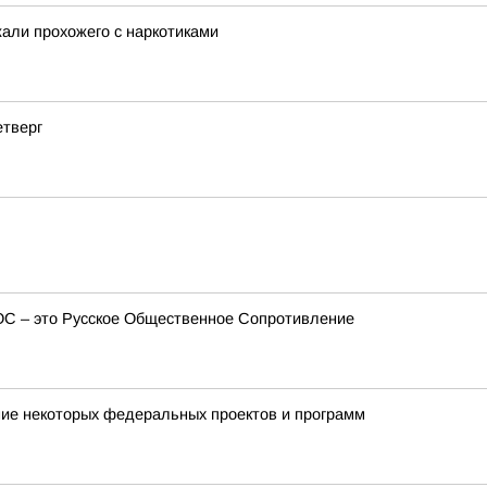
али прохожего с наркотиками
етверг
ОС – это Русское Общественное Сопротивление
ие некоторых федеральных проектов и программ