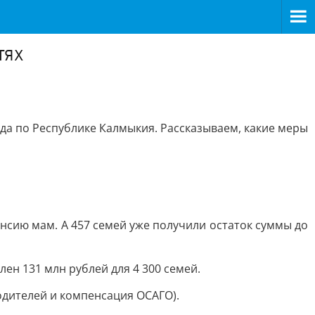
тях
да по Республике Калмыкия. Рассказываем, какие меры
енсию мам. А 457 семей уже получили остаток суммы до
ен 131 млн рублей для 4 300 семей.
родителей и компенсация ОСАГО).