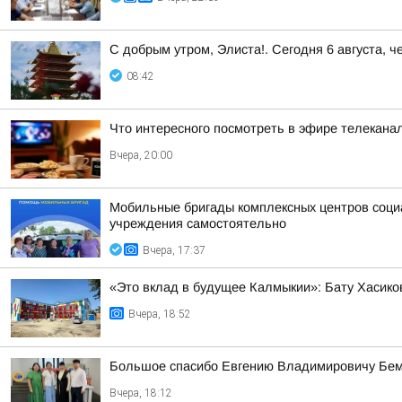
С добрым утром, Элиста!. Сегодня 6 августа, ч
08:42
Что интересного посмотреть в эфире телекан
Вчера, 20:00
Мобильные бригады комплексных центров соци
учреждения самостоятельно
Вчера, 17:37
«Это вклад в будущее Калмыкии»: Бату Хасико
Вчера, 18:52
Большое спасибо Евгению Владимировичу Бем
Вчера, 18:12