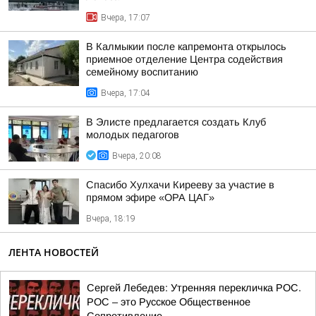
Вчера, 17:07
В Калмыкии после капремонта открылось
приемное отделение Центра содействия
семейному воспитанию
Вчера, 17:04
В Элисте предлагается создать Клуб
молодых педагогов
Вчера, 20:08
Спасибо Хулхачи Кирееву за участие в
прямом эфире «ОРА ЦАГ»
Вчера, 18:19
ЛЕНТА НОВОСТЕЙ
Сергей Лебедев: Утренняя перекличка РОС.
РОС – это Русское Общественное