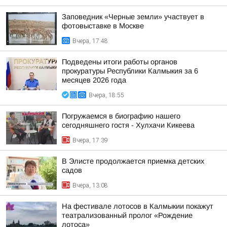
Заповедник «Черные земли» участвует в
фотовыставке в Москве
Вчера, 17:48
Подведены итоги работы органов
прокуратуры Республики Калмыкия за 6
месяцев 2026 года
Вчера, 18:55
Погружаемся в биографию нашего
сегодняшнего гостя - Хулхачи Кикеева
Вчера, 17:39
В Элисте продолжается приемка детских
садов
Вчера, 13:08
На фестивале лотосов в Калмыкии покажут
театрализованный пролог «Рождение
лотоса»