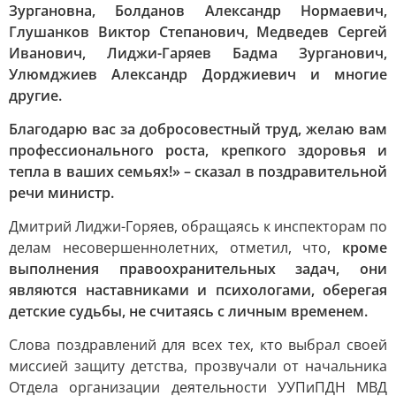
Зургановна, Болданов Александр Нормаевич,
Глушанков Виктор Степанович, Медведев Сергей
Иванович, Лиджи-Гаряев Бадма Зурганович,
Улюмджиев Александр Дорджиевич и многие
другие.
Благодарю вас за добросовестный труд, желаю вам
профессионального роста, крепкого здоровья и
тепла в ваших семьях!» – сказал в поздравительной
речи министр.
Дмитрий Лиджи-Горяев, обращаясь к инспекторам по
делам несовершеннолетних, отметил, что,
кроме
выполнения правоохранительных задач, они
являются наставниками и психологами, оберегая
детские судьбы, не считаясь с личным временем.
Слова поздравлений для всех тех, кто выбрал своей
миссией защиту детства, прозвучали от начальника
Отдела организации деятельности УУПиПДН МВД