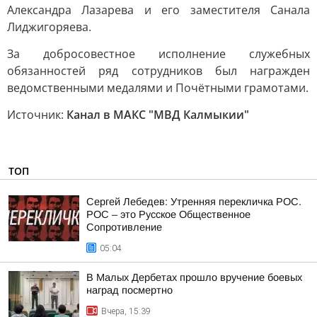
Александра Лазарева и его заместителя Санала
Лиджигоряева.
За добросовестное исполнение служебных
обязанностей ряд сотрудников был награжден
ведомственными медалями и Почётными грамотами.
Источник:
Канал в МАКС "МВД Калмыкии"
ТОП
Сергей Лебедев: Утренняя перекличка РОС.
РОС – это Русское Общественное
Сопротивление
05:04
В Малых Дербетах прошло вручение боевых
наград посмертно
Вчера, 15:39