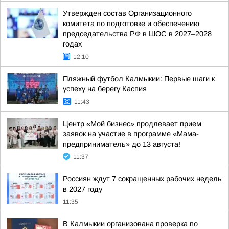
Утвержден состав Организационного
комитета по подготовке и обеспечению
председательства РФ в ШОС в 2027–2028
годах
12:10
Пляжный футбол Калмыкии: Первые шаги к
успеху на берегу Каспия
11:43
Центр «Мой бизнес» продлевает прием
заявок на участие в программе «Мама-
предприниматель» до 13 августа!
11:37
Россиян ждут 7 сокращенных рабочих недель
в 2027 году
11:35
В Калмыкии организована проверка по