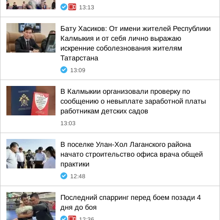
13:13
Бату Хасиков: От имени жителей Республики
Калмыкия и от себя лично выражаю
искренние соболезнования жителям
Татарстана
13:09
В Калмыкии организовали проверку по
сообщению о невыплате заработной платы
работникам детских садов
13:03
В поселке Улан-Хол Лаганского района
начато строительство офиса врача общей
практики
12:48
Последний спарринг перед боем позади 4
дня до боя
12:36