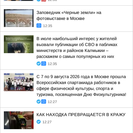
Заповедник «Черные земли» на
фотовыставке в Москве
12:35
В июле наибольший интерес у жителей
вызвали публикации об СВО в пабликах
министерств и районов Калмыкии –
расскажем о самых популярных из них
12:35
С 7 по 9 августа 2026 года в Москве прошла
Всероссийская спартакиада работников в
сфере физической культуры, спорта и
туризма, посвященная Дню Физкультурника!
12:27
КАК НАХОДКА ПРЕВРАЩАЕТСЯ В КРАЖУ
12:27