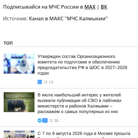
Подписывайся на МЧС России в
MAX
|
ВК
Источник:
Канал в МАКС "МЧС Калмыкии"
ТОП
Утвержден состав Организационного
комитета по подготовке и обеспечению
председательства РФ в ШОС в 2027–2028
годах
12:10
В июле наибольший интерес у жителей
вызвали публикации об СВО в пабликах
министерств и районов Калмыкии –
расскажем о самых популярных из них
12:35
С 7 по 9 августа 2026 года в Москве прошла