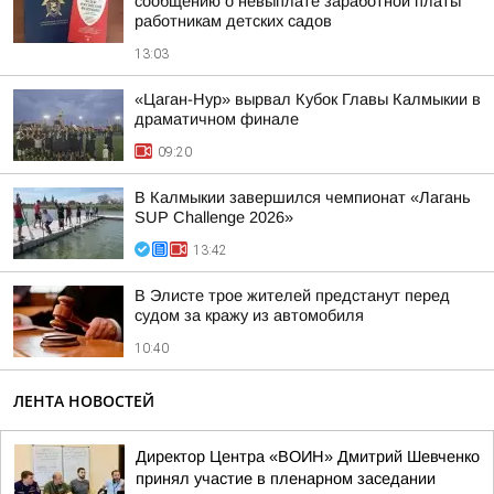
сообщению о невыплате заработной платы
работникам детских садов
13:03
«Цаган-Нур» вырвал Кубок Главы Калмыкии в
драматичном финале
09:20
В Калмыкии завершился чемпионат «Лагань
SUP Challenge 2026»
13:42
В Элисте трое жителей предстанут перед
судом за кражу из автомобиля
10:40
ЛЕНТА НОВОСТЕЙ
Директор Центра «ВОИН» Дмитрий Шевченко
принял участие в пленарном заседании