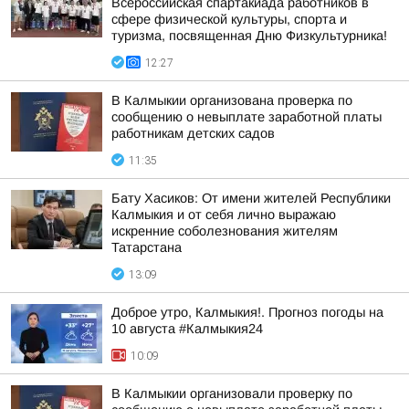
Всероссийская спартакиада работников в
сфере физической культуры, спорта и
туризма, посвященная Дню Физкультурника!
12:27
В Калмыкии организована проверка по
сообщению о невыплате заработной платы
работникам детских садов
11:35
Бату Хасиков: От имени жителей Республики
Калмыкия и от себя лично выражаю
искренние соболезнования жителям
Татарстана
13:09
Доброе утро, Калмыкия!. Прогноз погоды на
10 августа #Калмыкия24
10:09
В Калмыкии организовали проверку по