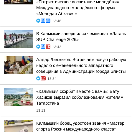
«Патриотическое воспитание молодёжи»
Международного молодёжного форума
«Молодая Абхазия»
13:48
В Калмыкии завершился чемпионат «Лагань
SUP Challenge 2026»
13:42
Алдар Лиджиков: Встречаем новую рабочую
неделю с еженедельного аппаратного
совещания в Администрации города Элисты
13:34
«Калмыкия скорбит вместе с вами»: Бату
Хасиков выразил соболезнования жителям
Татарстана
13:13
Калмыцкий борец удостоен звания «Мастер
спорта России международного класса»