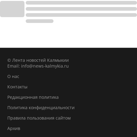
© Лента новостей Калмыкии
Email:
info@news-kalmykia.ru
О нас
Контакты
Редакционная политика
Политика конфиденциальности
Правила пользования сайтом
Архив