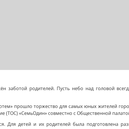
ён заботой родителей. Пусть небо над головой все
Тотем» прошло торжество для самых юных жителей гор
е (ТОС) «СемьОдин» совместно с Общественной палатой
. Для детей и их родителей была подготовлена разн