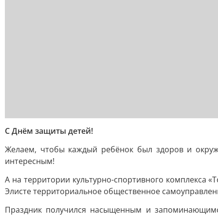
С Днём защиты детей!
Желаем, чтобы каждый ребёнок был здоров и окруж
интересным!
А на территории культурно-спортивного комплекса «
Элисте территориальное общественное самоуправлени
Праздник получился насыщенным и запоминающимся