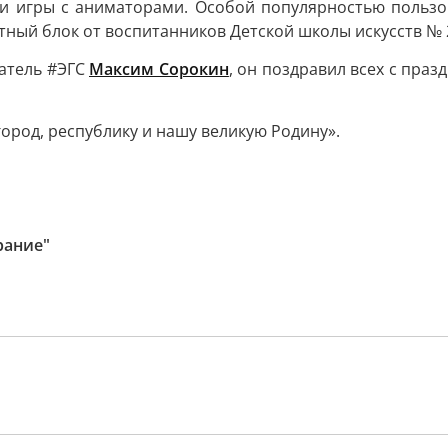
е и игры с аниматорами. Особой популярностью пользо
тный блок от воспитанников Детской школы искусств № 
датель #ЭГС
Максим Сорокин
, он поздравил всех с пра
город, республику и нашу великую Родину».
рание"