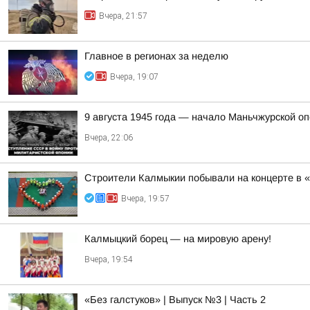
Вчера, 21:57
Главное в регионах за неделю
Вчера, 19:07
9 августа 1945 года — начало Маньчжурской о
Вчера, 22:06
Строители Калмыкии побывали на концерте в 
Вчера, 19:57
Калмыцкий борец — на мировую арену!
Вчера, 19:54
«Без галстуков» | Выпуск №3 | Часть 2