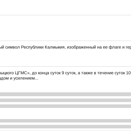
й символ Республики Калмыкия, изображенный на ее флаге и ге
кого ЦГМС», до конца суток 9 суток, а также в течение суток 1
адом и усилением...