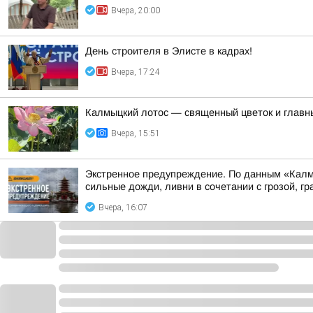
Вчера, 20:00
День строителя в Элисте в кадрах!
Вчера, 17:24
Калмыцкий лотос — священный цветок и главны
Вчера, 15:51
Экстренное предупреждение. По данным «Калмыц
сильные дожди, ливни в сочетании с грозой, гр
Вчера, 16:07