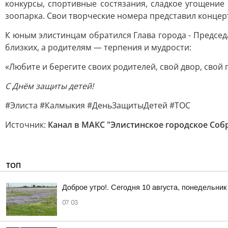
конкурсы, спортивные состязания, сладкое угощени
зоопарка. Свои творческие номера представил концер
К юным элистинцам обратился Глава города - Предсе
близких, а родителям — терпения и мудрости:
«Любите и берегите своих родителей, свой двор, свой 
С Днём защиты детей!
#Элиста #Калмыкия #ДеньЗащитыДетей #ТОС
Источник:
Канал в МАКС "Элистинское городское Соб
ТОП
Доброе утро!. Сегодня 10 августа, понедельник
07:03