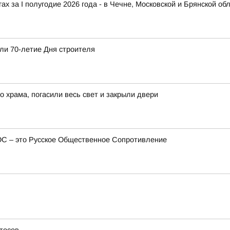
х за I полугодие 2026 года - в Чечне, Московской и Брянской об
ли 70-летие Дня строителя
 храма, погасили весь свет и закрыли двери
ОС – это Русское Общественное Сопротивление