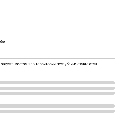
рбе
0 августа местами по территории республики ожидаются