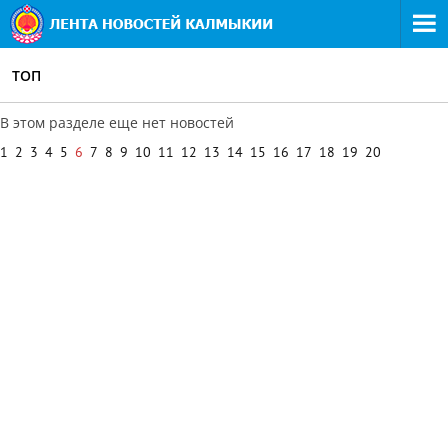
ТОП
В этом разделе еще нет новостей
1
2
3
4
5
6
7
8
9
10
11
12
13
14
15
16
17
18
19
20