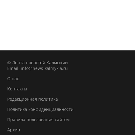
© Лента новостей Калмыкии
Email:
info@news-kalmykia.ru
О нас
Контакты
Редакционная политика
Политика конфиденциальности
Правила пользования сайтом
Архив