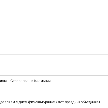
листа - Ставрополь в Калмыкии
дравляем с Днём физкультурника! Этот праздник объединяет