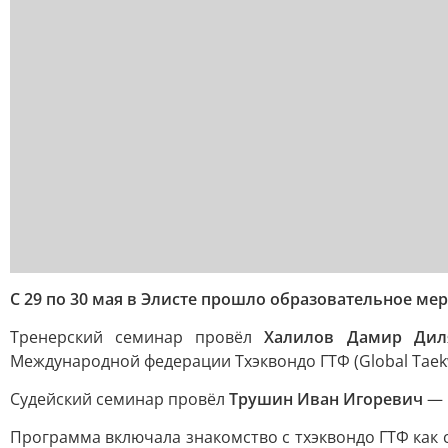
С 29 по 30 мая в Элисте прошло образовательное ме
Тренерский семинар провёл
Халилов Дамир Дил
Международной федерации Тхэквондо ГТФ (Global Taekw
Судейский семинар провёл
Трушин Иван Игоревич
— 
Программа включала знакомство с тхэквондо ГТФ как 