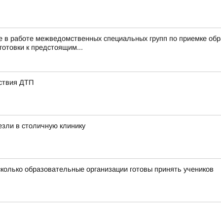
 в работе межведомственных специальных групп по приемке обра
готовки к предстоящим...
ствия ДТП
езли в столичную клинику
сколько образовательные организации готовы принять учеников