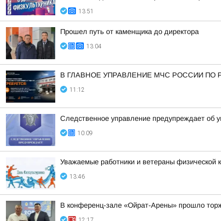
13:51
Прошел путь от каменщика до директора
13:04
В ГЛАВНОЕ УПРАВЛЕНИЕ МЧС РОССИИ ПО 
11:12
Следственное управление предупреждает об уг
10:09
Уважаемые работники и ветераны физической к
13:46
В конференц-зале «Ойрат-Арены» прошло торж
12:17