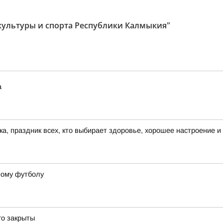
культуры и спорта Республики Калмыкия"
а
а, праздник всех, кто выбирает здоровье, хорошее настроение и
ному футболу
го закрыты