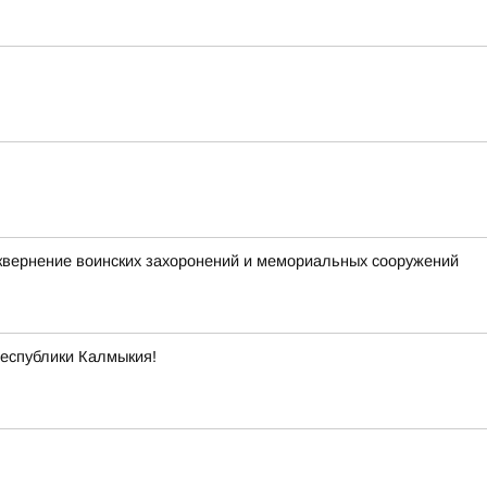
квернение воинских захоронений и мемориальных сооружений
Республики Калмыкия!