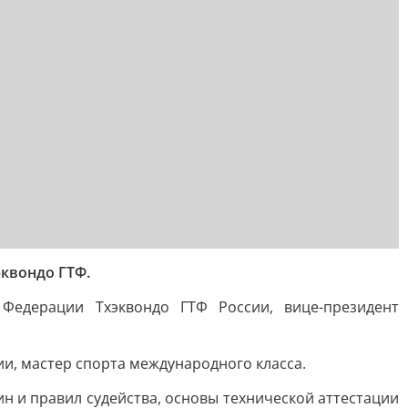
эквондо ГТФ.
Федерации Тхэквондо ГТФ России, вице-президент
и, мастер спорта международного класса.
н и правил судейства, основы технической аттестации