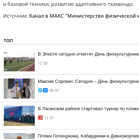
и базовой техники, развитие адаптивного тхэквондо.
Источник:
Канал в МАКС "Министерство физической 
ТОП
В Элисте сегодня отметят День физкультурник
12:33
Максим Сорокин: Сегодня – День физкультурник
09:07
В Лаганском районе стартовал турнир по пляж
11:01
Пляжи Геленджика, Кабардинки и Дивноморско