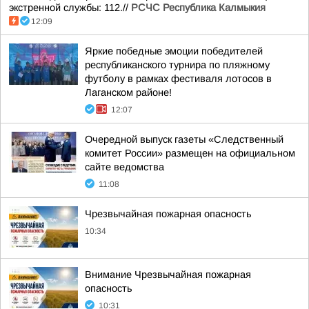
экстренной службы: 112.//
РСЧС Республика Калмыкия
12:09
Яркие победные эмоции победителей
республиканского турнира по пляжному
футболу в рамках фестиваля лотосов в
Лаганском районе!
12:07
Очередной выпуск газеты «Следственный
комитет России» размещен на официальном
сайте ведомства
11:08
Чрезвычайная пожарная опасность
10:34
Внимание Чрезвычайная пожарная
опасность
10:31