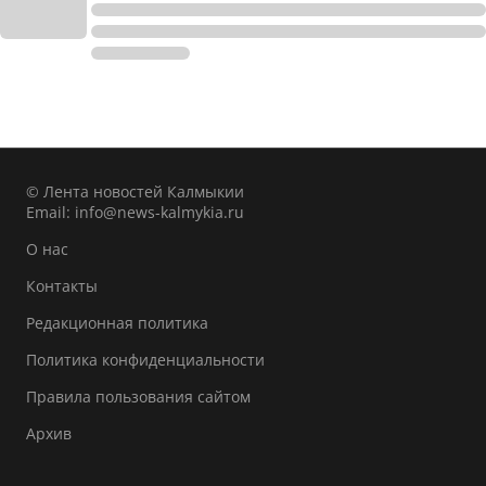
© Лента новостей Калмыкии
Email:
info@news-kalmykia.ru
О нас
Контакты
Редакционная политика
Политика конфиденциальности
Правила пользования сайтом
Архив