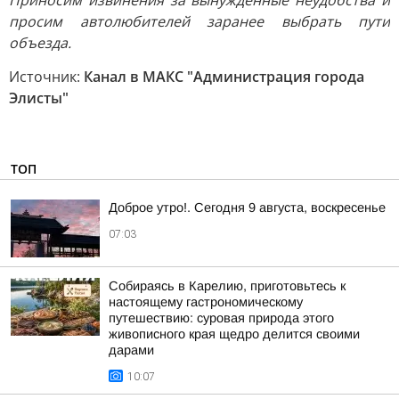
Приносим извинения за вынужденные неудобства и
просим автолюбителей заранее выбрать пути
объезда.
Источник:
Канал в МАКС "Администрация города
Элисты"
ТОП
Доброе утро!. Сегодня 9 августа, воскресенье
07:03
Собираясь в Карелию, приготовьтесь к
настоящему гастрономическому
путешествию: суровая природа этого
живописного края щедро делится своими
дарами
10:07