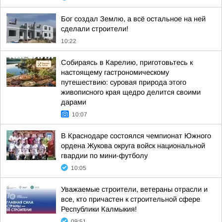
Бог создал Землю, а всё остальное на ней
сделали строители!
10:22
Собираясь в Карелию, приготовьтесь к
настоящему гастрономическому
путешествию: суровая природа этого
живописного края щедро делится своими
дарами
10:07
В Краснодаре состоялся чемпионат Южного
ордена Жукова округа войск национальной
гвардии по мини-футболу
10:05
Уважаемые строители, ветераны отрасли и
все, кто причастен к строительной сфере
Республики Калмыкия!
09:51