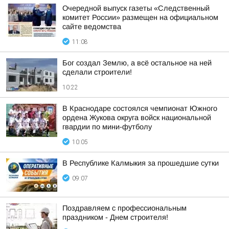
Очередной выпуск газеты «Следственный
комитет России» размещен на официальном
сайте ведомства
11:08
Бог создал Землю, а всё остальное на ней
сделали строители!
10:22
В Краснодаре состоялся чемпионат Южного
ордена Жукова округа войск национальной
гвардии по мини-футболу
10:05
В Республике Калмыкия за прошедшие сутки
09:07
Поздравляем с профессиональным
праздником - Днем строителя!