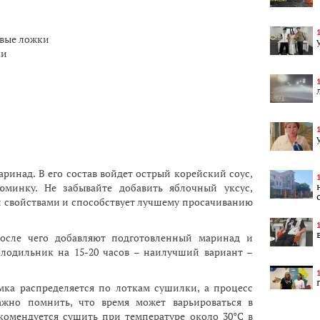
овые ложки
ки
ринад. В его состав войдет острый корейский соус,
минку. Не забывайте добавить яблочный уксус,
свойствами и способствует лучшему просачиванию
осле чего добавляют подготовленный маринад и
олодильник на 15-20 часов – наилучший вариант –
мка распределяется по лоткам сушилки, а процесс
ажно помнить, что время может варьироваться в
комендуется сушить при температуре около 30°C в