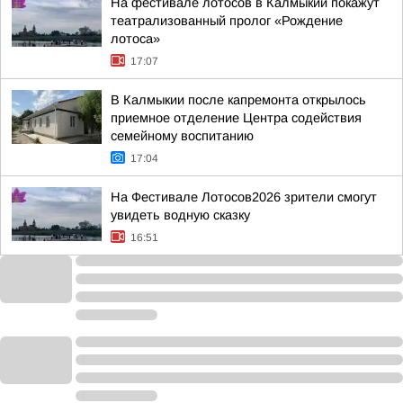
На фестивале лотосов в Калмыкии покажут
театрализованный пролог «Рождение
лотоса»
17:07
В Калмыкии после капремонта открылось
приемное отделение Центра содействия
семейному воспитанию
17:04
На Фестивале Лотосов2026 зрители смогут
увидеть водную сказку
16:51