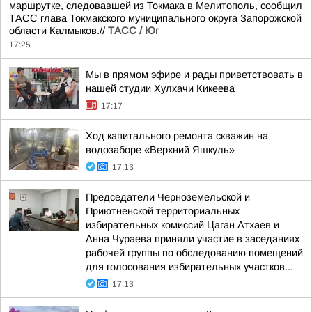
маршрутке, следовавшей из Токмака в Мелитополь, сообщил
ТАСС глава Токмакского муниципального округа Запорожской
области Калмыков.//
ТАСС / Юг
17:25
Мы в прямом эфире и рады приветствовать в
нашей студии Хулхачи Кикеева
17:17
Ход капитального ремонта скважин на
водозаборе «Верхний Яшкуль»
17:13
Председатели Черноземельской и
Приютненской территориальных
избирательных комиссий Цаган Атхаев и
Анна Чураева приняли участие в заседаниях
рабочей группы по обследованию помещений
для голосования избирательных участков...
17:13