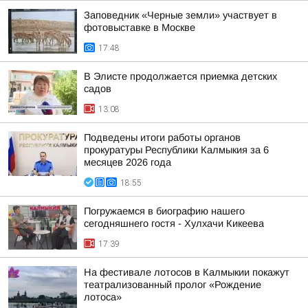
Заповедник «Черные земли» участвует в
фотовыставке в Москве
17:48
В Элисте продолжается приемка детских
садов
13:08
Подведены итоги работы органов
прокуратуры Республики Калмыкия за 6
месяцев 2026 года
18:55
Погружаемся в биографию нашего
сегодняшнего гостя - Хулхачи Кикеева
17:39
На фестивале лотосов в Калмыкии покажут
театрализованный пролог «Рождение
лотоса»