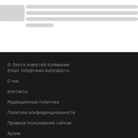
© Лента новостей Калмыкии
Email:
info@news-kalmykia.ru
О нас
Контакты
Редакционная политика
Политика конфиденциальности
Правила пользования сайтом
Архив