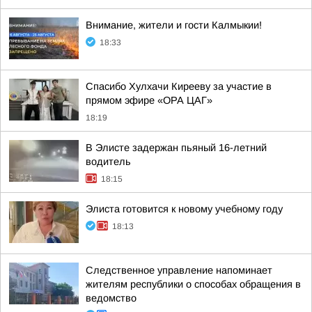
Внимание, жители и гости Калмыкии!
18:33
Спасибо Хулхачи Кирееву за участие в
прямом эфире «ОРА ЦАГ»
18:19
В Элисте задержан пьяный 16-летний
водитель
18:15
Элиста готовится к новому учебному году
18:13
Следственное управление напоминает
жителям республики о способах обращения в
ведомство