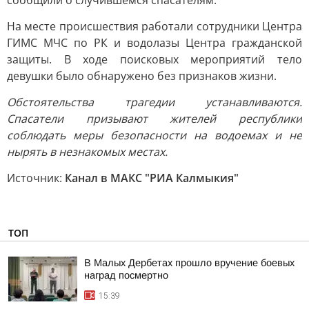
сообщили о случившемся спасателям.
На месте происшествия работали сотрудники Центра
ГИМС МЧС по РК и водолазы Центра гражданской
защиты. В ходе поисковых мероприятий тело
девушки было обнаружено без признаков жизни.
Обстоятельства трагедии устанавливаются.
Спасатели призывают жителей республики
соблюдать меры безопасности на водоемах и не
нырять в незнакомых местах.
Источник:
Канал в МАКС "РИА Калмыкия"
ТОП
В Малых Дербетах прошло вручение боевых
наград посмертно
15:39