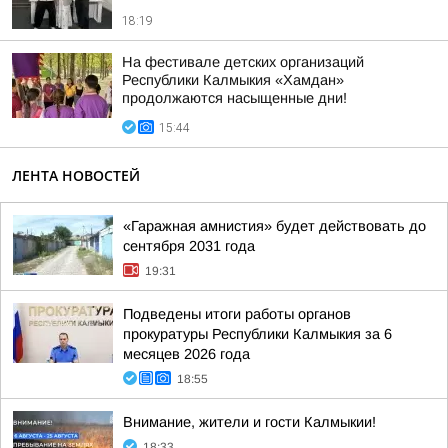
18:19
На фестивале детских организаций
Республики Калмыкия «Хамдан»
продолжаются насыщенные дни!
15:44
ЛЕНТА НОВОСТЕЙ
«Гаражная амнистия» будет действовать до
сентября 2031 года
19:31
Подведены итоги работы органов
прокуратуры Республики Калмыкия за 6
месяцев 2026 года
18:55
Внимание, жители и гости Калмыкии!
18:33