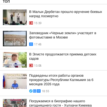
ТОП
В Малых Дербетах прошло вручение боевых
наград посмертно
15:39
Заповедник «Черные земли» участвует в
фотовыставке в Москве
17:48
В Элисте продолжается приемка детских
садов
13:08
Подведены итоги работы органов
прокуратуры Республики Калмыкия за 6
месяцев 2026 года
18:55
Погружаемся в биографию нашего
сегодняшнего гостя - Хулхачи Кикеева