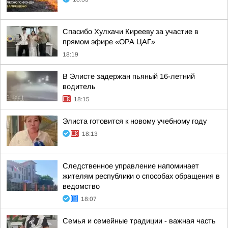
Спасибо Хулхачи Кирееву за участие в
прямом эфире «ОРА ЦАГ»
18:19
В Элисте задержан пьяный 16-летний
водитель
18:15
Элиста готовится к новому учебному году
18:13
Следственное управление напоминает
жителям республики о способах обращения в
ведомство
18:07
Семья и семейные традиции - важная часть