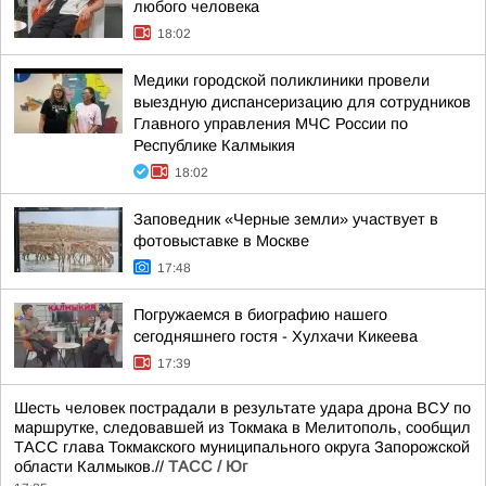
любого человека
18:02
Медики городской поликлиники провели
выездную диспансеризацию для сотрудников
Главного управления МЧС России по
Республике Калмыкия
18:02
Заповедник «Черные земли» участвует в
фотовыставке в Москве
17:48
Погружаемся в биографию нашего
сегодняшнего гостя - Хулхачи Кикеева
17:39
Шесть человек пострадали в результате удара дрона ВСУ по
маршрутке, следовавшей из Токмака в Мелитополь, сообщил
ТАСС глава Токмакского муниципального округа Запорожской
области Калмыков.//
ТАСС / Юг