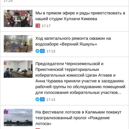
17:25
Мы в прямом эфире и рады приветствовать в
нашей студии Хулхачи Кикеева
17:17
Ход капитального ремонта скважин на
водозаборе «Верхний Яшкуль»
17:13
Председатели Черноземельской и
Приютненской территориальных
избирательных комиссий Цаган Атхаев и
Анна Чураева приняли участие в заседаниях
рабочей группы по обследованию помещений
для голосования избирательных участков...
17:13
На фестивале лотосов в Калмыкии покажут
театрализованный пролог «Рождение
лотоса»