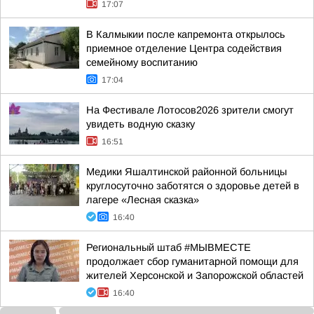
17:07
В Калмыкии после капремонта открылось
приемное отделение Центра содействия
семейному воспитанию
17:04
На Фестивале Лотосов2026 зрители смогут
увидеть водную сказку
16:51
Медики Яшалтинской районной больницы
круглосуточно заботятся о здоровье детей в
лагере «Лесная сказка»
16:40
Региональный штаб #МЫВМЕСТЕ
продолжает сбор гуманитарной помощи для
жителей Херсонской и Запорожской областей
16:40