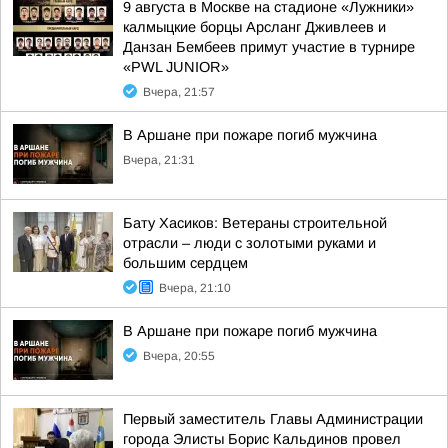
9 августа в Москве на стадионе «Лужники»
калмыцкие борцы Арсланг Дживлеев и
Данзан Бембеев примут участие в турнире
«PWL JUNIOR»
Вчера, 21:57
В Аршане при пожаре погиб мужчина
Вчера, 21:31
Бату Хасиков: Ветераны строительной
отрасли – люди с золотыми руками и
большим сердцем
Вчера, 21:10
В Аршане при пожаре погиб мужчина
Вчера, 20:55
Первый заместитель Главы Администрации
города Элисты Борис Кальдинов провел