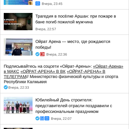
Вчера, 23:45
Трагедия в посёлке Аршан: при пожаре в
бане погиб пожилой мужчина
Вчера, 22:57
Ойрат Арена — место, где рождаются
победы!
Вчера, 22:36
Подписывайтесь на соцсети «Ойрат-Арены»:
«Ойрат-Арена»
в МАКС
«ОЙРАТ-АРЕНА» В ВК
«ОЙРАТ-АРЕНА» В
ТЕЛЕГРАМ
//
Министерство физической культуры и спорта
Республики Калмыкия
Вчера, 22:33
Юбилейный День строителя:
представителей отрасли поздравили с
профессиональным праздником
Вчера, 22:07