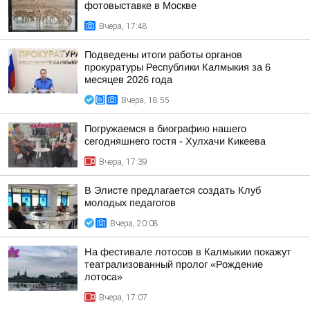
фотовыставке в Москве
Вчера, 17:48
Подведены итоги работы органов
прокуратуры Республики Калмыкия за 6
месяцев 2026 года
Вчера, 18:55
Погружаемся в биографию нашего
сегодняшнего гостя - Хулхачи Кикеева
Вчера, 17:39
В Элисте предлагается создать Клуб
молодых педагогов
Вчера, 20:08
На фестивале лотосов в Калмыкии покажут
театрализованный пролог «Рождение
лотоса»
Вчера, 17:07