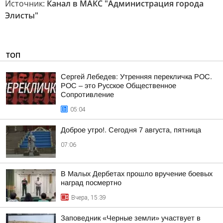
Источник:
Канал в МАКС "Администрация города
Элисты"
ТОП
Сергей Лебедев: Утренняя перекличка РОС.
РОС – это Русское Общественное
Сопротивление
05:04
Доброе утро!. Сегодня 7 августа, пятница
07:06
В Малых Дербетах прошло вручение боевых
наград посмертно
Вчера, 15:39
Заповедник «Черные земли» участвует в