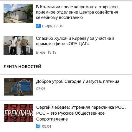
В Калмыкии после капремонта открылось
приемное отделение Центра содействия
семейному воспитанию
Вчера, 17:04
Спасибо Хулхачи Кирееву за участие в
прямом эфире «ОРА ЦАГ»
Вчера, 18:19
ЛЕНТА НОВОСТЕЙ
Доброе утро!. Сегодня 7 августа, пятница
07:06
Сергей Лебедев: Утренняя перекличка РОС.
РОС – это Русское Общественное
Сопротивление
05:04