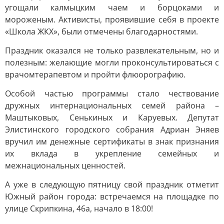
угощали калмыцким чаем и борцоками и
мороженым. Активисты, проявившие себя в проекте
«Школа ЖКХ», были отмечены благодарностями.
Праздник оказался не только развлекательным, но и
полезным: желающие могли проконсультироваться с
врачомтерапевтом и пройти флюорографию.
Особой частью программы стало чествование
дружных интернациональных семей района –
Маштыковых, Сенькиных и Каруевых. Депутат
Элистинского городского собрания Адриан Эняев
вручил им денежные сертификаты в знак признания
их вклада в укрепление семейных и
межнациональных ценностей.
А уже в следующую пятницу свой праздник отметит
Южный район города: встречаемся на площадке по
улице Скрипкина, 46а, начало в 18:00!