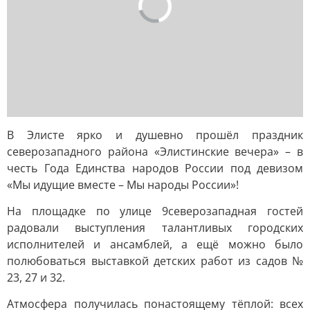
В Элисте ярко и душевно прошёл праздник
северозападного района «Элистинские вечера» – в
честь Года Единства народов России под девизом
«Мы идущие вместе – Мы народы России»!
На площадке по улице 9северозападная гостей
радовали выступления талантливых городских
исполнителей и ансамблей, а ещё можно было
полюбоваться выставкой детских работ из садов №
23, 27 и 32.
Атмосфера получилась понастоящему тёплой: всех