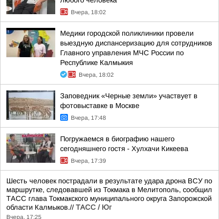
любого человека
Вчера, 18:02
Медики городской поликлиники провели
выездную диспансеризацию для сотрудников
Главного управления МЧС России по
Республике Калмыкия
Вчера, 18:02
Заповедник «Черные земли» участвует в
фотовыставке в Москве
Вчера, 17:48
Погружаемся в биографию нашего
сегодняшнего гостя - Хулхачи Кикеева
Вчера, 17:39
Шесть человек пострадали в результате удара дрона ВСУ по
маршрутке, следовавшей из Токмака в Мелитополь, сообщил
ТАСС глава Токмакского муниципального округа Запорожской
области Калмыков.//
ТАСС / Юг
Вчера, 17:25