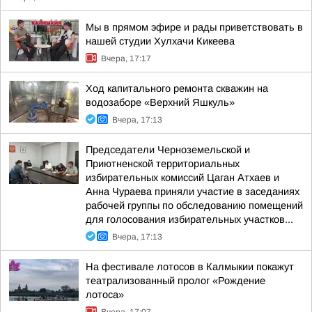
Мы в прямом эфире и рады приветствовать в
нашей студии Хулхачи Кикеева
Вчера, 17:17
Ход капитального ремонта скважин на
водозаборе «Верхний Яшкуль»
Вчера, 17:13
Председатели Черноземельской и
Приютненской территориальных
избирательных комиссий Цаган Атхаев и
Анна Чураева приняли участие в заседаниях
рабочей группы по обследованию помещений
для голосования избирательных участков...
Вчера, 17:13
На фестивале лотосов в Калмыкии покажут
театрализованный пролог «Рождение
лотоса»