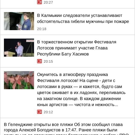
20:27
В Калмыкии следователи устанавливают
обстоятельства гибели мужчины при пожаре
20:18
В торжественном открытии Фестиваля
Лотосов принимает участие Глава
Республики Бату Хасиков
20:15
Окунитесь в атмосферу праздника
Фестиваля лотосов! На сцене - дети с
лотосами в руках — и кажется, будто сам
цветок оживает в их ладонях, переливаясь
на закатном солнце. В каждом движении
юных артистов — чистота и нежность...
20:12
В Геленджике открыты все пляжи Об этом сообщил глава
города Алексей Богодистов в 17:47. Ранее пляжи были