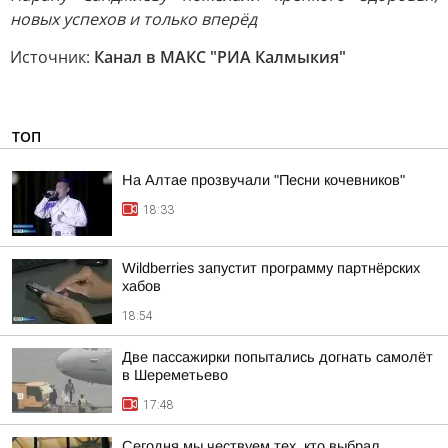
новых успехов и только вперёд
Источник:
Канал в МАКС "РИА Калмыкия"
ТОП
На Алтае прозвучали "Песни кочевников"
18:33
Wildberries запустит программу партнёрских
хабов
18:54
Две пассажирки попытались догнать самолёт
в Шереметьево
17:48
Сегодня мы чествуем тех, кто выбрал