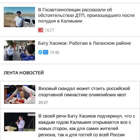
В Госавтоинспекции рассказали об
обстоятельствах ДТП, произошедшего после
полудня в Калмыкии
16:27
Бату Хасиков: Работаю в Лаганском районе
19:48
ЛЕНТА НОВОСТЕЙ
Визовый скандал может стоить российской
спортивной гимнастике олимпийских квот
20:27
В своей речи Бату Хасиков подчеркнул, что с
каждым годом Калмыкия открывается все с
новых сторон, как для самих жителей
региона, так и для гостей со всей России