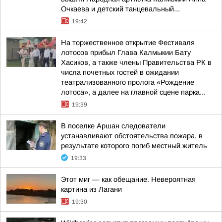
Очкаева и детский танцевальный...
19:42
На торжественное открытие Фестиваля
лотосов прибыл Глава Калмыкии Бату
Хасиков, а также члены Правительства РК в
числа почетных гостей в ожидании
театрализованного пролога «Рождение
лотоса», а далее на главной сцене парка...
19:39
В поселке Аршан следователи
устанавливают обстоятельства пожара, в
результате которого погиб местный житель
19:33
Этот миг — как обещание. Невероятная
картина из Лагани
19:30