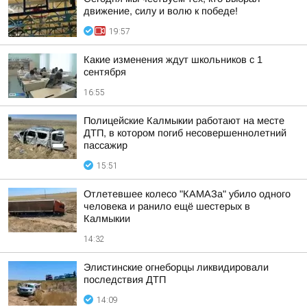
движение, силу и волю к победе!
19:57
Какие изменения ждут школьников с 1
сентября
16:55
Полицейские Калмыкии работают на месте
ДТП, в котором погиб несовершеннолетний
пассажир
15:51
Отлетевшее колесо "КАМАЗа" убило одного
человека и ранило ещё шестерых в
Калмыкии
14:32
Элистинские огнеборцы ликвидировали
последствия ДТП
14:09