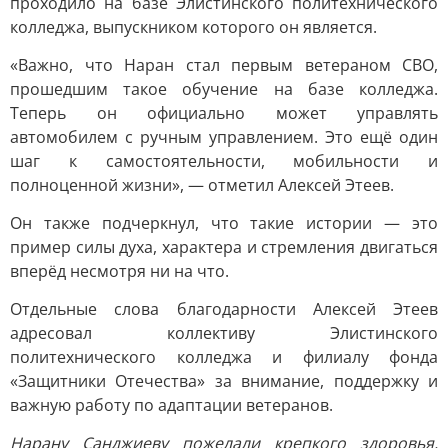
проходило на базе Элистинского политехнического
колледжа, выпускником которого он является.
«Важно, что Наран стал первым ветераном СВО,
прошедшим такое обучение на базе колледжа.
Теперь он официально может управлять
автомобилем с ручным управлением. Это ещё один
шаг к самостоятельности, мобильности и
полноценной жизни», — отметил Алексей Этеев.
Он также подчеркнул, что такие истории — это
пример силы духа, характера и стремления двигаться
вперёд несмотря ни на что.
Отдельные слова благодарности Алексей Этеев
адресовал коллективу Элистинского
политехнического колледжа и филиалу фонда
«Защитники Отечества» за внимание, поддержку и
важную работу по адаптации ветеранов.
Нарану Санджиеву пожелали крепкого здоровья,