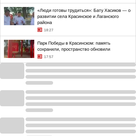
«Люди готовы трудиться»: Бату Хасиков — о
развитии села Красинское и Лаганского
района
18:27
Парк Победы в Красинском: память
сохранили, пространство обновили
17:57