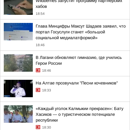
Wildberries запустит программу партнёрских
хабов
18:54
Глава Минцифры Максут Шадаев заявил, что
портал Госуслуги станет «большой
социальной медиалатформой»
18:46
В Лагани обновляют гимназию, где учились
Герои России
18:46
На Алтае прозвучали "Песни кочевников"
18:33
«Каждый уголок Калмыкии прекрасен»: Бату
Хасиков — о туристическом потенциале
республики
18:30