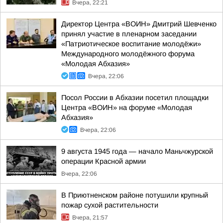
Вчера, 22:21
Директор Центра «ВОИН» Дмитрий Шевченко
принял участие в пленарном заседании
«Патриотическое воспитание молодёжи»
Международного молодёжного форума
«Молодая Абхазия»
Вчера, 22:06
Посол России в Абхазии посетил площадки
Центра «ВОИН» на форуме «Молодая
Абхазия»
Вчера, 22:06
9 августа 1945 года — начало Маньчжурской
операции Красной армии
Вчера, 22:06
В Приютненском районе потушили крупный
пожар сухой растительности
Вчера, 21:57