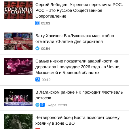
Сергей Лебедев: Утренняя перекличка РОС.
РОС – это Русское Общественное
Сопротивление
05:03
Бату Хасиков: В «Лужниках» масштабно
отметили 70-летие Дня строителя
00:54
Самые низкие показатели аварийности на
дорогах за I полугодие 2026 года - в Чечне,
Московской и Брянской областях
00:12
В Лаганском районе РК проходит Фестиваль
лотосов
Вчера, 22:33
Четвероногий боец Баста помогает своему
хозяину в зоне СВО