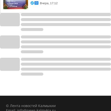
Вчера, 17:12
© Лента новостей Калмыкии
Email:
info@news-kalmykia.ru