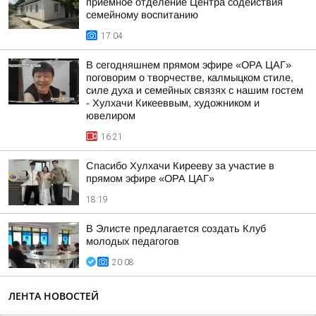
приемное отделение Центра содействия
семейному воспитанию
17:04
В сегодняшнем прямом эфире «ОРА ЦАГ»
поговорим о творчестве, калмыцком стиле,
силе духа и семейных связях с нашим гостем
- Хулхачи Кикееввым, художником и
ювелиром
16:21
Спасибо Хулхачи Кирееву за участие в
прямом эфире «ОРА ЦАГ»
18:19
В Элисте предлагается создать Клуб
молодых педагогов
20:08
ЛЕНТА НОВОСТЕЙ