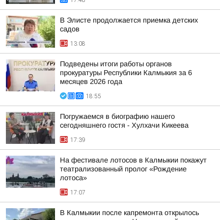
17:48
В Элисте продолжается приемка детских
садов
13:08
Подведены итоги работы органов
прокуратуры Республики Калмыкия за 6
месяцев 2026 года
18:55
Погружаемся в биографию нашего
сегодняшнего гостя - Хулхачи Кикеева
17:39
На фестивале лотосов в Калмыкии покажут
театрализованный пролог «Рождение
лотоса»
17:07
В Калмыкии после капремонта открылось