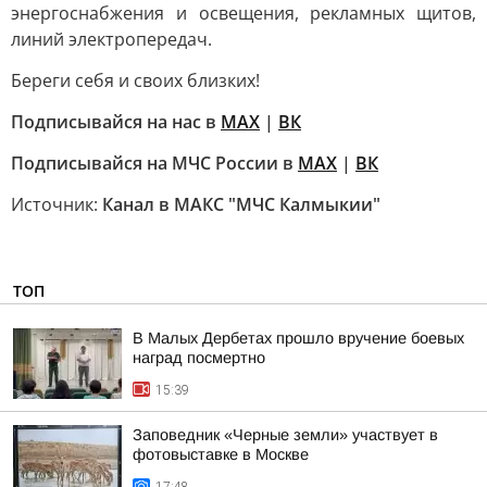
энергоснабжения и освещения, рекламных щитов,
линий электропередач.
Береги себя и своих близких!
Подписывайся на нас в
MAX
|
ВК
Подписывайся на МЧС России в
MAX
|
ВК
Источник:
Канал в МАКС "МЧС Калмыкии"
ТОП
В Малых Дербетах прошло вручение боевых
наград посмертно
15:39
Заповедник «Черные земли» участвует в
фотовыставке в Москве