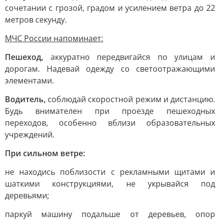
сочетании с грозой, градом и усилением ветра до 22
метров секунду.
МЧС России напоминает:
Пешеход,
аккуратно передвигайся по улицам и
дорогам. Надевай одежду со светоотражающими
элементами.
Водитель,
соблюдай скоростной режим и дистанцию.
Будь внимателен при проезде пешеходных
переходов, особенно вблизи образовательных
учреждений.
При сильном ветре:
не находись поблизости с рекламными щитами и
шаткими конструкциями, не укрывайся под
деревьями;
паркуй машину подальше от деревьев, опор