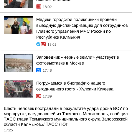
18:02
Медики городской поликлиники провели
выездную диспансеризацию для сотрудников
Главного управления МЧС России по
Республике Калмыкия
18:02
Заповедник «Черные земли» участвует в
фотовыставке в Москве
17:48
Погружаемся в биографию нашего
сегодняшнего гостя - Хулхачи Кикеева
17:39
Шесть человек пострадали в результате удара дрона ВСУ по
маршрутке, следовавшей из Токмака в Мелитополь, сообщил
ТАСС глава Токмакского муниципального округа Запорожской
области Калмыков.//
ТАСС / Юг
17:25