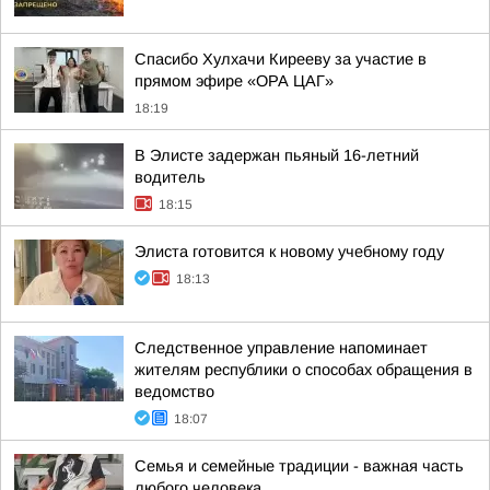
Спасибо Хулхачи Кирееву за участие в
прямом эфире «ОРА ЦАГ»
18:19
В Элисте задержан пьяный 16-летний
водитель
18:15
Элиста готовится к новому учебному году
18:13
Следственное управление напоминает
жителям республики о способах обращения в
ведомство
18:07
Семья и семейные традиции - важная часть
любого человека