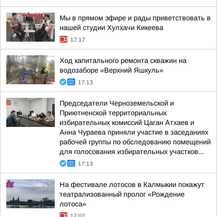
Мы в прямом эфире и рады приветствовать в
нашей студии Хулхачи Кикеева
17:17
Ход капитального ремонта скважин на
водозаборе «Верхний Яшкуль»
17:13
Председатели Черноземельской и
Приютненской территориальных
избирательных комиссий Цаган Атхаев и
Анна Чураева приняли участие в заседаниях
рабочей группы по обследованию помещений
для голосования избирательных участков...
17:13
На фестивале лотосов в Калмыкии покажут
театрализованный пролог «Рождение
лотоса»
17:07