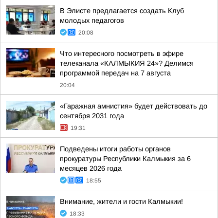
В Элисте предлагается создать Клуб
молодых педагогов
20:08
Что интересного посмотреть в эфире
телеканала «КАЛМЫКИЯ 24»? Делимся
программой передач на 7 августа
20:04
«Гаражная амнистия» будет действовать до
сентября 2031 года
19:31
Подведены итоги работы органов
прокуратуры Республики Калмыкия за 6
месяцев 2026 года
18:55
Внимание, жители и гости Калмыкии!
18:33