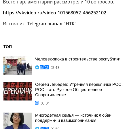
Всего парламентарии рассмотрели 10 вопросов.
https://vkvideo.ru/video-101568052_456252102
Источник:
Telegram-канал "НТК"
ТОП
Человек-эпоха в строительстве республики
08:43
Сергей Лебедев: Утренняя перекличка РОС.
РОС – это Русское Общественное
Сопротивление
05:04
Многодетная семья — источник любви,
поддержки и взаимопонимания