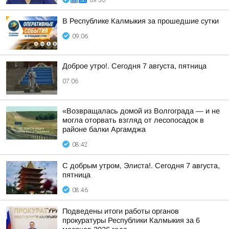
09:50
В Республике Калмыкия за прошедшие сутки
09:06
Доброе утро!. Сегодня 7 августа, пятница
07:06
«Возвращалась домой из Волгограда — и не
могла оторвать взгляд от лесопосадок в
районе балки Аргамджа
08:42
С добрым утром, Элиста!. Сегодня 7 августа,
пятница
08:46
Подведены итоги работы органов
прокуратуры Республики Калмыкия за 6