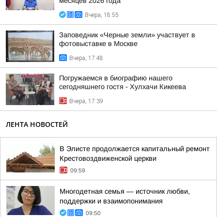
месяцев 2026 года
Вчера, 18:55
Заповедник «Черные земли» участвует в
фотовыставке в Москве
Вчера, 17:48
Погружаемся в биографию нашего
сегодняшнего гостя - Хулхачи Кикеева
Вчера, 17:39
ЛЕНТА НОВОСТЕЙ
В Элисте продолжается капитальный ремонт
Крестовоздвиженской церкви
09:59
Многодетная семья — источник любви,
поддержки и взаимопонимания
09:50