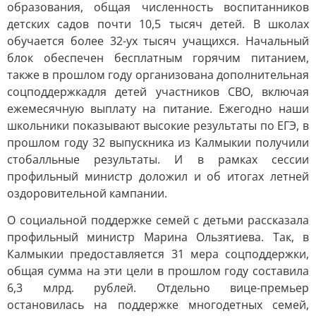
образования, общая численность воспитанников
детских садов почти 10,5 тысяч детей. В школах
обучается более 32-ух тысяч учащихся. Начальный
блок обеспечен бесплатным горячим питанием,
также в прошлом году организована дополнительная
соцподдержкадля детей участников СВО, включая
ежемесячную выплату на питание. Ежегодно наши
школьники показывают высокие результаты по ЕГЭ, в
прошлом году 32 выпускника из Калмыкии получили
стобалльные результаты. И в рамках сессии
профильный министр доложил и об итогах летней
оздоровительной кампании.
О социальной поддержке семей с детьми рассказала
профильный министр Марина Ользятиева. Так, в
Калмыкии предоставляется 31 мера соцподдержки,
общая сумма на эти цели в прошлом году составила
6,3 млрд. рублей. Отдельно вице-премьер
остановилась на поддержке многодетных семей,