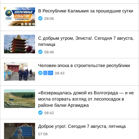
В Республике Калмыкия за прошедшие сутки
09:06
С добрым утром, Элиста!. Сегодня 7 августа,
пятница
08:46
Человек-эпоха в строительстве республики
08:43
«Возвращалась домой из Волгограда — и не
могла оторвать взгляд от лесопосадок в
районе балки Аргамджа
08:42
Доброе утро!. Сегодня 7 августа, пятница
07:06