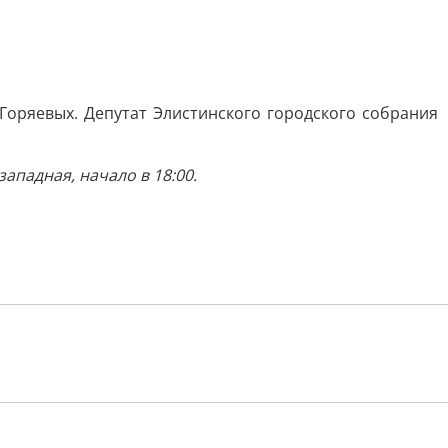
оряевых. Депутат Элистинского городского собрания
ападная, начало в 18:00.