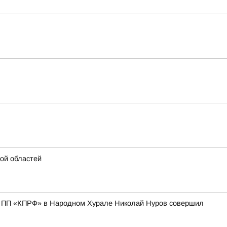
ой областей
О ПП «КПРФ» в Народном Хурале Николай Нуров совершил