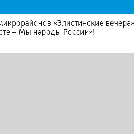
5 микрорайонов «Элистинские вечера
сте – Мы народы России»!