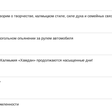
рим о творчестве, калмыцком стиле, силе духа и семейных связ
когольном опьянении за рулем автомобиля
и Калмыкия «Хамдан» продолжаются насыщенные дни!
?
омленности