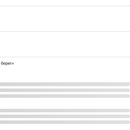
 берег»