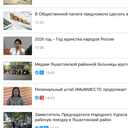
В Общественной палате предложили сделать в
15:53
2026 год – Год единства народов России
15:08
Медики Яшалтинской районной больницы кругло
16:40
Региональный штаб #МЫВМЕСТЕ продолжает сб
16:40
Заместитель Председателя Народного Хурала
рабочую поездку в Яшалтинский район