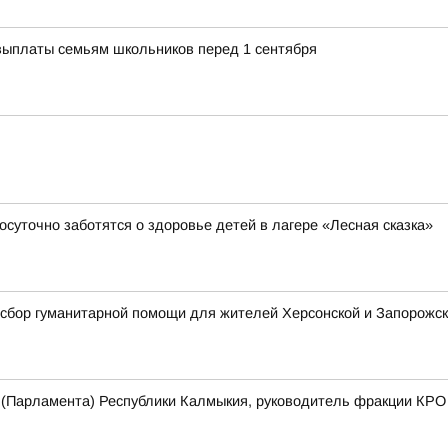
ыплаты семьям школьников перед 1 сентября
суточно заботятся о здоровье детей в лагере «Лесная сказка»
ор гуманитарной помощи для жителей Херсонской и Запорожск
 (Парламента) Республики Калмыкия, руководитель фракции КР