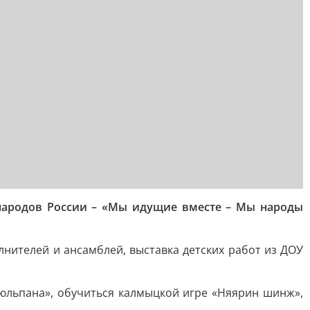
 народов России – «Мы идущие вместе – Мы народы
нителей и ансамблей, выставка детских работ из ДОУ
Тюльпана», обучиться калмыцкой игре «Няярин шинж»,