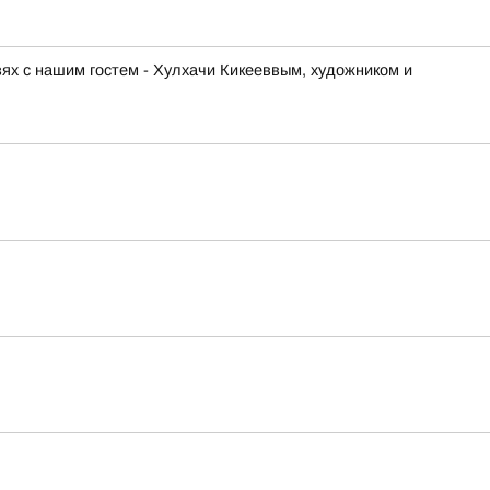
ях с нашим гостем - Хулхачи Кикееввым, художником и