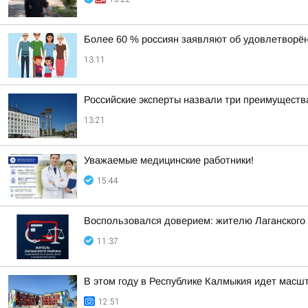
Более 60 % россиян заявляют об удовлетворён
13:11
Российские эксперты назвали три преимущества
13:21
Уважаемые медицинские работники!
15:44
Воспользовался доверием: жителю Лаганского р
11:37
В этом году в Республике Калмыкия идет мас
12:51