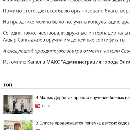
Помимо этого, для всех было организовано благотво
На празднике можно было получить консультацию вра
Сегодня также чествовали дружные интернациональн
Алдар Сангаджиев вручил им денежные сертификаты.
А следующий праздник уже завтра отметят жители Севе
Источник:
Канал в МАКС "Администрация города Эли
ТОП
В Малых Дербетах прошло вручение боевых на
15:39
В Элисте продолжается приемка детских садов