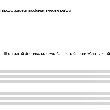
ии продолжаются профилактические рейды
дет III открытый фестивальконкурс бардовской песни «Счастливый