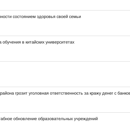
ности состоянием здоровья своей семьи
 обучения в китайских университетах
айона грозит уголовная ответственность за кражу денег с банко
штабное обновление образовательных учреждений