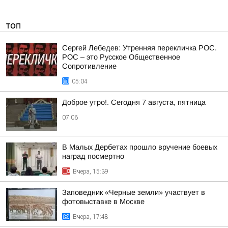
ТОП
Сергей Лебедев: Утренняя перекличка РОС.
РОС – это Русское Общественное
Сопротивление
05:04
Доброе утро!. Сегодня 7 августа, пятница
07:06
В Малых Дербетах прошло вручение боевых
наград посмертно
Вчера, 15:39
Заповедник «Черные земли» участвует в
фотовыставке в Москве
Вчера, 17:48