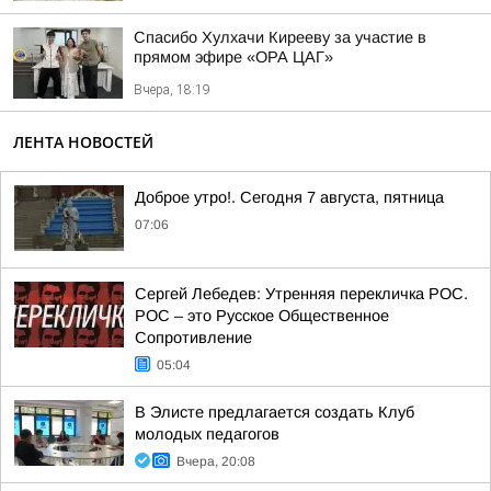
Спасибо Хулхачи Кирееву за участие в
прямом эфире «ОРА ЦАГ»
Вчера, 18:19
ЛЕНТА НОВОСТЕЙ
Доброе утро!. Сегодня 7 августа, пятница
07:06
Сергей Лебедев: Утренняя перекличка РОС.
РОС – это Русское Общественное
Сопротивление
05:04
В Элисте предлагается создать Клуб
молодых педагогов
Вчера, 20:08