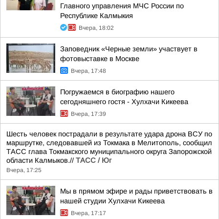
Главного управления МЧС России по
Республике Калмыкия
Вчера, 18:02
Заповедник «Черные земли» участвует в
фотовыставке в Москве
Вчера, 17:48
Погружаемся в биографию нашего
сегодняшнего гостя - Хулхачи Кикеева
Вчера, 17:39
Шесть человек пострадали в результате удара дрона ВСУ по
маршрутке, следовавшей из Токмака в Мелитополь, сообщил
ТАСС глава Токмакского муниципального округа Запорожской
области Калмыков.//
ТАСС / Юг
Вчера, 17:25
Мы в прямом эфире и рады приветствовать в
нашей студии Хулхачи Кикеева
Вчера, 17:17