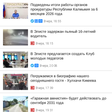
Подведены итоги работы органов
прокуратуры Республики Калмыкия за 6
месяцев 2026 года
Вчера, 18:55
В Элисте задержан пьяный 16-летний
водитель
Вчера, 18:15
В Элисте предлагается создать Клуб
молодых педагогов
Вчера, 20:08
Погружаемся в биографию нашего
сегодняшнего гостя - Хулхачи Кикеева
Вчера, 17:39
«Гаражная амнистия» будет действовать до
сентября 2031 года
Вчера, 19:31