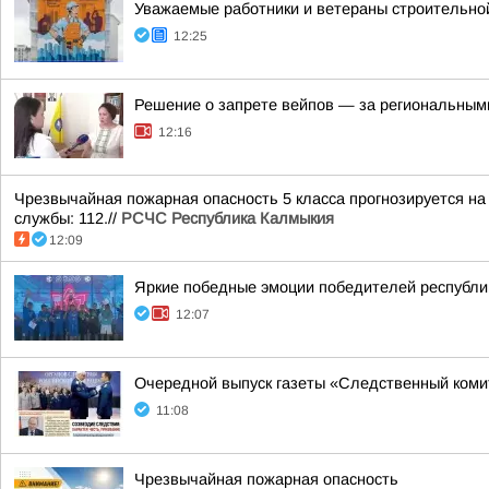
Уважаемые работники и ветераны строительно
12:25
Решение о запрете вейпов — за региональным
12:16
Чрезвычайная пожарная опасность 5 класса прогнозируется на
службы: 112.//
РСЧС Республика Калмыкия
12:09
Яркие победные эмоции победителей республик
12:07
Очередной выпуск газеты «Следственный коми
11:08
Чрезвычайная пожарная опасность