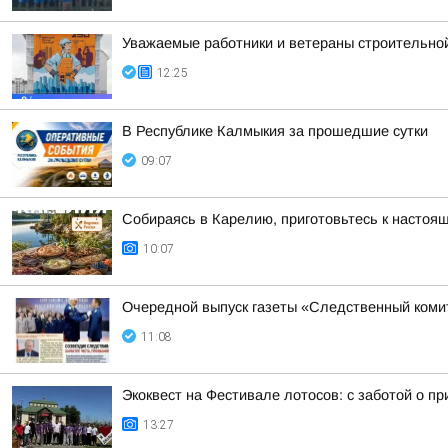
Уважаемые работники и ветераны строительно
12:25
В Республике Калмыкия за прошедшие сутки
09:07
Собираясь в Карелию, приготовьтесь к настоя
10:07
Очередной выпуск газеты «Следственный коми
11:08
Экоквест на Фестивале лотосов: с заботой о п
13:27