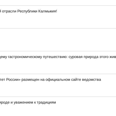
й отрасли Республики Калмыкия!
щему гастрономическому путешествию: суровая природа этого жи
тет России» размещен на официальном сайте ведомства
рироде и уважением к традициям