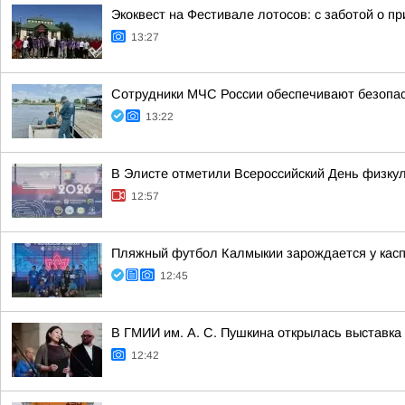
Экоквест на Фестивале лотосов: с заботой о п
13:27
Сотрудники МЧС России обеспечивают безопас
13:22
В Элисте отметили Всероссийский День физку
12:57
Пляжный футбол Калмыкии зарождается у касп
12:45
В ГМИИ им. А. С. Пушкина открылась выставка
12:42