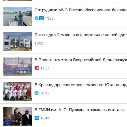
Сотрудники МЧС России обеспечивают безопас
13:22
Бог создал Землю, а всё остальное на ней сде
10:22
В Элисте отметили Всероссийский День физкул
12:57
В Краснодаре состоялся чемпионат Южного орд
10:05
В ГМИИ им. А. С. Пушкина открылась выставка
12:42