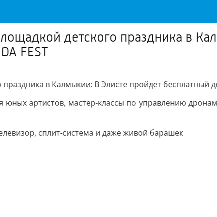
площадкой детского праздника в Ка
NDA FEST
о праздника в Калмыкии: В Элисте пройдет бесплатный 
я юных артистов, мастер-классы по управлению дронами
 телевизор, сплит-система и даже живой барашек