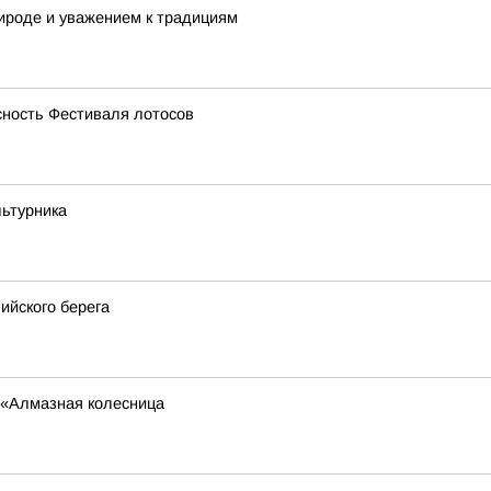
рироде и уважением к традициям
ность Фестиваля лотосов
льтурника
ийского берега
 «Алмазная колесница