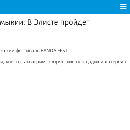
лмыкии: В Элисте пройдет
детский фестиваль PANDA FEST
, квесты, аквагрим, творческие площадки и лотерея с