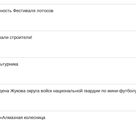
ность Фестиваля лотосов
лали строители!
ьтурника
ена Жукова округа войск национальной гвардии по мини-футбол
 «Алмазная колесница