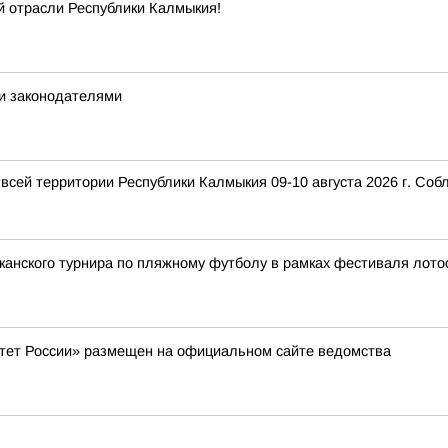
й отрасли Республики Калмыкия!
и законодателями
 всей территории Республики Калмыкия 09-10 августа 2026 г. Со
анского турнира по пляжному футболу в рамках фестиваля лотос
тет России» размещен на официальном сайте ведомства