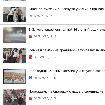
Спасибо Хулхачи Кирееву за участие в прямо
06.08.2026, 18:19
В Элисте задержан пьяный 16-летний водител
06.08.2026, 18:15
Семья и семейные традиции - важная часть лю
06.08.2026, 18:02
Заповедник «Черные земли» участвует в фотов
06.08.2026, 17:48
Погружаемся в биографию нашего сегодняшнего
06.08.2026, 17:39