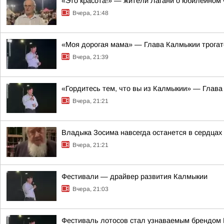
«Это красота!» — жители Лагани о юбилейном
Вчера, 21:48
«Моя дорогая мама» — Глава Калмыкии трогат
Вчера, 21:39
«Гордитесь тем, что вы из Калмыкии» — Глава
Вчера, 21:21
Владыка Зосима навсегда останется в сердца
Вчера, 21:21
Фестивали — драйвер развития Калмыкии
Вчера, 21:03
Фестиваль лотосов стал узнаваемым брендом