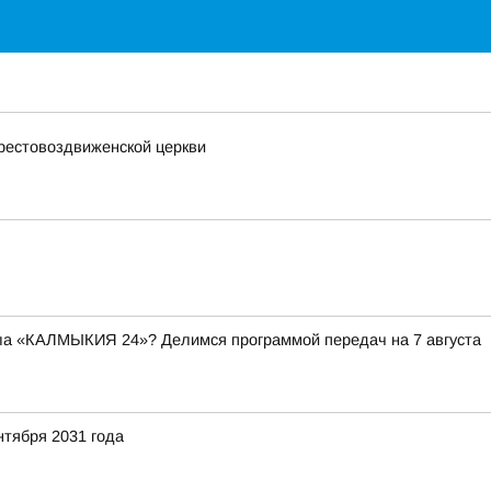
рестовоздвиженской церкви
ала «КАЛМЫКИЯ 24»? Делимся программой передач на 7 августа
нтября 2031 года