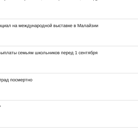
енциал на международной выставке в Малайзии
ыплаты семьям школьников перед 1 сентября
град посмертно
?