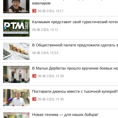
ювелиром
06.08.2026, 16:21
Калмыкия представит свой туристический пот
06.08.2026, 16:12
В Общественной палате предложили сделать в
06.08.2026, 15:53
В Малых Дербетах прошло вручение боевых на
06.08.2026, 15:39
Постирали джинсы вместе с тысячной купюрой
06.08.2026, 15:39
Новая техника — для наших бойцов!