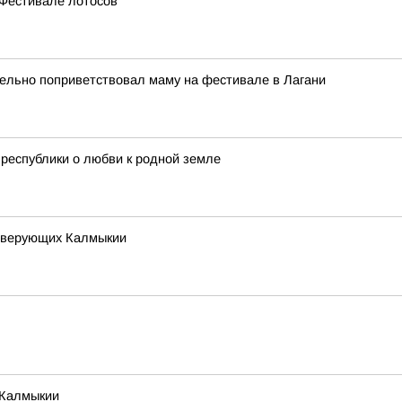
 Фестивале лотосов
ельно поприветствовал маму на фестивале в Лагани
 республики о любви к родной земле
х верующих Калмыкии
 Калмыкии