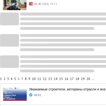
06.08.2026, 15:11
1
2
3
4
5
6
7
8
9
10
11
12
13
14
15
16
17
18
19
20
...
Уважаемые строители, ветераны отрасли и все,
09:51