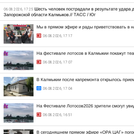
Шесть человек пострадали в результате удара 
06.08.2026, 17:25
Запорожской области Калмыков.//
ТАСС / Юг
Мы в прямом эфире и рады приветствовать в н
06.08.2026, 17:17
На фестивале лотосов в Калмыкии покажут те
06.08.2026, 17:07
В Калмыкии после капремонта открылось прие
06.08.2026, 17:04
На Фестивале Лотосов2026 зрители смогут уви
06.08.2026, 16:51
В сегодняшнем прямом эфире «ОРА ЦАГ» погово