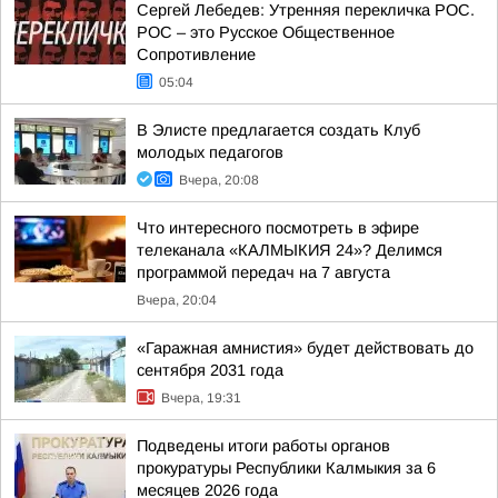
Сергей Лебедев: Утренняя перекличка РОС.
РОС – это Русское Общественное
Сопротивление
05:04
В Элисте предлагается создать Клуб
молодых педагогов
Вчера, 20:08
Что интересного посмотреть в эфире
телеканала «КАЛМЫКИЯ 24»? Делимся
программой передач на 7 августа
Вчера, 20:04
«Гаражная амнистия» будет действовать до
сентября 2031 года
Вчера, 19:31
Подведены итоги работы органов
прокуратуры Республики Калмыкия за 6
месяцев 2026 года