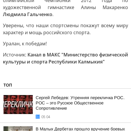
олимпийской чемпионки 2012 года по
художественной гимнастике Алины Макаренко
Людмила Гальченко
.
Уверены, что наши спортсмены покажут всему миру
характер и мощь российского спорта.
Уралан, к победам!
Источник:
Канал в МАКС "Министерство физической
культуры и спорта Республики Калмыкия"
ТОП
Сергей Лебедев: Утренняя перекличка РОС.
РОС – это Русское Общественное
Сопротивление
05:04
В Малых Дербетах прошло вручение боевых