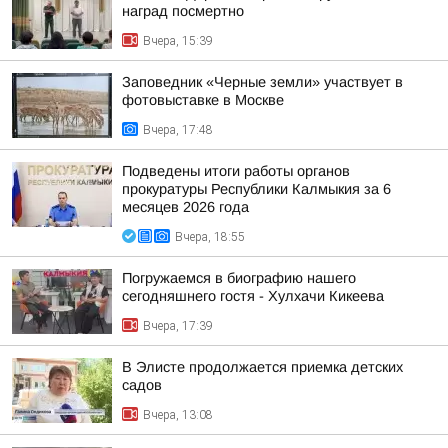
наград посмертно
Вчера, 15:39
Заповедник «Черные земли» участвует в
фотовыставке в Москве
Вчера, 17:48
Подведены итоги работы органов
прокуратуры Республики Калмыкия за 6
месяцев 2026 года
Вчера, 18:55
Погружаемся в биографию нашего
сегодняшнего гостя - Хулхачи Кикеева
Вчера, 17:39
В Элисте продолжается приемка детских
садов
Вчера, 13:08