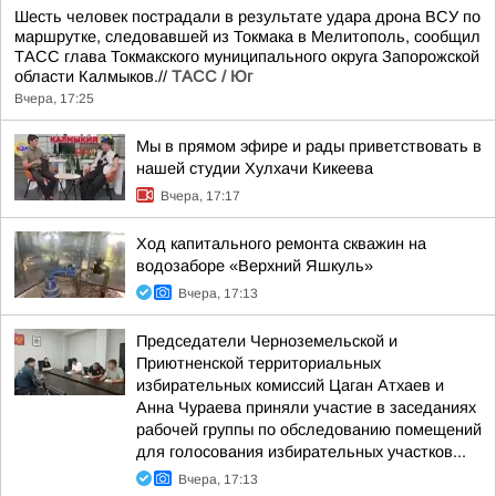
Шесть человек пострадали в результате удара дрона ВСУ по
маршрутке, следовавшей из Токмака в Мелитополь, сообщил
ТАСС глава Токмакского муниципального округа Запорожской
области Калмыков.//
ТАСС / Юг
Вчера, 17:25
Мы в прямом эфире и рады приветствовать в
нашей студии Хулхачи Кикеева
Вчера, 17:17
Ход капитального ремонта скважин на
водозаборе «Верхний Яшкуль»
Вчера, 17:13
Председатели Черноземельской и
Приютненской территориальных
избирательных комиссий Цаган Атхаев и
Анна Чураева приняли участие в заседаниях
рабочей группы по обследованию помещений
для голосования избирательных участков...
Вчера, 17:13