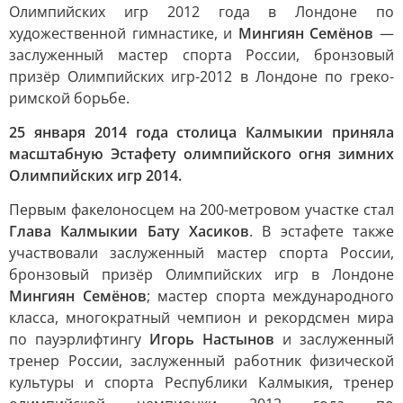
Олимпийских игр 2012 года в Лондоне по
художественной гимнастике, и
Мингиян Семёнов
—
заслуженный мастер спорта России, бронзовый
призёр Олимпийских игр-2012 в Лондоне по греко-
римской борьбе.
25 января 2014 года столица Калмыкии приняла
масштабную Эстафету олимпийского огня зимних
Олимпийских игр 2014.
Первым факелоносцем на 200-метровом участке стал
Глава Калмыкии Бату Хасиков
. В эстафете также
участвовали заслуженный мастер спорта России,
бронзовый призёр Олимпийских игр в Лондоне
Мингиян Семёнов
; мастер спорта международного
класса, многократный чемпион и рекордсмен мира
по пауэрлифтингу
Игорь Настынов
и заслуженный
тренер России, заслуженный работник физической
культуры и спорта Республики Калмыкия, тренер