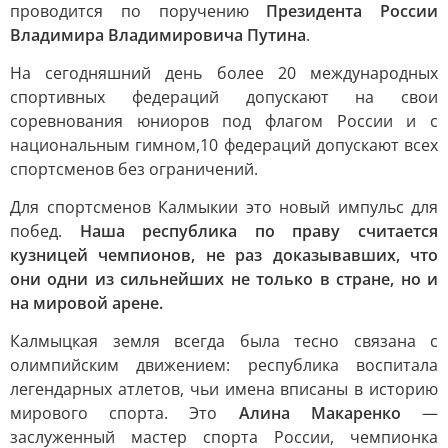
проводится по поручению
Президента России
Владимира Владимировича Путина
.
На сегодняшний день более 20 международных
спортивных федераций допускают на свои
соревнования юниоров под флагом России и с
национальным гимном,10 федераций допускают всех
спортсменов без ограничений.
Для спортсменов Калмыкии это новый импульс для
побед.
Наша республика по праву считается
кузницей чемпионов, не раз доказывавших, что
они одни из сильнейших не только в стране, но и
на мировой арене.
Калмыцкая земля всегда была тесно связана с
олимпийским движением: республика воспитала
легендарных атлетов, чьи имена вписаны в историю
мирового спорта. Это
Алина Макаренко
—
заслуженный мастер спорта России, чемпионка