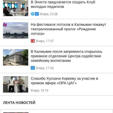
В Элисте предлагается создать Клуб
молодых педагогов
Вчера, 20:08
На фестивале лотосов в Калмыкии покажут
театрализованный пролог «Рождение
лотоса»
Вчера, 17:07
В Калмыкии после капремонта открылось
приемное отделение Центра содействия
семейному воспитанию
Вчера, 17:04
Спасибо Хулхачи Кирееву за участие в
прямом эфире «ОРА ЦАГ»
Вчера, 18:19
ЛЕНТА НОВОСТЕЙ