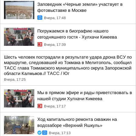
Заповедник «Черные земли» участвует в
фотовыставке в Москве
Вчера, 17:48
Погружаемся в биографию нашего
сегодняшнего гостя - Хулхачи Кикеева
Вчера, 17:39
Шесть человек пострадали в результате удара дрона ВСУ по
маршрутке, следовавшей из Токмака в Мелитополь, сообщил
ТАСС глава Токмакского муниципального округа Запорожской
области Калмыков.//
ТАСС / Юг
Вчера, 17:25
Мы в прямом эфире и рады приветствовать в
нашей студии Хулхачи Кикеева
Вчера, 17:17
Ход капитального ремонта скважин на
водозаборе «Верхний Яшкуль»
Вчера, 17:13