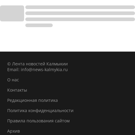
© Лента новостей Калмыкии
Email:
info@news-kalmykia.ru
О нас
Контакты
Редакционная политика
Политика конфиденциальности
Правила пользования сайтом
Архив