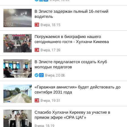
В Элисте задержан пьяный 16-летний
водитель
Вчера, 18:15
Погружаемся в биографию нашего
сегодняшнего гостя - Хулхачи Кикеева
Вчера, 17:39
В Элисте предлагается создать Клуб
молодых педагогов
Вчера, 20:08
«Гаражная амнистия» будет действовать до
сентября 2031 года
Вчера, 19:31
Спасибо Хулхачи Кирееву за участие в
прямом эфире «ОРА ЦАГ»
Вчера, 18:19