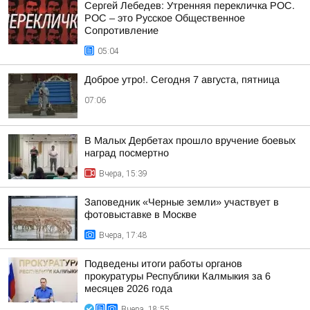
Сергей Лебедев: Утренняя перекличка РОС.
РОС – это Русское Общественное
Сопротивление
05:04
Доброе утро!. Сегодня 7 августа, пятница
07:06
В Малых Дербетах прошло вручение боевых
наград посмертно
Вчера, 15:39
Заповедник «Черные земли» участвует в
фотовыставке в Москве
Вчера, 17:48
Подведены итоги работы органов
прокуратуры Республики Калмыкия за 6
месяцев 2026 года
Вчера, 18:55