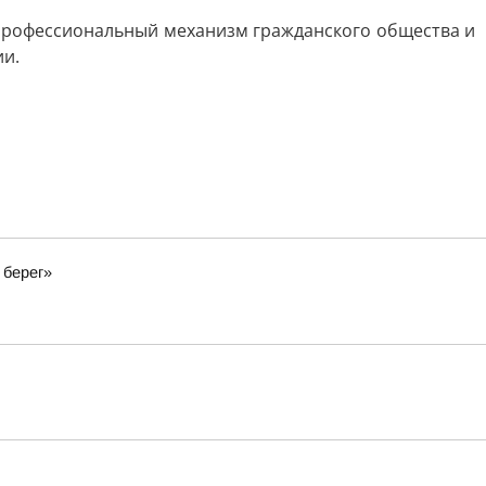
профессиональный механизм гражданского общества и
ии.
 берег»