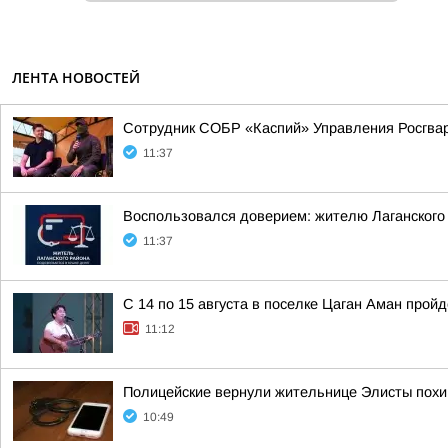
ЛЕНТА НОВОСТЕЙ
Сотрудник СОБР «Каспий» Управления Росгвар
11:37
Воспользовался доверием: жителю Лаганского р
11:37
С 14 по 15 августа в поселке Цаган Аман прой
11:12
Полицейские вернули жительнице Элисты по
10:49