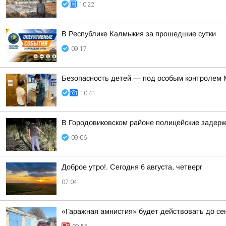
10:22
В Республике Калмыкия за прошедшие сутки
09:17
Безопасность детей — под особым контролем
10:41
В Городовиковском районе полицейские задерж
09:06
Доброе утро!. Сегодня 6 августа, четверг
07:04
«Гаражная амнистия» будет действовать до се