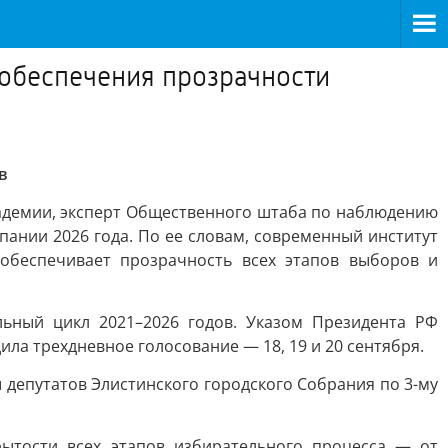
 обеспечения прозрачности
в
кадемии, эксперт Общественного штаба по наблюдению
ании 2026 года. По ее словам, современный институт
обеспечивает прозрачность всех этапов выборов и
льный цикл 2021–2026 годов. Указом Президента РФ
ла трехдневное голосование — 18, 19 и 20 сентября.
депутатов Элистинского городского Собрания по 3-му
рытости всех этапов избирательного процесса — от