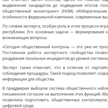
выдвижения кандидатов до подведения итогов гол
общественный мониторинг» (НОМ) «Избирательная 
особенности федеральной кампании, современные выз
По словам эксперта, особую роль в этом процессе и
республики. Его основные задачи — формирование 
возникающие вопросы.
«Сегодня общественный контроль — это уже не прос
Постоянная работа экспертного сообщества позво
раздувания локальных инцидентов до уровня системны
Эксперт также отмечает, что в отличие от парти
соблюдения процедуры. Такой подход позволяет сохр
информации для общества.
В преддверии выборов система общественного набл
письменное согласие на выполнение этих функций. М
позволила подготовить общественных контролеров
цифровой среде.