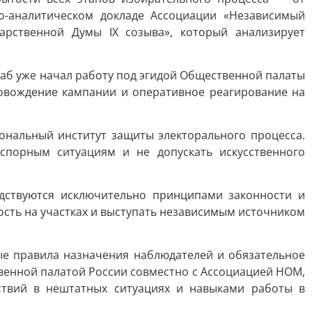
о-аналитическом докладе Ассоциации «Независимый
арственной Думы IX созыва», который анализирует
аб уже начал работу под эгидой Общественной палаты
овождение кампании и оперативное реагирование на
ональный институт защиты электорального процесса.
спорным ситуациям и не допускать искусственного
дствуются исключительно принципами законности и
сть на участках и выступать независимым источником
е правила назначения наблюдателей и обязательное
венной палатой России совместно с Ассоциацией НОМ,
ствий в нештатных ситуациях и навыками работы в