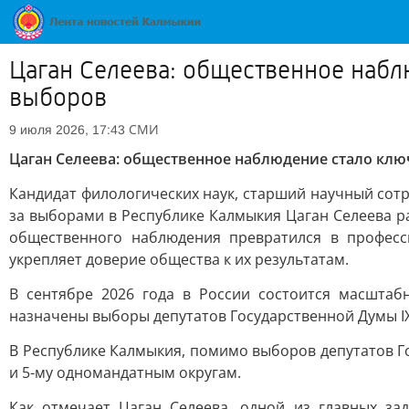
Цаган Селеева: общественное набл
выборов
СМИ
9 июля 2026, 17:43
Цаган Селеева: общественное наблюдение стало кл
Кандидат филологических наук, старший научный сот
за выборами в Республике Калмыкия Цаган Селеева р
общественного наблюдения превратился в професс
укрепляет доверие общества к их результатам.
В сентябре 2026 года в России состоится масштаб
назначены выборы депутатов Государственной Думы IX 
В Республике Калмыкия, помимо выборов депутатов Г
и 5-му одномандатным округам.
Как отмечает Цаган Селеева, одной из главных за