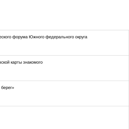
еского форума Южного федерального округа
вской карты знакомого
 берег»