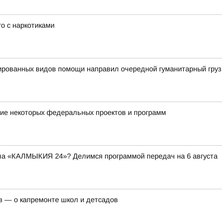
о с наркотиками
ированных видов помощи направил очередной гуманитарный груз
ие некоторых федеральных проектов и программ
ала «КАЛМЫКИЯ 24»? Делимся программой передач на 6 августа
в — о капремонте школ и детсадов