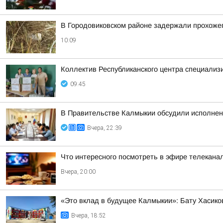
В Городовиковском районе задержали прохожег
10:09
Коллектив Республиканского центра специализ
09:45
В Правительстве Калмыкии обсудили исполнен
Вчера, 22:39
Что интересного посмотреть в эфире телекан
Вчера, 20:00
«Это вклад в будущее Калмыкии»: Бату Хасико
Вчера, 18:52