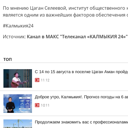
По мнению Цаган Селеевой, институт общественного
является одним из важнейших факторов обеспечения о
#Калмыкия24
Источник:
Канал в МАКС "Телеканал «КАЛМЫКИЯ 24»"
ТОП
С 14 по 15 августа в поселке Цаган Аман прой
11:12
Доброе утро, Калмыкия!. Прогноз погоды на 6 
10:11
Продолжаем знакомить вас с профессионалами