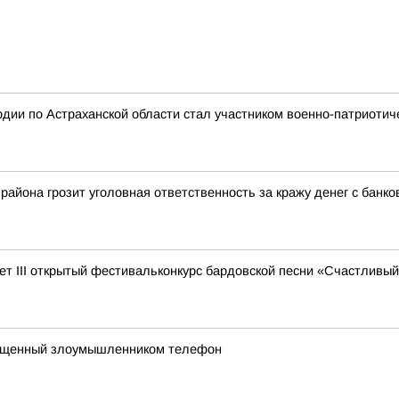
дии по Астраханской области стал участником военно-патриотич
айона грозит уголовная ответственность за кражу денег с банко
дет III открытый фестивальконкурс бардовской песни «Счастливый
хищенный злоумышленником телефон