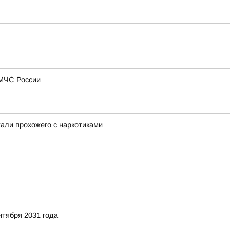
 МЧС России
али прохожего с наркотиками
нтября 2031 года