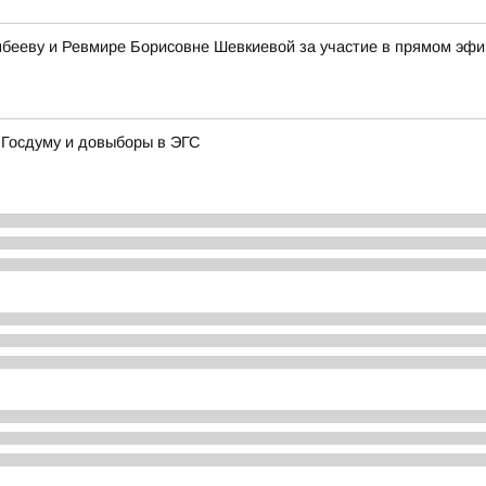
бееву и Ревмире Борисовне Шевкиевой за участие в прямом эф
 Госдуму и довыборы в ЭГС