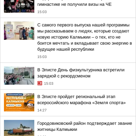
гимнастике не получили визы на ЧЕ
15:03
С самого первого выпуска нашей программы
мы рассказываем о людях, которые создают
новую историю Калмыкии – о тех, кто не
боится мечтать и вкладывает свою энергию в
будущее нашей республики
15:03
В Элисте День физкультурника встретили
зарядкой с рекордсменом
15:03
В Элисте пройдет региональный этап
всероссийского марафона «Земля спорта»
14:27
Городовиковский район подтверждает звание
житницы Калмыкии