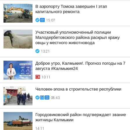
В аэропорту Томска завершен I этап
капитального ремонта
15:07
Участковый уполномоченный полиции
Малодербетовского района раскрыл кражу
овцы у местного животновода
13:21
Доброе утро, Калмыкия!. Прогноз погоды на 7
августа #Калмыкия24
10:11
Человек-эпоха в строительстве республики
08:43
Городовиковский район подтверждает звание
житницы Калмыкии
14:11