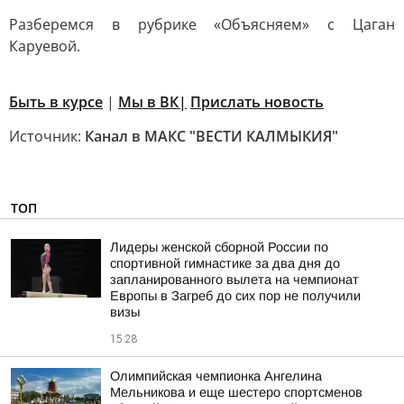
Разберемся в рубрике «Объясняем» с Цаган
Каруевой.
Быть в курсе
|
Мы в ВК|
Прислать новость
Источник:
Канал в МАКС "ВЕСТИ КАЛМЫКИЯ"
ТОП
Лидеры женской сборной России по
спортивной гимнастике за два дня до
запланированного вылета на чемпионат
Европы в Загреб до сих пор не получили
визы
15:28
Олимпийская чемпионка Ангелина
Мельникова и еще шестеро спортсменов