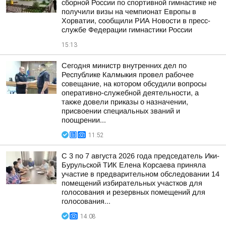
сборной России по спортивной гимнастике не
получили визы на чемпионат Европы в
Хорватии, сообщили РИА Новости в пресс-
службе Федерации гимнастики России
15:13
Сегодня министр внутренних дел по
Республике Калмыкия провел рабочее
совещание, на котором обсудили вопросы
оперативно-служебной деятельности, а
также довели приказы о назначении,
присвоении специальных званий и
поощрении...
11:52
С 3 по 7 августа 2026 года председатель Ики-
Бурульской ТИК Елена Корсаева приняла
участие в предварительном обследовании 14
помещений избирательных участков для
голосования и резервных помещений для
голосования...
14:08