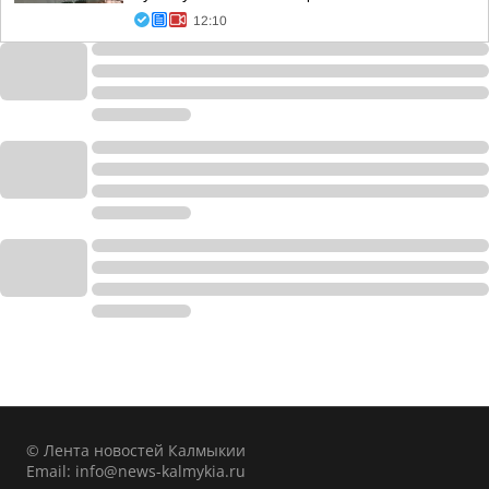
12:10
© Лента новостей Калмыкии
Email:
info@news-kalmykia.ru