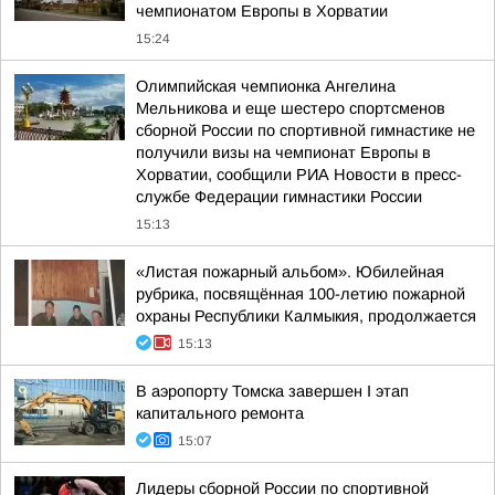
чемпионатом Европы в Хорватии
15:24
Олимпийская чемпионка Ангелина
Мельникова и еще шестеро спортсменов
сборной России по спортивной гимнастике не
получили визы на чемпионат Европы в
Хорватии, сообщили РИА Новости в пресс-
службе Федерации гимнастики России
15:13
«Листая пожарный альбом». Юбилейная
рубрика, посвящённая 100-летию пожарной
охраны Республики Калмыкия, продолжается
15:13
В аэропорту Томска завершен I этап
капитального ремонта
15:07
Лидеры сборной России по спортивной