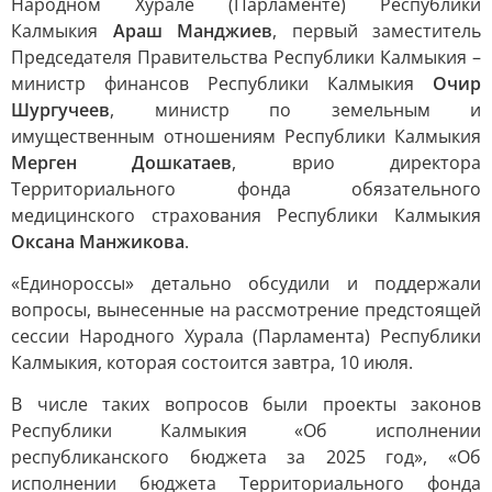
Народном Хурале (Парламенте) Республики
Калмыкия
Араш Манджиев
, первый заместитель
Председателя Правительства Республики Калмыкия –
министр финансов Республики Калмыкия
Очир
Шургучеев
, министр по земельным и
имущественным отношениям Республики Калмыкия
Мерген Дошкатаев
, врио директора
Территориального фонда обязательного
медицинского страхования Республики Калмыкия
Оксана Манжикова
.
«Единороссы» детально обсудили и поддержали
вопросы, вынесенные на рассмотрение предстоящей
сессии Народного Хурала (Парламента) Республики
Калмыкия, которая состоится завтра, 10 июля.
В числе таких вопросов были проекты законов
Республики Калмыкия «Об исполнении
республиканского бюджета за 2025 год», «Об
исполнении бюджета Территориального фонда