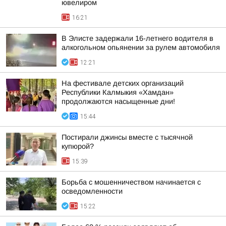
ювелиром
16:21
В Элисте задержали 16-летнего водителя в
алкогольном опьянении за рулем автомобиля
12:21
На фестивале детских организаций
Республики Калмыкия «Хамдан»
продолжаются насыщенные дни!
15:44
Постирали джинсы вместе с тысячной
купюрой?
15:39
Борьба с мошенничеством начинается с
осведомленности
15:22