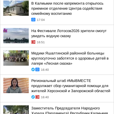
В Калмыкии после капремонта открылось
приемное отделение Центра содействия
семейному воспитанию
17:04
На Фестивале Лотосов2026 зрители смогут
увидеть водную сказку
16:51
Медики Яшалтинской районной больницы
круглосуточно заботятся о здоровье детей в
лагере «Лесная сказка»
16:40
Региональный штаб #МЫВМЕСТЕ
продолжает сбор гуманитарной помощи для
жителей Херсонской и Запорожской областей
16:40
Заместитель Председателя Народного
Хурала (Парламента) Республики Калмыкия,