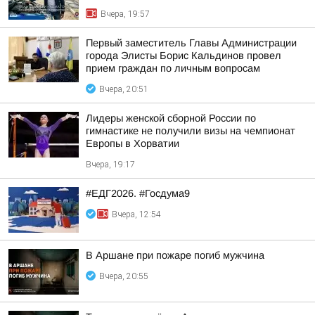
Вчера, 19:57
Первый заместитель Главы Администрации
города Элисты Борис Кальдинов провел
прием граждан по личным вопросам
Вчера, 20:51
Лидеры женской сборной России по
гимнастике не получили визы на чемпионат
Европы в Хорватии
Вчера, 19:17
#ЕДГ2026. #Госдума9
Вчера, 12:54
В Аршане при пожаре погиб мужчина
Вчера, 20:55