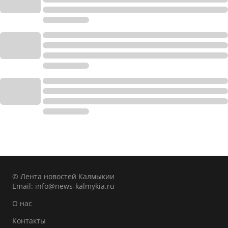
© Лента новостей Калмыкии
Email:
info@news-kalmykia.ru
О нас
Контакты