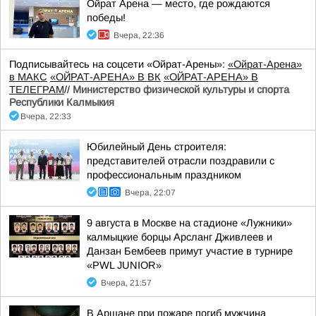
Ойрат Арена — место, где рождаются
победы!
Вчера, 22:36
Подписывайтесь на соцсети «Ойрат-Арены»:
«Ойрат-Арена»
в МАКС
«ОЙРАТ-АРЕНА» В ВК
«ОЙРАТ-АРЕНА» В
ТЕЛЕГРАМ
//
Министерство физической культуры и спорта
Республики Калмыкия
Вчера, 22:33
Юбилейный День строителя:
представителей отрасли поздравили с
профессиональным праздником
Вчера, 22:07
9 августа в Москве на стадионе «Лужники»
калмыцкие борцы Арсланг Дживлеев и
Данзан Бембеев примут участие в турнире
«PWL JUNIOR»
Вчера, 21:57
В Аршане при пожаре погиб мужчина