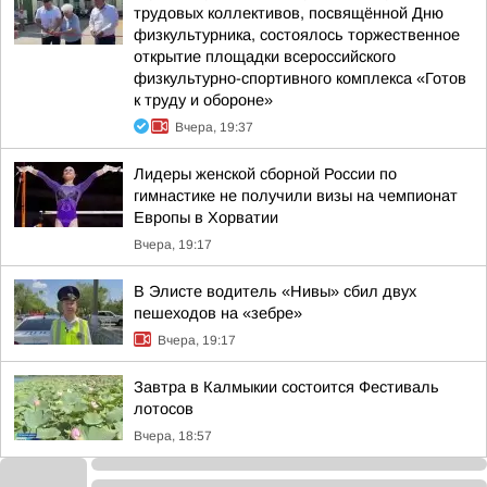
трудовых коллективов, посвящённой Дню
физкультурника, состоялось торжественное
открытие площадки всероссийского
физкультурно-спортивного комплекса «Готов
к труду и обороне»
Вчера, 19:37
Лидеры женской сборной России по
гимнастике не получили визы на чемпионат
Европы в Хорватии
Вчера, 19:17
В Элисте водитель «Нивы» сбил двух
пешеходов на «зебре»
Вчера, 19:17
Завтра в Калмыкии состоится Фестиваль
лотосов
Вчера, 18:57