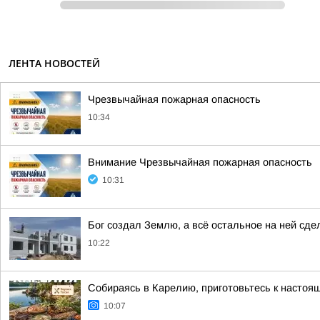
ЛЕНТА НОВОСТЕЙ
Чрезвычайная пожарная опасность
10:34
Внимание Чрезвычайная пожарная опасность
10:31
Бог создал Землю, а всё остальное на ней сде
10:22
Собираясь в Карелию, приготовьтесь к настоя
10:07