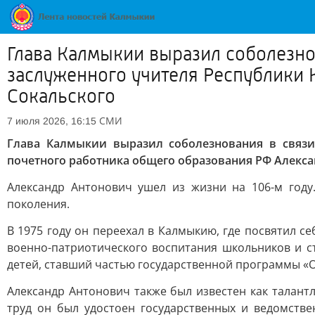
Глава Калмыкии выразил соболезно
заслуженного учителя Республики 
Сокальского
СМИ
7 июля 2026, 16:15
Глава Калмыкии выразил соболезнования в связи
почетного работника общего образования РФ Алекса
Александр Антонович ушел из жизни на 106-м году
поколения.
В 1975 году он переехал в Калмыкию, где посвятил 
военно-патриотического воспитания школьников и с
детей, ставший частью государственной программы «
Александр Антонович также был известен как талант
труд он был удостоен государственных и ведомстве