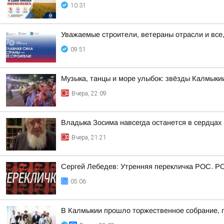
10:31
Уважаемые строители, ветераны отрасли и все,
09:51
Музыка, танцы и море улыбок: звёзды Калмыки
Вчера, 22:09
Владыка Зосима навсегда останется в сердца
Вчера, 21:21
Сергей Лебедев: Утренняя перекличка РОС. Р
05:06
В Калмыкии прошло торжественное собрание, 