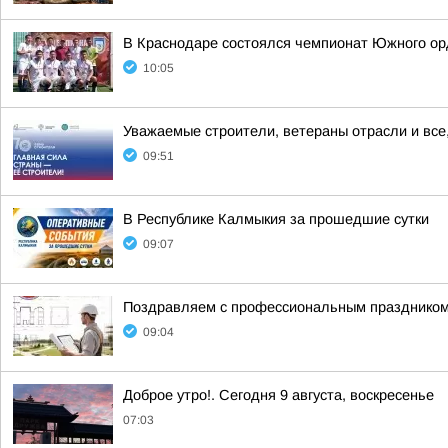
В Краснодаре состоялся чемпионат Южного орд
10:05
Уважаемые строители, ветераны отрасли и все,
09:51
В Республике Калмыкия за прошедшие сутки
09:07
Поздравляем с профессиональным праздником 
09:04
Доброе утро!. Сегодня 9 августа, воскресенье
07:03