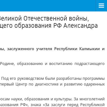
Великой Отечественной войны,
бщего образования РФ Александра
ны, заслуженного учителя Республики Калмыкии и
я Родине, образованию и воспитанию подрастающего
е. Под его руководством были разработаны программы
 первый Центр по диагностике и развитию одаренных
осам науки, образования и культуры. За многолетний
азования РФ», знака «За заслуги перед Республикой