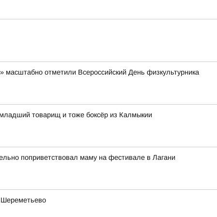
й» масштабно отметили Всероссийский День физкультурника
 младший товарищ и тоже боксёр из Калмыкии
ельно поприветствовал маму на фестивале в Лагани
в Шереметьево