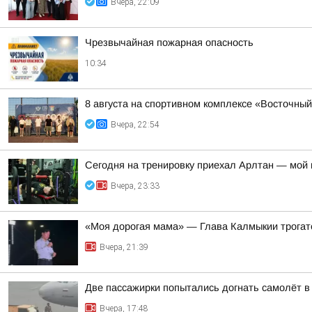
Вчера, 22:09
Чрезвычайная пожарная опасность
10:34
8 августа на спортивном комплексе «Восточны
Вчера, 22:54
Сегодня на тренировку приехал Арлтан — мой
Вчера, 23:33
«Моя дорогая мама» — Глава Калмыкии трогат
Вчера, 21:39
Две пассажирки попытались догнать самолёт 
Вчера, 17:48