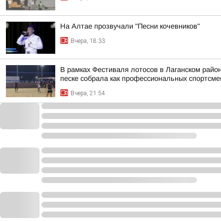
На Алтае прозвучали "Песни кочевников"
Вчера, 18:33
В рамках Фестиваля лотосов в Лаганском райо
песке собрала как профессиональных спортсме
Вчера, 21:54