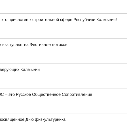
 кто причастен к строительной сфере Республики Калмыкия!
и выступают на Фестивале лотосов
х верующих Калмыкии
ОС – это Русское Общественное Сопротивление
посвященное Дню физкультурника