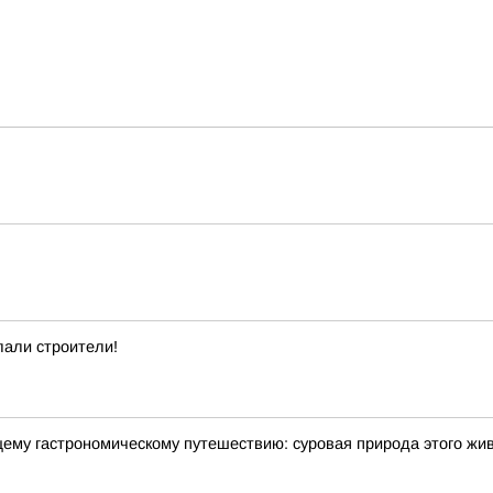
лали строители!
щему гастрономическому путешествию: суровая природа этого жи