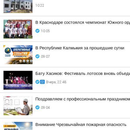
10:22
В Краснодаре состоялся чемпионат Южного орд
10:05
В Республике Калмыкия за прошедшие сутки
09:07
Бату Хасиков: Фестиваль лотосов вновь объед
Вчера, 22:48
Поздравляем с профессиональным праздником 
09:04
Внимание Чрезвычайная пожарная опасность