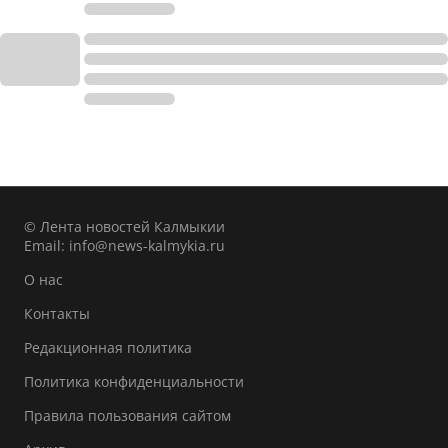
© Лента новостей Калмыкии
Email:
info@news-kalmykia.ru
О нас
Контакты
Редакционная политика
Политика конфиденциальности
Правила пользования сайтом