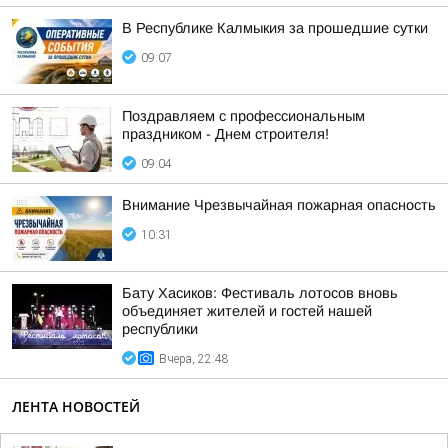
В Республике Калмыкия за прошедшие сутки
09:07
Поздравляем с профессиональным
праздником - Днем строителя!
09:04
Внимание Чрезвычайная пожарная опасность
10:31
Бату Хасиков: Фестиваль лотосов вновь
объединяет жителей и гостей нашей
республики
Вчера, 22:48
ЛЕНТА НОВОСТЕЙ