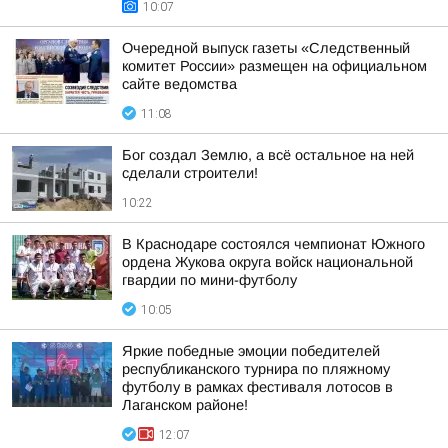
10:07
Очередной выпуск газеты «Следственный
комитет России» размещен на официальном
сайте ведомства
11:08
Бог создал Землю, а всё остальное на ней
сделали строители!
10:22
В Краснодаре состоялся чемпионат Южного
ордена Жукова округа войск национальной
гвардии по мини-футболу
10:05
Яркие победные эмоции победителей
республиканского турнира по пляжному
футболу в рамках фестиваля лотосов в
Лаганском районе!
12:07