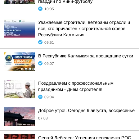
гвардии по мини-футболу
10:05
Уважаемые строители, ветераны отрасли и
все, кто причастен к строительной сфере
Республики Калмыкия!
09:51
В Республике Калмыкия за прошедшие сутки
09:07
Поздравляем с профессиональным
праздником - Днем строителя!
09:04
Доброе утро!. Сегодня 9 августа, воскресенье
07:03
Сергей Лебедев: Утренняя перекличка РОС.