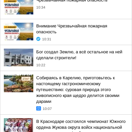
Чрезвычайная пожарная опасность
10:34
Внимание Чрезвычайная пожарная
опасность
10:31
Бог создал Землю, а всё остальное на ней
сделали строители!
10:22
Собираясь в Карелию, приготовьтесь к
настоящему гастрономическому
путешествию: суровая природа этого
живописного края щедро делится своими
дарами
10:07
В Краснодаре состоялся чемпионат Южного
ордена Жукова округа войск национальной