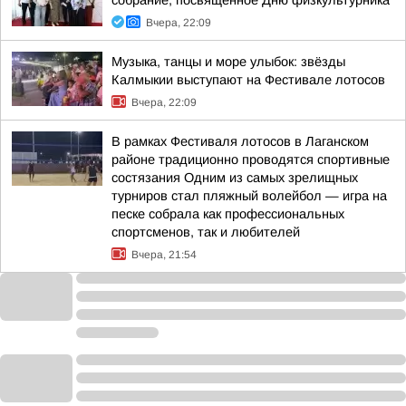
собрание, посвященное Дню физкультурника
Вчера, 22:09
Музыка, танцы и море улыбок: звёзды
Калмыкии выступают на Фестивале лотосов
Вчера, 22:09
В рамках Фестиваля лотосов в Лаганском
районе традиционно проводятся спортивные
состязания Одним из самых зрелищных
турниров стал пляжный волейбол — игра на
песке собрала как профессиональных
спортсменов, так и любителей
Вчера, 21:54