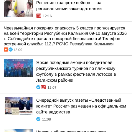
Решение о запрете вейпов — за
региональными законодателями
12:16
Чрезвычайная пожарная опасность 5 класса прогнозируется
на всей территории Республики Калмыкия 09-10 августа 2026
г. Соблюдайте правила пожарной безопасности! Телефон
экстренной службы: 112.//
РСЧС Республика Калмыкия
12:09
Яркие победные эмоции победителей
республиканского турнира по пляжному
футболу в рамках фестиваля лотосов в
Лаганском районе!
12:07
Очередной выпуск газеты «Следственный
комитет России» размещен на официальном
сайте ведомства
11:08