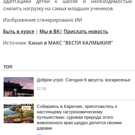
адаптацией детей к школе и необходимостью
снизить нагрузку на самых младших учеников.
Изображение сгенерировано ИИ
Быть в курсе
|
Мы в ВК|
Прислать новость
Источник:
Канал в МАКС "ВЕСТИ КАЛМЫКИЯ"
ТОП
Доброе утро!. Сегодня 9 августа, воскресенье
07:03
Собираясь в Карелию, приготовьтесь к
настоящему гастрономическому
путешествию: суровая природа этого
живописного края щедро делится своими
дарами