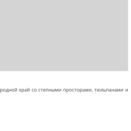
их родной край со степными просторами, тюльпанами и