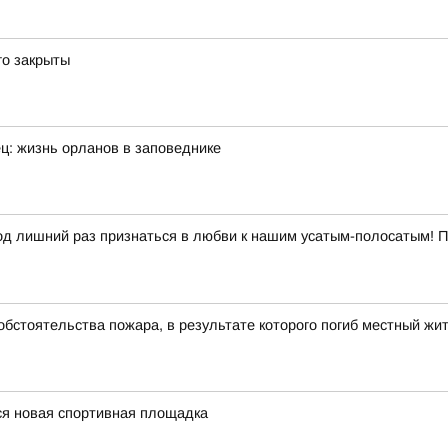
го закрыты
ец: жизнь орланов в заповеднике
од лишний раз признаться в любви к нашим усатым-полосатым!
бстоятельства пожара, в результате которого погиб местный жи
ся новая спортивная площадка