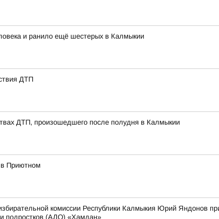
ловека и ранило ещё шестерых в Калмыкии
ствия ДТП
ствах ДТП, произошедшего после полудня в Калмыкии
 в Приютном
збирательной комиссии Республики Калмыкия Юрий Яндонов при
 и подростков (АДО) «Хамдан»