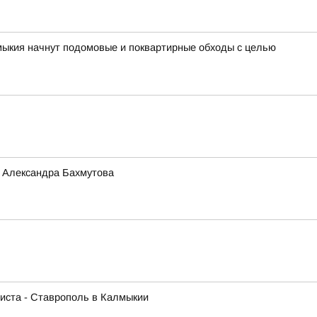
лмыкия начнут подомовые и поквартирные обходы с целью
и Александра Бахмутова
листа - Ставрополь в Калмыкии