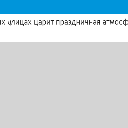
ых улицах царит праздничная атмос