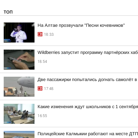
ТОП
На Алтае прозвучали "Песни кочевников"
18:33
Wildberries запустит программу партнёрских ха
18:54
Две пассажирки попытались догнать самолёт 
17:48
Какие изменения ждут школьников с 1 сентябр
16:55
Полицейские Калмыкии работают на месте ДТП