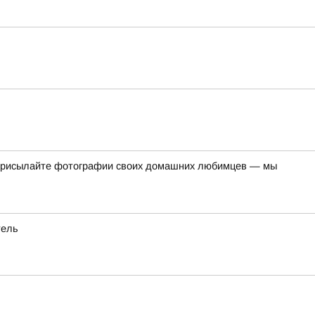
 Присылайте фотографии своих домашних любимцев — мы
тель