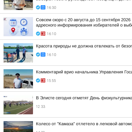
16:30
Совсем скоро с 20 августа до 15 сентября 20
адресного информирования избирателей о выбо
16:10
Красота природы не должна отвлекать от безо
16:10
Комментарий врио начальника Управления Гос
15:55
В Элисте сегодня отметят День физкультурник
12:33
Колесо от "Камаза" отлетело в легковой автом