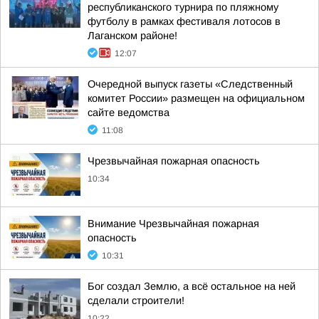
республиканского турнира по пляжному
футболу в рамках фестиваля лотосов в
Лаганском районе!
12:07
Очередной выпуск газеты «Следственный
комитет России» размещен на официальном
сайте ведомства
11:08
Чрезвычайная пожарная опасность
10:34
Внимание Чрезвычайная пожарная
опасность
10:31
Бог создал Землю, а всё остальное на ней
сделали строители!
10:22