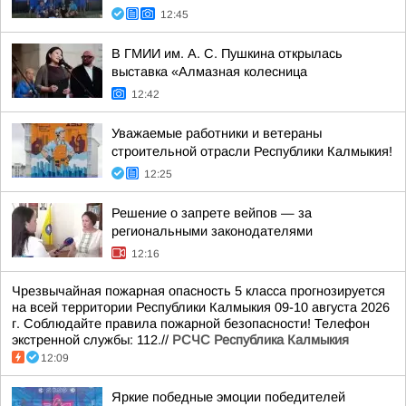
12:45
В ГМИИ им. А. С. Пушкина открылась
выставка «Алмазная колесница
12:42
Уважаемые работники и ветераны
строительной отрасли Республики Калмыкия!
12:25
Решение о запрете вейпов — за
региональными законодателями
12:16
Чрезвычайная пожарная опасность 5 класса прогнозируется
на всей территории Республики Калмыкия 09-10 августа 2026
г. Соблюдайте правила пожарной безопасности! Телефон
экстренной службы: 112.//
РСЧС Республика Калмыкия
12:09
Яркие победные эмоции победителей