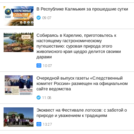
В Республике Калмыкия за прошедшие сутки
09:07
Собираясь в Карелию, приготовьтесь к
настоящему гастрономическому
путешествию: суровая природа этого
живописного края щедро делится своими
дарами
10:07
Очередной выпуск газеты «Следственный
комитет России» размещен на официальном
сайте ведомства
11:08
Экоквест на Фестивале лотосов: с заботой о
природе и уважением к традициям
13:27