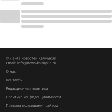
© Лента новостей Калмыкии
Email:
info@news-kalmykia.ru
О нас
Контакты
Редакционная политика
Политика конфиденциальности
Правила пользования сайтом