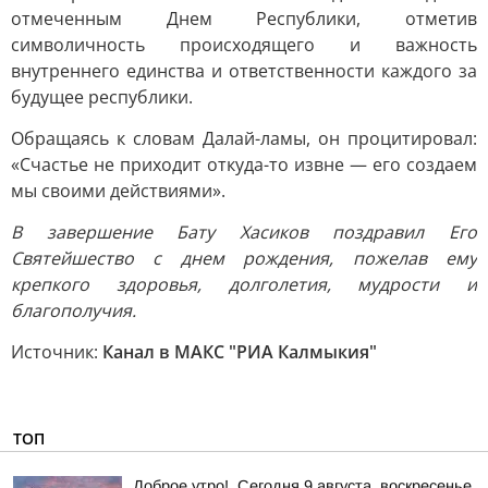
отмеченным Днем Республики, отметив
символичность происходящего и важность
внутреннего единства и ответственности каждого за
будущее республики.
Обращаясь к словам Далай-ламы, он процитировал:
«Счастье не приходит откуда-то извне — его создаем
мы своими действиями».
В завершение Бату Хасиков поздравил Его
Святейшество с днем рождения, пожелав ему
крепкого здоровья, долголетия, мудрости и
благополучия.
Источник:
Канал в МАКС "РИА Калмыкия"
ТОП
Доброе утро!. Сегодня 9 августа, воскресенье