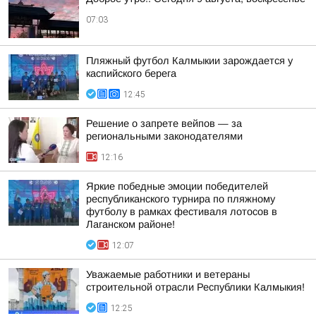
07:03
Пляжный футбол Калмыкии зарождается у
каспийского берега
12:45
Решение о запрете вейпов — за
региональными законодателями
12:16
Яркие победные эмоции победителей
республиканского турнира по пляжному
футболу в рамках фестиваля лотосов в
Лаганском районе!
12:07
Уважаемые работники и ветераны
строительной отрасли Республики Калмыкия!
12:25