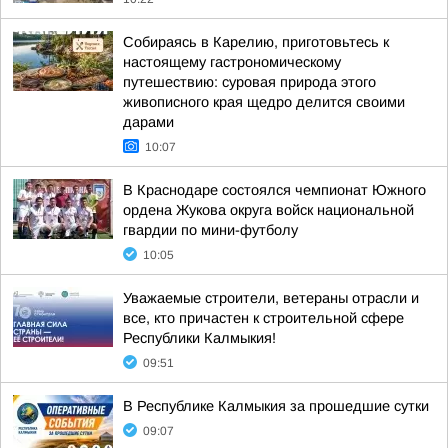
Собираясь в Карелию, приготовьтесь к
настоящему гастрономическому
путешествию: суровая природа этого
живописного края щедро делится своими
дарами
10:07
В Краснодаре состоялся чемпионат Южного
ордена Жукова округа войск национальной
гвардии по мини-футболу
10:05
Уважаемые строители, ветераны отрасли и
все, кто причастен к строительной сфере
Республики Калмыкия!
09:51
В Республике Калмыкия за прошедшие сутки
09:07