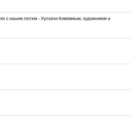
ях с нашим гостем - Хулхачи Кикееввым, художником и