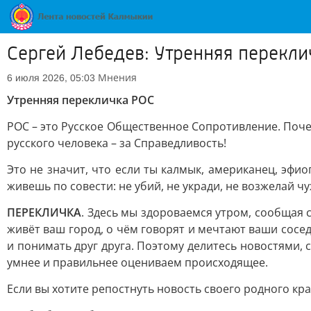
Сергей Лебедев: Утренняя перекли
Мнения
6 июля 2026, 05:03
Утренняя перекличка РОС
РОС – это Русское Общественное Сопротивление. Почем
русского человека – за Справедливость!
Это не значит, что если ты калмык, американец, эфио
живешь по совести: не убий, не укради, не возжелай чу
ПЕРЕКЛИЧКА
. Здесь мы здороваемся утром, сообщая
живёт ваш город, о чём говорят и мечтают ваши сосед
и понимать друг друга. Поэтому делитесь новостями,
умнее и правильнее оцениваем происходящее.
Если вы хотите репостнуть новость своего родного кра