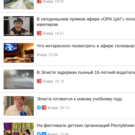
Вчера, 19:31
В сегодняшнем прямом эфире «ОРА ЦАГ» погово
ювелиром
Вчера, 16:21
Что интересного посмотреть в эфире телекан
Вчера, 20:04
В Элисте задержан пьяный 16-летний водител
Вчера, 18:15
Элиста готовится к новому учебному году
Вчера, 18:13
На фестивале детских организаций Республик
Вчера, 15:44