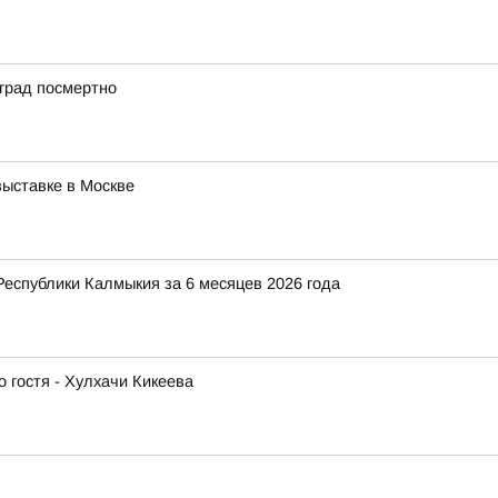
град посмертно
ыставке в Москве
Республики Калмыкия за 6 месяцев 2026 года
 гостя - Хулхачи Кикеева