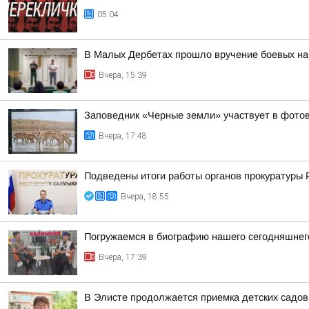
05:04
В Малых Дербетах прошло вручение боевых на
Вчера, 15:39
Заповедник «Черные земли» участвует в фотов
Вчера, 17:48
Подведены итоги работы органов прокуратуры 
Вчера, 18:55
Погружаемся в биографию нашего сегодняшнего
Вчера, 17:39
В Элисте продолжается приемка детских садов