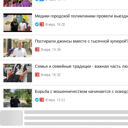
Медики городской поликлиники провели выезд
Вчера, 18:02
Постирали джинсы вместе с тысячной купюрой
Вчера, 15:39
Семья и семейные традиции - важная часть лю
Вчера, 18:02
Борьба с мошенничеством начинается с освед
Вчера, 15:22