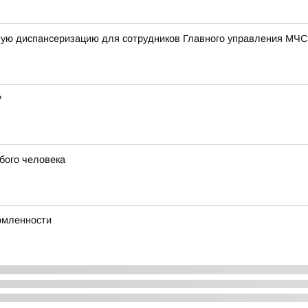
ную диспансеризацию для сотрудников Главного управления МЧС
?
бого человека
омленности