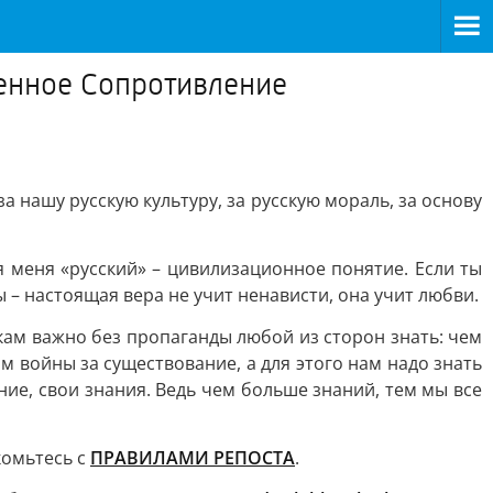
венное Сопротивление
 нашу русскую культуру, за русскую мораль, за основу
ля меня «русский» – цивилизационное понятие. Если ты
ы – настоящая вера не учит ненависти, она учит любви.
кам важно без пропаганды любой из сторон знать: чем
м войны за существование, а для этого нам надо знать
ие, свои знания. Ведь чем больше знаний, тем мы все
комьтесь с
ПРАВИЛАМИ РЕПОСТА
.