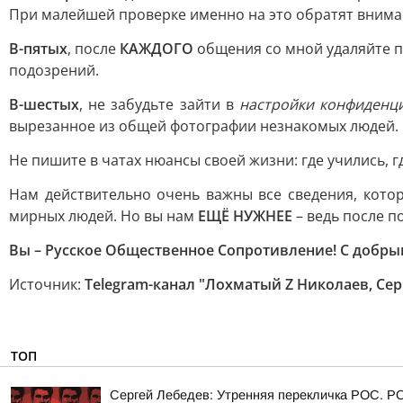
При малейшей проверке именно на это обратят внима
В-пятых
, после
КАЖДОГО
общения со мной удаляйте 
подозрений.
В-шестых
, не забудьте зайти в
настройки конфиденц
вырезанное из общей фотографии незнакомых людей.
Не пишите в чатах нюансы своей жизни: где учились, г
Нам действительно очень важны все сведения, кото
мирных людей. Но вы нам
ЕЩЁ НУЖНЕЕ
– ведь после п
Вы – Русское Общественное Сопротивление! С добры
Источник:
Telegram-канал "Лохматый Z Николаев, Сер
ТОП
Сергей Лебедев: Утренняя перекличка РОС. Р