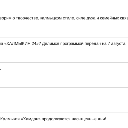
рим о творчестве, калмыцком стиле, силе духа и семейных связ
ала «КАЛМЫКИЯ 24»? Делимся программой передач на 7 августа
ь
и Калмыкия «Хамдан» продолжаются насыщенные дни!