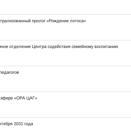
атрализованный пролог «Рождение лотоса»
мное отделение Центра содействия семейному воспитанию
педагогов
м эфире «ОРА ЦАГ»
нтября 2031 года