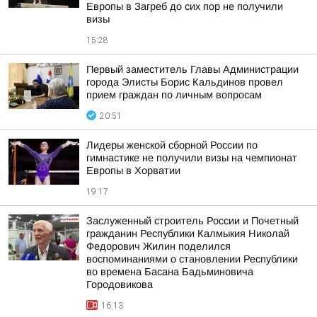
Европы в Загреб до сих пор не получили
визы
15:28
Первый заместитель Главы Администрации
города Элисты Борис Кальдинов провел
прием граждан по личным вопросам
20:51
Лидеры женской сборной России по
гимнастике не получили визы на чемпионат
Европы в Хорватии
19:17
Заслуженный строитель России и Почетный
гражданин Республики Калмыкия Николай
Федорович Жилин поделился
воспоминаниями о становлении Республики
во времена Басана Бадьминовича
Городовикова
16:13