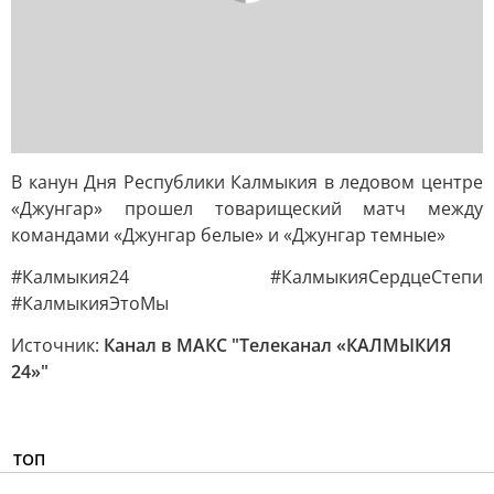
В канун Дня Республики Калмыкия в ледовом центре
«Джунгар» прошел товарищеский матч между
командами «Джунгар белые» и «Джунгар темные»
#Калмыкия24 #КалмыкияСердцеСтепи
#КалмыкияЭтоМы
Источник:
Канал в МАКС "Телеканал «КАЛМЫКИЯ
24»"
ТОП