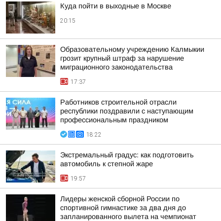
Куда пойти в выходные в Москве
20:15
Образовательному учреждению Калмыкии
грозит крупный штраф за нарушение
миграционного законодательства
17:37
Работников строительной отрасли
республики поздравили с наступающим
профессиональным праздником
18:22
Экстремальный градус: как подготовить
автомобиль к степной жаре
19:57
Лидеры женской сборной России по
спортивной гимнастике за два дня до
запланированного вылета на чемпионат