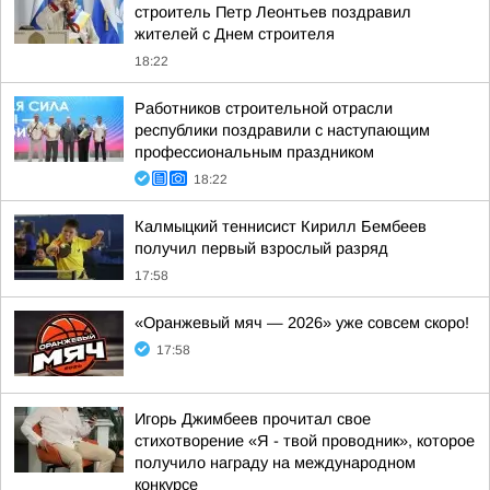
строитель Петр Леонтьев поздравил
жителей с Днем строителя
18:22
Работников строительной отрасли
республики поздравили с наступающим
профессиональным праздником
18:22
Калмыцкий теннисист Кирилл Бембеев
получил первый взрослый разряд
17:58
«Оранжевый мяч — 2026» уже совсем скоро!
17:58
Игорь Джимбеев прочитал свое
стихотворение «Я - твой проводник», которое
получило награду на международном
конкурсе