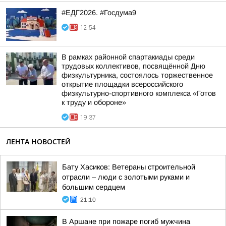
#ЕДГ2026. #Госдума9
12:54
В рамках районной спартакиады среди
трудовых коллективов, посвящённой Дню
физкультурника, состоялось торжественное
открытие площадки всероссийского
физкультурно-спортивного комплекса «Готов
к труду и обороне»
19:37
ЛЕНТА НОВОСТЕЙ
Бату Хасиков: Ветераны строительной
отрасли – люди с золотыми руками и
большим сердцем
21:10
В Аршане при пожаре погиб мужчина