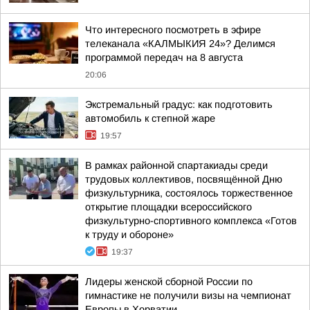
Что интересного посмотреть в эфире
телеканала «КАЛМЫКИЯ 24»? Делимся
программой передач на 8 августа
20:06
Экстремальный градус: как подготовить
автомобиль к степной жаре
19:57
В рамках районной спартакиады среди
трудовых коллективов, посвящённой Дню
физкультурника, состоялось торжественное
открытие площадки всероссийского
физкультурно-спортивного комплекса «Готов
к труду и обороне»
19:37
Лидеры женской сборной России по
гимнастике не получили визы на чемпионат
Европы в Хорватии