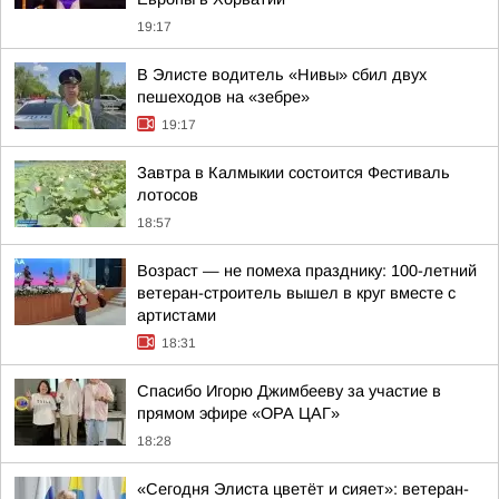
19:17
В Элисте водитель «Нивы» сбил двух
пешеходов на «зебре»
19:17
Завтра в Калмыкии состоится Фестиваль
лотосов
18:57
Возраст — не помеха празднику: 100-летний
ветеран-строитель вышел в круг вместе с
артистами
18:31
Спасибо Игорю Джимбееву за участие в
прямом эфире «ОРА ЦАГ»
18:28
«Сегодня Элиста цветёт и сияет»: ветеран-