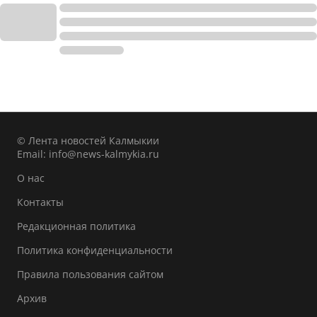
© Лента новостей Калмыкии
Email:
info@news-kalmykia.ru
О нас
Контакты
Редакционная политика
Политика конфиденциальности
Правила пользования сайтом
Архив