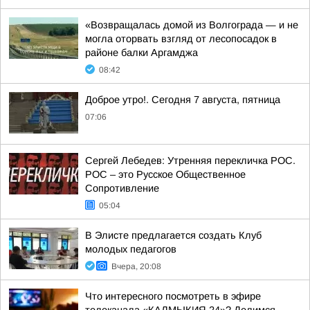
«Возвращалась домой из Волгограда — и не
могла оторвать взгляд от лесопосадок в
районе балки Аргамджа
08:42
Доброе утро!. Сегодня 7 августа, пятница
07:06
Сергей Лебедев: Утренняя перекличка РОС.
РОС – это Русское Общественное
Сопротивление
05:04
В Элисте предлагается создать Клуб
молодых педагогов
Вчера, 20:08
Что интересного посмотреть в эфире