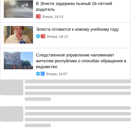
В Элисте задержан пьяный 16-летний
водитель
Вчера, 18:15
Элиста готовится к новому учебному году
Вчера, 18:13
Следственное управление напоминает
жителям республики о способах обращения в
ведомство
Вчера, 18:07