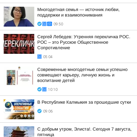
Многодетная семья — источник любви,
поддержки и взаимопонимания
09:50
Сергей Лебедев: Утренняя перекличка РОС.
РОС – это Русское Общественное
Сопротивление
05:04
Современные многодетные семьи успешно
совмещают карьеру, личную жизнь и
воспитание детей
10:10
В Республике Калмыкия за прошедшие сутки
09:06
С добрым утром, Элиста!. Сегодня 7 августа,
пятница