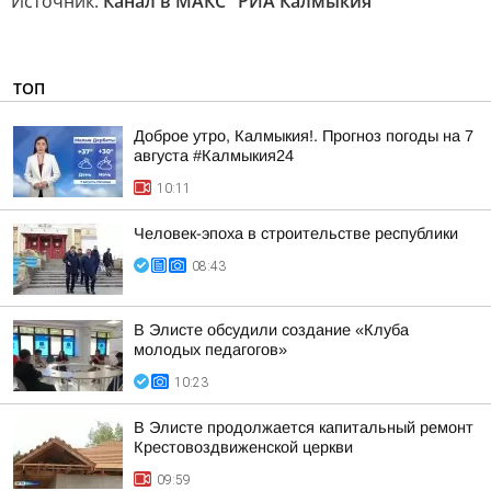
Источник:
Канал в МАКС "РИА Калмыкия"
ТОП
Доброе утро, Калмыкия!. Прогноз погоды на 7
августа #Калмыкия24
10:11
Человек-эпоха в строительстве республики
08:43
В Элисте обсудили создание «Клуба
молодых педагогов»
10:23
В Элисте продолжается капитальный ремонт
Крестовоздвиженской церкви
09:59