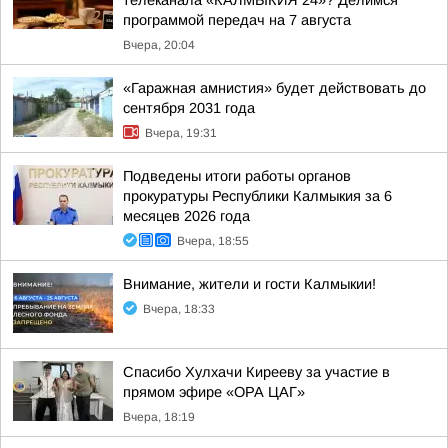
телеканала «КАЛМЫКИЯ 24»? Делимся
программой передач на 7 августа
Вчера, 20:04
«Гаражная амнистия» будет действовать до
сентября 2031 года
Вчера, 19:31
Подведены итоги работы органов
прокуратуры Республики Калмыкия за 6
месяцев 2026 года
Вчера, 18:55
Внимание, жители и гости Калмыкии!
Вчера, 18:33
Спасибо Хулхачи Кирееву за участие в
прямом эфире «ОРА ЦАГ»
Вчера, 18:19