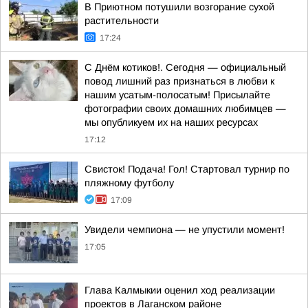
В Приютном потушили возгорание сухой
растительности
17:24
С Днём котиков!. Сегодня — официальный
повод лишний раз признаться в любви к
нашим усатым-полосатым! Присылайте
фотографии своих домашних любимцев —
мы опубликуем их на наших ресурсах
17:12
Свисток! Подача! Гол! Стартовал турнир по
пляжному футболу
17:09
Увидели чемпиона — не упустили момент!
17:05
Глава Калмыкии оценил ход реализации
проектов в Лаганском районе