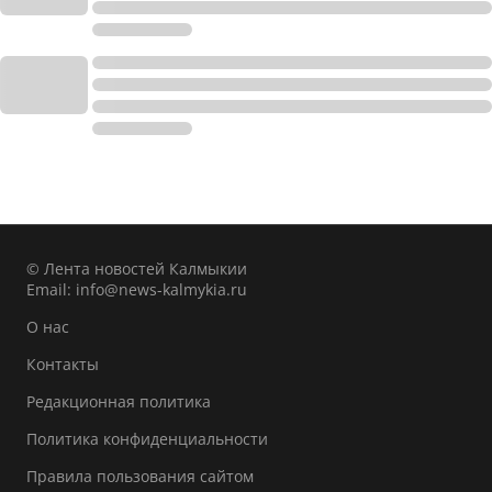
© Лента новостей Калмыкии
Email:
info@news-kalmykia.ru
О нас
Контакты
Редакционная политика
Политика конфиденциальности
Правила пользования сайтом