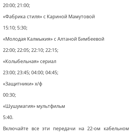
20:00; 21:00;
«Фабрика стиля» с Кариной Мамутовой
15:10; 5:30;
«Молодая Калмыкия» с Алтаной Бимбеевой
22:00; 22:05; 22:10; 22:15;
«Колыбельная» сериал
23:00; 23:45; 04:00; 04:45;
«Защитники» х/ф
00:30;
«Шушумагия» мультфильм
5:40.
Включайте все эти передачи на 22-ом кабельном