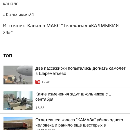
канале
#Калмыкия24
Источник:
Канал в МАКС "Телеканал «КАЛМЫКИЯ
24»"
ТОП
Две пассажирки попытались догнать самолёт
в Шереметьево
17:48
Какие изменения ждут школьников с 1
сентября
16:55
Отлетевшее колесо "КАМАЗа" убило одного
человека и ранило ещё шестерых в