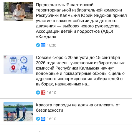
Председатель Яшалтинской
территориальной избирательной комиссии
Республики Калмыкия Юрий Яндонов принял
участие в важном событии для детского
движения — выборах нового руководства
Ассоциации детей и подростков (АДО)
«Хамдан»
16:30
Совсем скоро с 20 августа до 15 сентября
2026 года члены участковых избирательных
комиссий Республики Калмыкия начнут
подомовые и поквартирные обходы с целью
адресного информирования избирателей о
выборах, назначенных на...
16:10
Красота природы не должна отвлекать от
безопасности
16:10