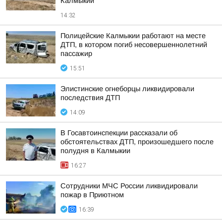
Калмыкии
14:32
Полицейские Калмыкии работают на месте
ДТП, в котором погиб несовершеннолетний
пассажир
15:51
Элистинские огнеборцы ликвидировали
последствия ДТП
14:09
В Госавтоинспекции рассказали об
обстоятельствах ДТП, произошедшего после
полудня в Калмыкии
16:27
Сотрудники МЧС России ликвидировали
пожар в Приютном
16:39