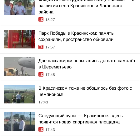
развитии села Красинское и Лаганского
района
18:27
Парк Победы в Красинском: память
сохранили, пространство обновили
17:57
Две пассажирки попытались догнать самолёт
в Шереметьево
17:48
В Красинском тоже не обошлось без фото с
чемпионом!
17:43
Следующий пункт — Красинское: здесь
появится новая спортивная площадка
17:43