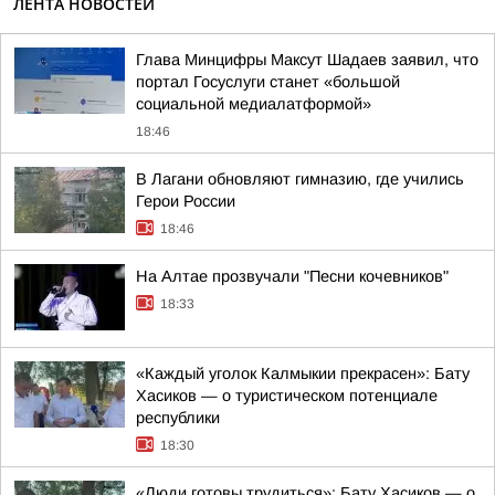
ЛЕНТА НОВОСТЕЙ
Глава Минцифры Максут Шадаев заявил, что
портал Госуслуги станет «большой
социальной медиалатформой»
18:46
В Лагани обновляют гимназию, где учились
Герои России
18:46
На Алтае прозвучали "Песни кочевников"
18:33
«Каждый уголок Калмыкии прекрасен»: Бату
Хасиков — о туристическом потенциале
республики
18:30
«Люди готовы трудиться»: Бату Хасиков — о