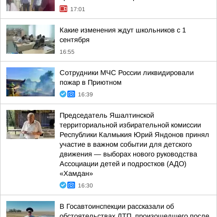
17:01
Какие изменения ждут школьников с 1
сентября
16:55
Сотрудники МЧС России ликвидировали
пожар в Приютном
16:39
Председатель Яшалтинской
территориальной избирательной комиссии
Республики Калмыкия Юрий Яндонов принял
участие в важном событии для детского
движения — выборах нового руководства
Ассоциации детей и подростков (АДО)
«Хамдан»
16:30
В Госавтоинспекции рассказали об
обстоятельствах ДТП, произошедшего после