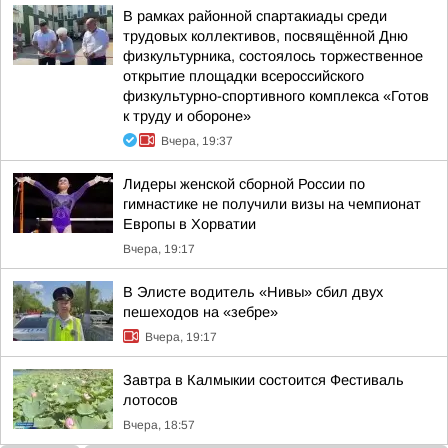
В рамках районной спартакиады среди
трудовых коллективов, посвящённой Дню
физкультурника, состоялось торжественное
открытие площадки всероссийского
физкультурно-спортивного комплекса «Готов
к труду и обороне»
Вчера, 19:37
Лидеры женской сборной России по
гимнастике не получили визы на чемпионат
Европы в Хорватии
Вчера, 19:17
В Элисте водитель «Нивы» сбил двух
пешеходов на «зебре»
Вчера, 19:17
Завтра в Калмыкии состоится Фестиваль
лотосов
Вчера, 18:57