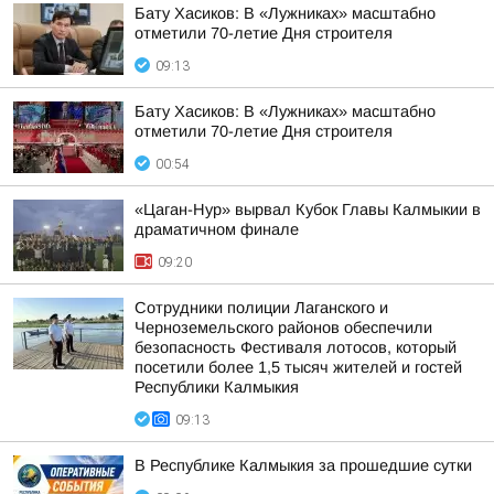
Бату Хасиков: В «Лужниках» масштабно
отметили 70-летие Дня строителя
09:13
Бату Хасиков: В «Лужниках» масштабно
отметили 70-летие Дня строителя
00:54
«Цаган-Нур» вырвал Кубок Главы Калмыкии в
драматичном финале
09:20
Сотрудники полиции Лаганского и
Черноземельского районов обеспечили
безопасность Фестиваля лотосов, который
посетили более 1,5 тысяч жителей и гостей
Республики Калмыкия
09:13
В Республике Калмыкия за прошедшие сутки