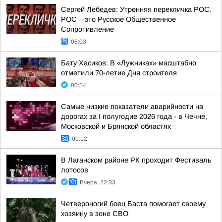
Сергей Лебедев: Утренняя перекличка РОС.
РОС – это Русское Общественное
Сопротивление
05:03
Бату Хасиков: В «Лужниках» масштабно
отметили 70-летие Дня строителя
00:54
Самые низкие показатели аварийности на
дорогах за I полугодие 2026 года - в Чечне,
Московской и Брянской областях
00:12
В Лаганском районе РК проходит Фестиваль
лотосов
Вчера, 22:33
Четвероногий боец Баста помогает своему
хозяину в зоне СВО