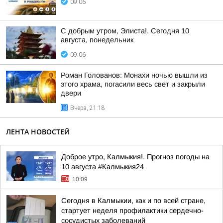
09:06
С добрым утром, Элиста!. Сегодня 10
августа, понедельник
09:06
Роман Голованов: Монахи ночью вышли из
этого храма, погасили весь свет и закрыли
двери
Вчера, 21:18
ЛЕНТА НОВОСТЕЙ
Доброе утро, Калмыкия!. Прогноз погоды на
10 августа #Калмыкия24
10:09
Сегодня в Калмыкии, как и по всей стране,
стартует неделя профилактики сердечно-
сосудистых заболеваний