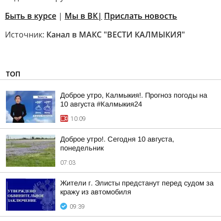
Быть в курсе
|
Мы в ВК|
Прислать новость
Источник:
Канал в МАКС "ВЕСТИ КАЛМЫКИЯ"
ТОП
Доброе утро, Калмыкия!. Прогноз погоды на
10 августа #Калмыкия24
10:09
Доброе утро!. Сегодня 10 августа,
понедельник
07:03
Жители г. Элисты предстанут перед судом за
кражу из автомобиля
09:39