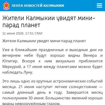
Жители Калмыкии увидят мини-
парад планет
СМИ
11 июня 2026, 17:51
Жители Калмыкии увидят мини-парад планет
Уже в ближайшие праздничные и выходные дни на
вечернем небе будут хорошо видны Венера и
Юпитер. Вскоре к ним визуально приблизится
Меркурий, а 17 июня между планетами можно будет
наблюдать Луну.
Это лишь одно из крупных астрономических событий
месяца. 21 июня наступит летнее солнцестояние —
самый длинный день в году. Завершится месяц
полнолунием 30 июня. Большинство явлений хорошо
видны невооружённым глазом.