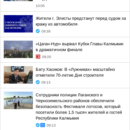
10:05
Жители г. Элисты предстанут перед судом за
кражу из автомобиля
09:39
«Цаган-Нур» вырвал Кубок Главы Калмыкии
в драматичном финале
09:20
Бату Хасиков: В «Лужниках» масштабно
отметили 70-летие Дня строителя
09:13
Сотрудники полиции Лаганского и
Черноземельского районов обеспечили
безопасность Фестиваля лотосов, который
посетили более 1,5 тысяч жителей и гостей
Республики Калмыкия
09:13