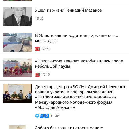
Ушел из жизни Геннадий Мазанов
15:32
В Элисте нашли водителя, скрывшегося с
места ДТП
19:21
«Элистинские вечера» возобновились после
небольшой паузы
19:12
Директор Центра «ВОИН» Дмитрий Шевченко
принял участие в пленарном заседании
«Патриотическое воспитание молодёжи»
Международного молодёжного форума
«Молодая Абхазия»
13:48
Забота без границ: история одного