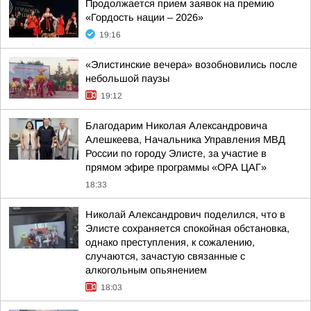
Продолжается прием заявок на премию
«Гордость нации – 2026»
19:16
«Элистинские вечера» возобновились после
небольшой паузы
19:12
Благодарим Николая Александровича
Алешкеева, Начальника Управления МВД
России по городу Элисте, за участие в
прямом эфире программы «ОРА ЦАГ»
18:33
Николай Александрович поделился, что в
Элисте сохраняется спокойная обстановка,
однако преступления, к сожалению,
случаются, зачастую связанные с
алкогольным опьянением
18:03