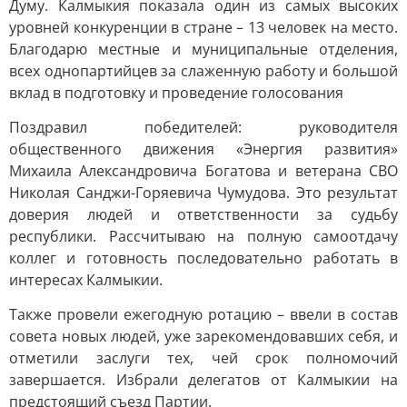
Думу. Калмыкия показала один из самых высоких
уровней конкуренции в стране – 13 человек на место.
Благодарю местные и муниципальные отделения,
всех однопартийцев за слаженную работу и большой
вклад в подготовку и проведение голосования
Поздравил победителей: руководителя
общественного движения «Энергия развития»
Михаила Александровича Богатова и ветерана СВО
Николая Санджи-Горяевича Чумудова. Это результат
доверия людей и ответственности за судьбу
республики. Рассчитываю на полную самоотдачу
коллег и готовность последовательно работать в
интересах Калмыкии.
Также провели ежегодную ротацию – ввели в состав
совета новых людей, уже зарекомендовавших себя, и
отметили заслуги тех, чей срок полномочий
завершается. Избрали делегатов от Калмыкии на
предстоящий съезд Партии.