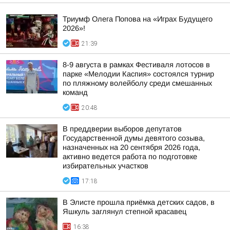
Триумф Олега Попова на «Играх Будущего
2026»!
21:39
8-9 августа в рамках Фестиваля лотосов в
парке «Мелодии Каспия» состоялся турнир
по пляжному волейболу среди смешанных
команд
20:48
В преддверии выборов депутатов
Государственной думы девятого созыва,
назначенных на 20 сентября 2026 года,
активно ведется работа по подготовке
избирательных участков
17:18
В Элисте прошла приёмка детских садов, в
Яшкуль заглянул степной красавец
16:38