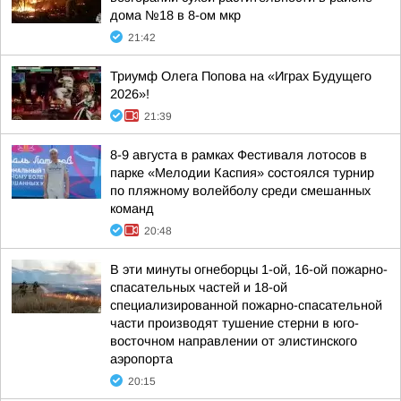
дома №18 в 8-ом мкр
21:42
Триумф Олега Попова на «Играх Будущего
2026»!
21:39
8-9 августа в рамках Фестиваля лотосов в
парке «Мелодии Каспия» состоялся турнир
по пляжному волейболу среди смешанных
команд
20:48
В эти минуты огнеборцы 1-ой, 16-ой пожарно-
спасательных частей и 18-ой
специализированной пожарно-спасательной
части производят тушение стерни в юго-
восточном направлении от элистинского
аэропорта
20:15