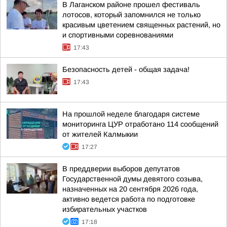
В Лаганском районе прошел фестиваль
лотосов, который запомнился не только
красивым цветением священных растений, но
и спортивными соревнованиями
17:43
Безопасность детей - общая задача!
17:43
На прошлой неделе благодаря системе
мониторинга ЦУР отработано 114 сообщений
от жителей Калмыкии
17:27
В преддверии выборов депутатов
Государственной думы девятого созыва,
назначенных на 20 сентября 2026 года,
активно ведется работа по подготовке
избирательных участков
17:18