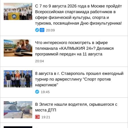
С 7 по 9 августа 2026 года в Москве пройдёт
Всероссийская спартакиада работников в
сфере физической культуры, спорта и
туризма, посвящённая Дню физкультурника!
20:09
Что интересного посмотреть в эфире
телеканала «КАЛМЫКИЯ 24»? Делимся
программой передач на 11 августа
20:04
8 августа в г. Ставрополь прошел ежегодный
турнир по армрестлингу "Спорт против
наркотиков"
19:45
В Элисте нашли водителя, скрывшегося с
места ДТП
19:21