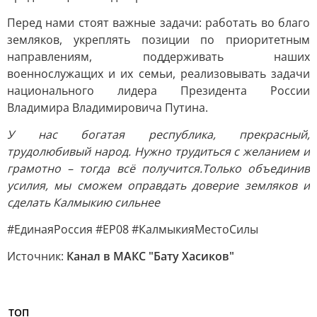
Перед нами стоят важные задачи: работать во благо
земляков, укреплять позиции по приоритетным
направлениям, поддерживать наших
военнослужащих и их семьи, реализовывать задачи
национального лидера Президента России
Владимира Владимировича Путина.
У нас богатая республика, прекрасный,
трудолюбивый народ. Нужно трудиться с желанием и
грамотно – тогда всё получится.
Только объединив
усилия, мы сможем оправдать доверие земляков и
сделать Калмыкию сильнее
#ЕдинаяРоссия #ЕР08 #КалмыкияМестоСилы
Источник:
Канал в МАКС "Бату Хасиков"
ТОП