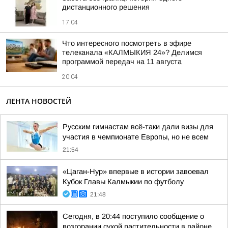
дистанционного решения
17:04
Что интересного посмотреть в эфире
телеканала «КАЛМЫКИЯ 24»? Делимся
программой передач на 11 августа
20:04
ЛЕНТА НОВОСТЕЙ
Русским гимнастам всё-таки дали визы для
участия в чемпионате Европы, но не всем
21:54
«Цаган-Нур» впервые в истории завоевал
Кубок Главы Калмыкии по футболу
21:48
Сегодня, в 20:44 поступило сообщение о
возгорании сухой растительности в районе