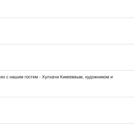
ях с нашим гостем - Хулхачи Кикееввым, художником и