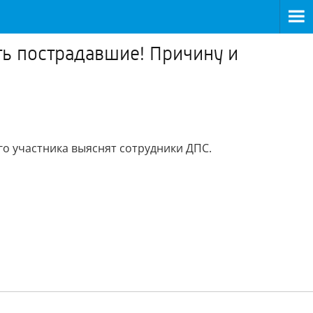
ть пострадавшие! Причину и
го участника выяснят сотрудники ДПС.