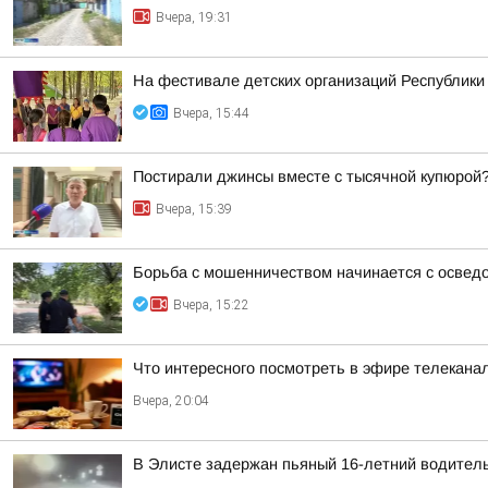
Вчера, 19:31
На фестивале детских организаций Республик
Вчера, 15:44
Постирали джинсы вместе с тысячной купюрой
Вчера, 15:39
Борьба с мошенничеством начинается с освед
Вчера, 15:22
Что интересного посмотреть в эфире телекан
Вчера, 20:04
В Элисте задержан пьяный 16-летний водител