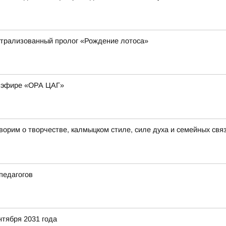
атрализованный пролог «Рождение лотоса»
м эфире «ОРА ЦАГ»
рим о творчестве, калмыцком стиле, силе духа и семейных связ
педагогов
нтября 2031 года