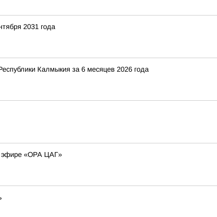
нтября 2031 года
Республики Калмыкия за 6 месяцев 2026 года
м эфире «ОРА ЦАГ»
ь