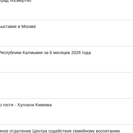
град посмертно
ыставке в Москве
Республики Калмыкия за 6 месяцев 2026 года
 гостя - Хулхачи Кикеева
мное отделение Центра содействия семейному воспитанию