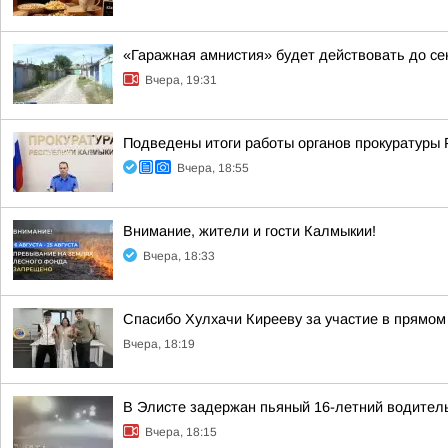
«Гаражная амнистия» будет действовать до се
Вчера, 19:31
Подведены итоги работы органов прокуратуры 
Вчера, 18:55
Внимание, жители и гости Калмыкии!
Вчера, 18:33
Спасибо Хулхачи Кирееву за участие в прямо
Вчера, 18:19
В Элисте задержан пьяный 16-летний водител
Вчера, 18:15