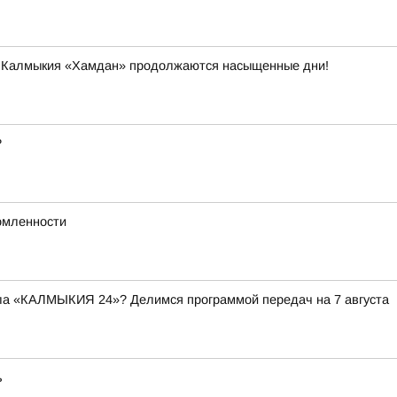
и Калмыкия «Хамдан» продолжаются насыщенные дни!
?
омленности
ала «КАЛМЫКИЯ 24»? Делимся программой передач на 7 августа
ь