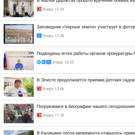
В Малых Дербетах прошло вручение боевых на
Вчера, 15:39
Заповедник «Черные земли» участвует в фотов
Вчера, 17:48
Подведены итоги работы органов прокуратуры 
Вчера, 18:55
В Элисте продолжается приемка детских садов
Вчера, 13:08
Погружаемся в биографию нашего сегодняшнего
Вчера, 17:39
В Калмыкии после капремонта открылось прие