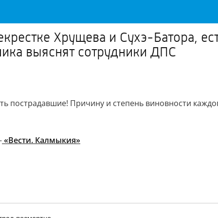
екрестке Хрущева и Сухэ-Батора, ес
ника выяснят сотрудники ДПС
есть пострадавшие! Причину и степень виновности каждо
–
«Вести. Калмыкия»