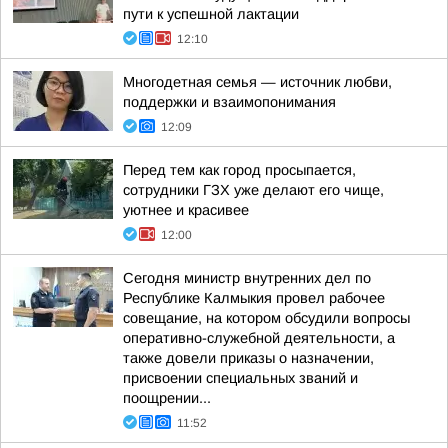
пути к успешной лактации
12:10
Многодетная семья — источник любви,
поддержки и взаимопонимания
12:09
Перед тем как город просыпается,
сотрудники ГЗХ уже делают его чище,
уютнее и красивее
12:00
Сегодня министр внутренних дел по
Республике Калмыкия провел рабочее
совещание, на котором обсудили вопросы
оперативно-служебной деятельности, а
также довели приказы о назначении,
присвоении специальных званий и
поощрении...
11:52