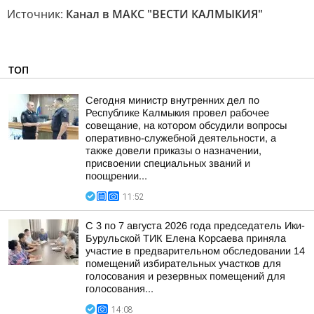
Источник:
Канал в МАКС "ВЕСТИ КАЛМЫКИЯ"
ТОП
Сегодня министр внутренних дел по
Республике Калмыкия провел рабочее
совещание, на котором обсудили вопросы
оперативно-служебной деятельности, а
также довели приказы о назначении,
присвоении специальных званий и
поощрении...
11:52
С 3 по 7 августа 2026 года председатель Ики-
Бурульской ТИК Елена Корсаева приняла
участие в предварительном обследовании 14
помещений избирательных участков для
голосования и резервных помещений для
голосования...
14:08