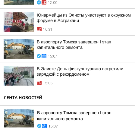
12:00
Юнармейцы из Элисты участвуют в окружном
форуме в Астрахани
10:31
В аэропорту Томска завершен I этап
капитального ремонта
15:07
В Элисте День физкультурника встретили
зарядкой с рекордсменом
15:03
ЛЕНТА НОВОСТЕЙ
В аэропорту Томска завершен I этап
капитального ремонта
15:07