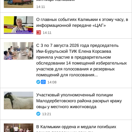
14:11
О главных событиях Калмыкии к этому часу, в
информационной передаче «ЦАГ»
14:11
С 3 по 7 августа 2026 года председатель
Ики-Бурульской ТИК Елена Корсаева
приняла участие в предварительном
обследовании 14 помещений избирательных
участков для голосования и резервных
помещений для голосования...
14:08
Участковый уполномоченный полиции
Малодербетовского района раскрыл кражу
овцы у местного животновода
13:21
В Калмыкии ордена и медали погибших