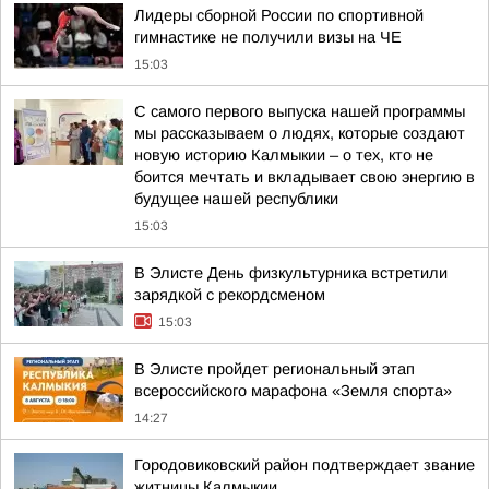
Лидеры сборной России по спортивной
гимнастике не получили визы на ЧЕ
15:03
С самого первого выпуска нашей программы
мы рассказываем о людях, которые создают
новую историю Калмыкии – о тех, кто не
боится мечтать и вкладывает свою энергию в
будущее нашей республики
15:03
В Элисте День физкультурника встретили
зарядкой с рекордсменом
15:03
В Элисте пройдет региональный этап
всероссийского марафона «Земля спорта»
14:27
Городовиковский район подтверждает звание
житницы Калмыкии