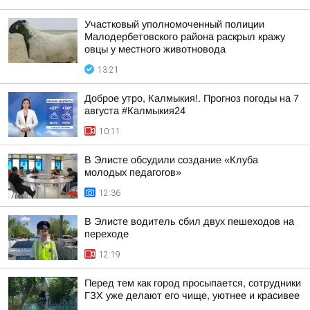
Участковый уполномоченный полиции
Малодербетовского района раскрыл кражу
овцы у местного животновода
13:21
Доброе утро, Калмыкия!. Прогноз погоды на 7
августа #Калмыкия24
10:11
В Элисте обсудили создание «Клуба
молодых педагогов»
12:36
В Элисте водитель сбил двух пешеходов на
переходе
12:19
Перед тем как город просыпается, сотрудники
ГЗХ уже делают его чище, уютнее и красивее