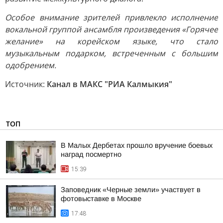
Особое внимание зрителей привлекло исполнение
вокальной группой ансамбля произведения «Горячее
желание» на корейском языке, что стало
музыкальным подарком, встреченным с большим
одобрением.
Источник:
Канал в МАКС "РИА Калмыкия"
ТОП
В Малых Дербетах прошло вручение боевых
наград посмертно
15:39
Заповедник «Черные земли» участвует в
фотовыставке в Москве
17:48