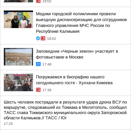
18:02
Медики городской поликлиники провели
выездную диспансеризацию для сотрудников
Главного управления МЧС России по
Республике Калмыкия
18:02
Заповедник «Черные земли» участвует в
фотовыставке в Москве
17:48
Погружаемся в биографию нашего
сегодняшнего гостя - Хулхачи Кикеева
17:39
Шесть человек пострадали в результате удара дрона ВСУ по
маршрутке, следовавшей из Токмака в Мелитополь, сообщил
ТАСС глава Токмакского муниципального округа Запорожской
области Калмыков.//
ТАСС / Юг
17:25