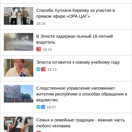
Спасибо Хулхачи Кирееву за участие в
прямом эфире «ОРА ЦАГ»
18:19
В Элисте задержан пьяный 16-летний
водитель
18:15
Элиста готовится к новому учебному году
18:13
Следственное управление напоминает
жителям республики о способах обращения в
ведомство
18:07
Семья и семейные традиции - важная часть
любого человека