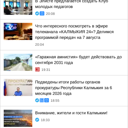
В Элисте предлагается создать Клуб
молодых педагогов
20:08
Что интересного посмотреть в эфире
телеканала «КАЛМЫКИЯ 24»? Делимся
программой передач на 7 августа
20:04
«Гаражная амнистия» будет действовать до
сентября 2031 года
19:31
Подведены итоги работы органов
прокуратуры Республики Калмыкия за 6
месяцев 2026 года
18:55
Внимание, жители и гости Калмыкии!
18:33