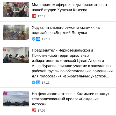
Мы в прямом эфире и рады приветствовать в
нашей студии Хулхачи Кикеева
17:17
Ход капитального ремонта скважин на
водозаборе «Верхний Яшкуль»
17:13
Председатели Черноземельской и
Приютненской территориальных
избирательных комиссий Цаган Атхаев и
Анна Чураева приняли участие в заседаниях
рабочей группы по обследованию помещений
для голосования избирательных участков...
17:13
На фестивале лотосов в Калмыкии покажут
театрализованный пролог «Рождение
лотоса»
17:07