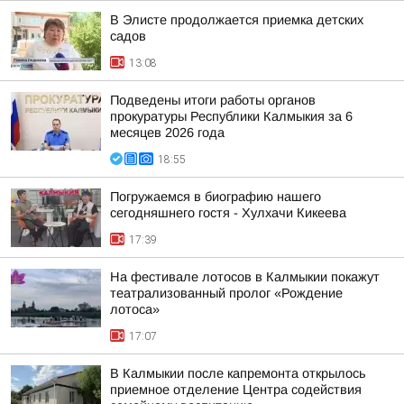
В Элисте продолжается приемка детских
садов
13:08
Подведены итоги работы органов
прокуратуры Республики Калмыкия за 6
месяцев 2026 года
18:55
Погружаемся в биографию нашего
сегодняшнего гостя - Хулхачи Кикеева
17:39
На фестивале лотосов в Калмыкии покажут
театрализованный пролог «Рождение
лотоса»
17:07
В Калмыкии после капремонта открылось
приемное отделение Центра содействия