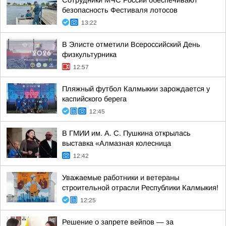
Сотрудники МЧС России обеспечивают
безопасность Фестиваля лотосов
13:22
В Элисте отметили Всероссийский День
физкультурника
12:57
Пляжный футбол Калмыкии зарождается у
каспийского берега
12:45
В ГМИИ им. А. С. Пушкина открылась
выставка «Алмазная колесница
12:42
Уважаемые работники и ветераны
строительной отрасли Республики Калмыкия!
12:25
Решение о запрете вейпов — за