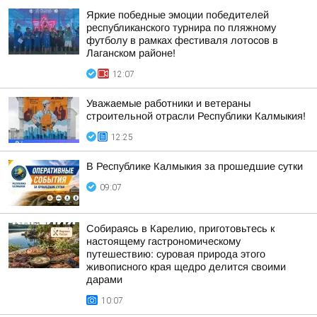
Яркие победные эмоции победителей
республиканского турнира по пляжному
футболу в рамках фестиваля лотосов в
Лаганском районе!
12:07
Уважаемые работники и ветераны
строительной отрасли Республики Калмыкия!
12:25
В Республике Калмыкия за прошедшие сутки
09:07
Собираясь в Карелию, приготовьтесь к
настоящему гастрономическому
путешествию: суровая природа этого
живописного края щедро делится своими
дарами
10:07