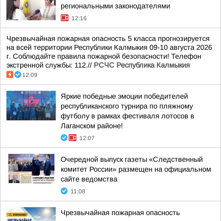
региональными законодателями
12:16
Чрезвычайная пожарная опасность 5 класса прогнозируется
на всей территории Республики Калмыкия 09-10 августа 2026
г. Соблюдайте правила пожарной безопасности! Телефон
экстренной службы: 112.//
РСЧС Республика Калмыкия
12:09
Яркие победные эмоции победителей
республиканского турнира по пляжному
футболу в рамках фестиваля лотосов в
Лаганском районе!
12:07
Очередной выпуск газеты «Следственный
комитет России» размещен на официальном
сайте ведомства
11:08
Чрезвычайная пожарная опасность