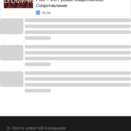
Сопротивление
05:06
© Лента новостей Калмыкии