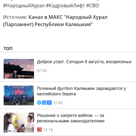
#НародныйХурал #КадровыйЛифт #СВО
Источник:
Канал в МАКС "Народный Хурал
(Парламент) Республики Калмыкия"
ТОП
Доброе утро!. Сегодня 9 августа, воскресенье
07:03
Пляжный футбол Калмыкии зарождается у
каспийского берега
12:45
Решение о запрете вейпов — за
региональными законодателями
12:16