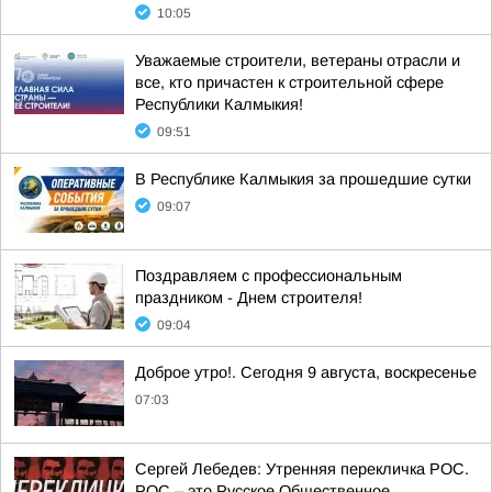
10:05
Уважаемые строители, ветераны отрасли и
все, кто причастен к строительной сфере
Республики Калмыкия!
09:51
В Республике Калмыкия за прошедшие сутки
09:07
Поздравляем с профессиональным
праздником - Днем строителя!
09:04
Доброе утро!. Сегодня 9 августа, воскресенье
07:03
Сергей Лебедев: Утренняя перекличка РОС.
РОС – это Русское Общественное