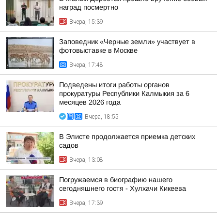
наград посмертно
Вчера, 15:39
Заповедник «Черные земли» участвует в
фотовыставке в Москве
Вчера, 17:48
Подведены итоги работы органов
прокуратуры Республики Калмыкия за 6
месяцев 2026 года
Вчера, 18:55
В Элисте продолжается приемка детских
садов
Вчера, 13:08
Погружаемся в биографию нашего
сегодняшнего гостя - Хулхачи Кикеева
Вчера, 17:39