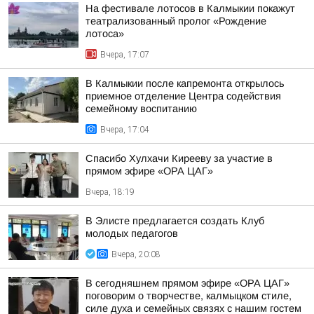
На фестивале лотосов в Калмыкии покажут
театрализованный пролог «Рождение
лотоса»
Вчера, 17:07
В Калмыкии после капремонта открылось
приемное отделение Центра содействия
семейному воспитанию
Вчера, 17:04
Спасибо Хулхачи Кирееву за участие в
прямом эфире «ОРА ЦАГ»
Вчера, 18:19
В Элисте предлагается создать Клуб
молодых педагогов
Вчера, 20:08
В сегодняшнем прямом эфире «ОРА ЦАГ»
поговорим о творчестве, калмыцком стиле,
силе духа и семейных связях с нашим гостем