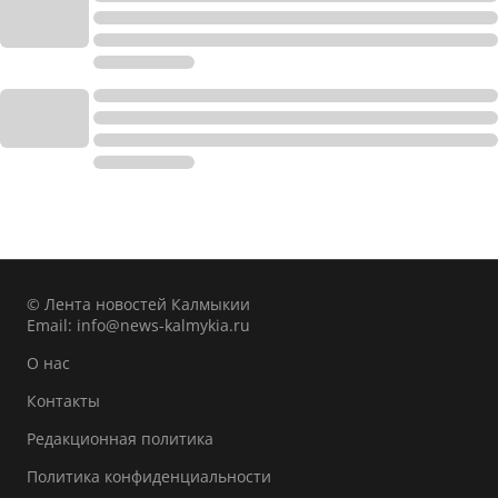
© Лента новостей Калмыкии
Email:
info@news-kalmykia.ru
О нас
Контакты
Редакционная политика
Политика конфиденциальности