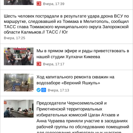
Вчера, 17:39
Шесть человек пострадали в результате удара дрона ВСУ по
маршрутке, следовавшей из Токмака в Мелитополь, сообщил
ТАСС глава Токмакского муниципального округа Запорожской
области Калмыков.//
ТАСС / Юг
Вчера, 17:25
Мы в прямом эфире и рады приветствовать в
нашей студии Хулхачи Кикеева
Вчера, 17:17
Ход капитального ремонта скважин на
водозаборе «Верхний Яшкуль»
Вчера, 17:13
Председатели Черноземельской и
Приютненской территориальных
избирательных комиссий Цаган Атхаев и
Анна Чураева приняли участие в заседаниях
рабочей группы по обследованию помещений
для голосования избирательных участков...