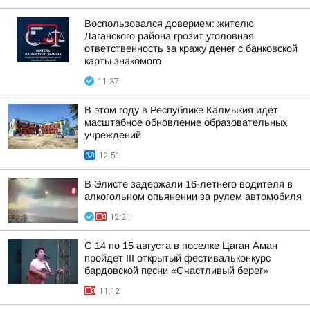
Воспользовался доверием: жителю
Лаганского района грозит уголовная
ответственность за кражу денег с банковской
карты знакомого
11:37
В этом году в Республике Калмыкия идет
масштабное обновление образовательных
учреждений
12:51
В Элисте задержали 16-летнего водителя в
алкогольном опьянении за рулем автомобиля
12:21
С 14 по 15 августа в поселке Цаган Аман
пройдет III открытый фестивальконкурс
бардовской песни «Счастливый берег»
11:12