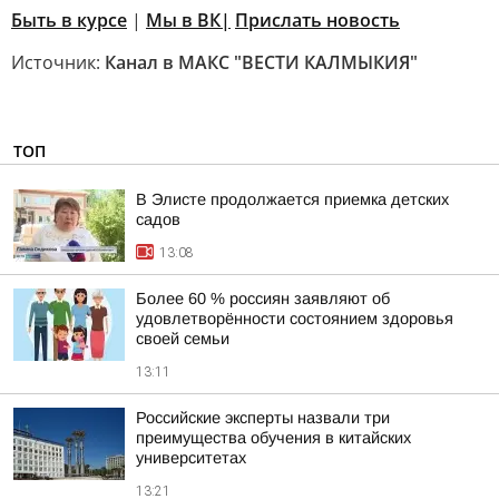
Быть в курсе
|
Мы в ВК|
Прислать новость
Источник:
Канал в МАКС "ВЕСТИ КАЛМЫКИЯ"
ТОП
В Элисте продолжается приемка детских
садов
13:08
Более 60 % россиян заявляют об
удовлетворённости состоянием здоровья
своей семьи
13:11
Российские эксперты назвали три
преимущества обучения в китайских
университетах
13:21