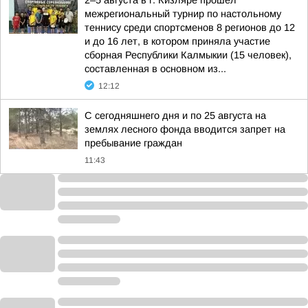
2–5 августа в г. Кизляре прошёл
межрегиональный турнир по настольному
теннису среди спортсменов 8 регионов до 12
и до 16 лет, в котором приняла участие
сборная Республики Калмыкии (15 человек),
составленная в основном из...
12:12
С сегодняшнего дня и по 25 августа на
землях лесного фонда вводится запрет на
пребывание граждан
11:43