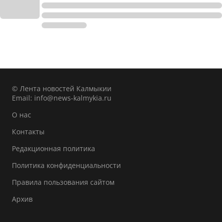
© Лента новостей Калмыкии
Email:
info@news-kalmykia.ru
О нас
Контакты
Редакционная политика
Политика конфиденциальности
Правила пользования сайтом
Архив