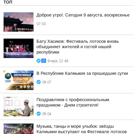
ТОП
Доброе утро!. Сегодня 9 августа, воскресенье
07:03
Бату Хасиков: Фестиваль лотосов вновь
объединяет жителей и гостей нашей
республики
Вчера, 22:48
В Республике Калмыкия за прошедшие сутки
09:07
Поздравляем с профессиональным
праздником - Днем строителя!
09:04
Музыка, танцы и море улыбок: звёзды
Калмыкии выступают на Фестивале лотосов