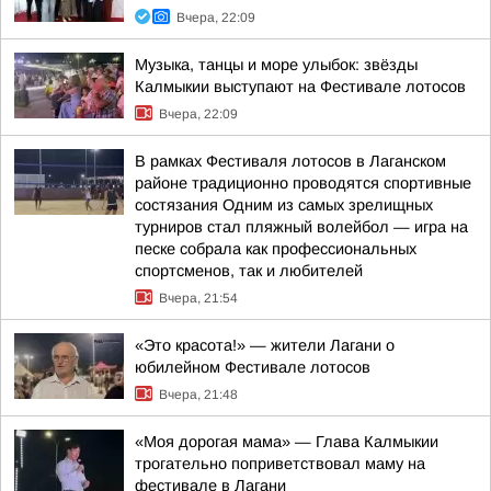
Вчера, 22:09
Музыка, танцы и море улыбок: звёзды
Калмыкии выступают на Фестивале лотосов
Вчера, 22:09
В рамках Фестиваля лотосов в Лаганском
районе традиционно проводятся спортивные
состязания Одним из самых зрелищных
турниров стал пляжный волейбол — игра на
песке собрала как профессиональных
спортсменов, так и любителей
Вчера, 21:54
«Это красота!» — жители Лагани о
юбилейном Фестивале лотосов
Вчера, 21:48
«Моя дорогая мама» — Глава Калмыкии
трогательно поприветствовал маму на
фестивале в Лагани