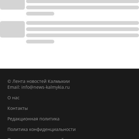
© Лента новостей Калмыкии
Email:
info@news-kalmykia.ru
О нас
Контакты
Редакционная политика
Политика конфиденциальности