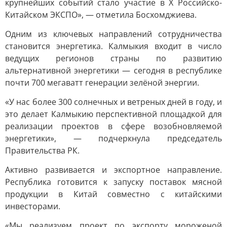
крупнейших событий стало участие в X Российско-
Китайском ЭКСПО», — отметила Босхомджиева.
Одним из ключевых направлений сотрудничества
становится энергетика. Калмыкия входит в число
ведущих регионов страны по развитию
альтернативной энергетики — сегодня в республике
почти 700 мегаватт генерации зелёной энергии.
«У нас более 300 солнечных и ветреных дней в году, и
это делает Калмыкию перспективной площадкой для
реализации проектов в сфере возобновляемой
энергетики», — подчеркнула председатель
Правительства РК.
Активно развивается и экспортное направление.
Республика готовится к запуску поставок мясной
продукции в Китай совместно с китайскими
инвесторами.
«Мы реализуем проект по экспорту мороженой