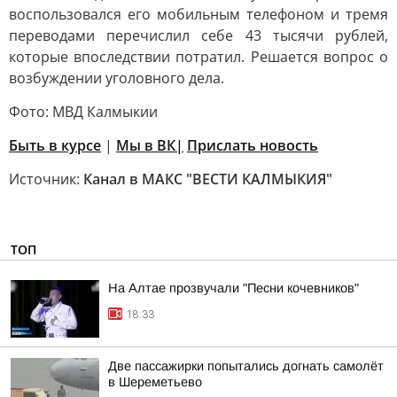
воспользовался его мобильным телефоном и тремя
переводами перечислил себе 43 тысячи рублей,
которые впоследствии потратил. Решается вопрос о
возбуждении уголовного дела.
Фото: МВД Калмыкии
Быть в курсе
|
Мы в ВК|
Прислать новость
Источник:
Канал в МАКС "ВЕСТИ КАЛМЫКИЯ"
ТОП
На Алтае прозвучали "Песни кочевников"
18:33
Две пассажирки попытались догнать самолёт
в Шереметьево