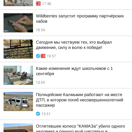
17:48
Wildberries запустит программу партнёрских
хабов
18:54
Сегодня мы чествуем тех, кто выбрал
движение, силу и волю к победе!
19:57
Какие изменения ждут школьников с 1
сентября
16:55
Полицейские Калмыкии работают на месте
ДТП, в котором погиб несовершеннолетний
пассажир
15:51
Отлетевшее колесо "КАМАЗа" убило одного
человека и ранило ещё шестерых в