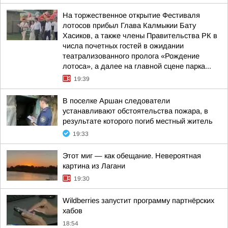
На торжественное открытие Фестиваля
лотосов прибыл Глава Калмыкии Бату
Хасиков, а также члены Правительства РК в
числа почетных гостей в ожидании
театрализованного пролога «Рождение
лотоса», а далее на главной сцене парка...
19:39
В поселке Аршан следователи
устанавливают обстоятельства пожара, в
результате которого погиб местный житель
19:33
Этот миг — как обещание. Невероятная
картина из Лагани
19:30
Wildberries запустит программу партнёрских
хабов
18:54