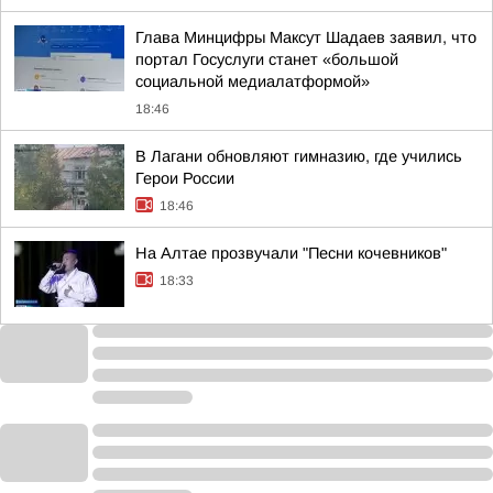
Глава Минцифры Максут Шадаев заявил, что
портал Госуслуги станет «большой
социальной медиалатформой»
18:46
В Лагани обновляют гимназию, где учились
Герои России
18:46
На Алтае прозвучали "Песни кочевников"
18:33