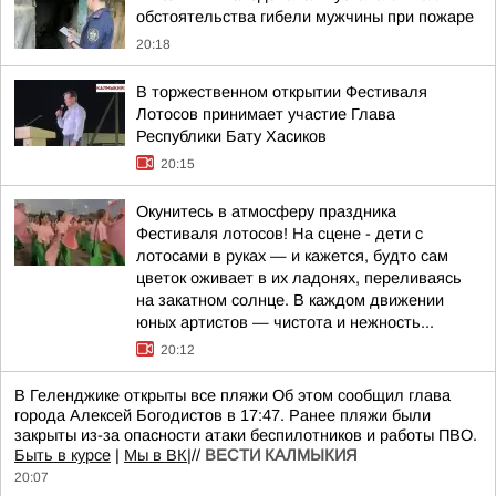
обстоятельства гибели мужчины при пожаре
20:18
В торжественном открытии Фестиваля
Лотосов принимает участие Глава
Республики Бату Хасиков
20:15
Окунитесь в атмосферу праздника
Фестиваля лотосов! На сцене - дети с
лотосами в руках — и кажется, будто сам
цветок оживает в их ладонях, переливаясь
на закатном солнце. В каждом движении
юных артистов — чистота и нежность...
20:12
В Геленджике открыты все пляжи Об этом сообщил глава
города Алексей Богодистов в 17:47. Ранее пляжи были
закрыты из-за опасности атаки беспилотников и работы ПВО.
Быть в курсе
|
Мы в ВК|
//
ВЕСТИ КАЛМЫКИЯ
20:07