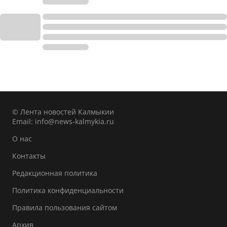
© Лента новостей Калмыкии
Email:
info@news-kalmykia.ru
О нас
Контакты
Редакционная политика
Политика конфиденциальности
Правила пользования сайтом
Архив