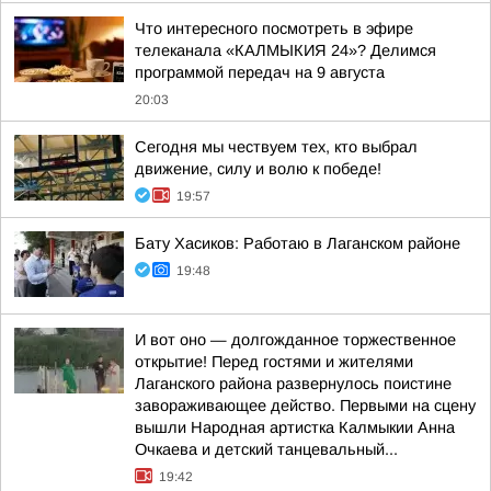
Что интересного посмотреть в эфире
телеканала «КАЛМЫКИЯ 24»? Делимся
программой передач на 9 августа
20:03
Сегодня мы чествуем тех, кто выбрал
движение, силу и волю к победе!
19:57
Бату Хасиков: Работаю в Лаганском районе
19:48
И вот оно — долгожданное торжественное
открытие! Перед гостями и жителями
Лаганского района развернулось поистине
завораживающее действо. Первыми на сцену
вышли Народная артистка Калмыкии Анна
Очкаева и детский танцевальный...
19:42