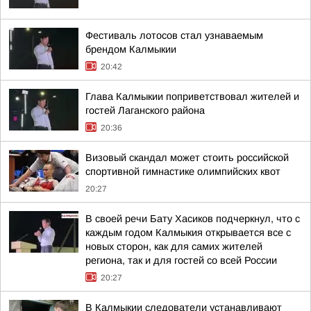
Фестиваль лотосов стал узнаваемым
брендом Калмыкии
20:42
Глава Калмыкии поприветствовал жителей и
гостей Лаганского района
20:36
Визовый скандал может стоить российской
спортивной гимнастике олимпийских квот
20:27
В своей речи Бату Хасиков подчеркнул, что с
каждым годом Калмыкия открывается все с
новых сторон, как для самих жителей
региона, так и для гостей со всей России
20:27
В Калмыкии следователи устанавливают