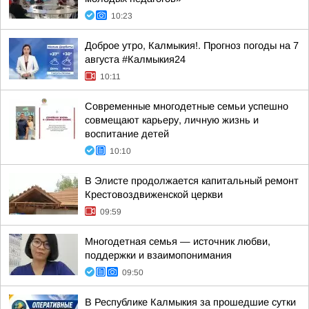
10:23
Доброе утро, Калмыкия!. Прогноз погоды на 7
августа #Калмыкия24
10:11
Современные многодетные семьи успешно
совмещают карьеру, личную жизнь и
воспитание детей
10:10
В Элисте продолжается капитальный ремонт
Крестовоздвиженской церкви
09:59
Многодетная семья — источник любви,
поддержки и взаимопонимания
09:50
В Республике Калмыкия за прошедшие сутки