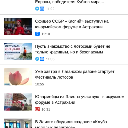
Европы, победителя Кубков мира...
11:22
Офицер СОБР «Каспий» выступил на
юнармейском форуме в Астрахани
11:10
Пусть знакомство с лотосами будет не
только красивым, но и безопасным
11:05
Уже завтра в Лаганском районе стартует
Фестиваль лотосов
10:55
Юнармейцы из Элисты участвуют в окружном
форуме в Астрахани
10:31
В Элисте обсудили создание «Клуба
молодых педагогов»