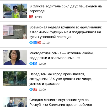
В Элисте водитель сбил двух пешеходов на
переходе
12:19
Всемирная неделя грудного вскармливания:
в Калмыкии будущих мам поддерживают на
пути к успешной лактации
12:10
Многодетная семья — источник любви,
поддержки и взаимопонимания
12:09
Перед тем как город просыпается,
сотрудники ГЗХ уже делают его чище,
уютнее и красивее
12:00
Сегодня министр внутренних дел по
Республике Калмыкия провел рабочее