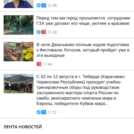
12:09
Перед тем как город просыпается, сотрудники
ГЗХ уже делают его чище, уютнее и красивее
12:00
В селе Джалыково полным ходом подготовка
к Фестивалю Лотосов, который пройдет уже в
эти выходные
11:46
С 02 по 12 августа в г. Теберде (Карачаево-
Черкесская Республика) проходят учебно-
тренировочные сборы под руководством
заслуженного мастера спорта России по
самбо, многократного чемпиона мира и
Европы, победителя Кубков мира...
11:22
ЛЕНТА НОВОСТЕЙ