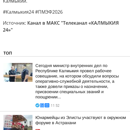
Калмыкии.
#Калмыкия24 #ПМЭФ2026
Источник:
Канал в МАКС "Телеканал «КАЛМЫКИЯ
24»"
ТОП
Сегодня министр внутренних дел по
Республике Калмыкия провел рабочее
совещание, на котором обсудили вопросы
оперативно-служебной деятельности, а
также довели приказы о назначении,
присвоении специальных званий и
поощрении...
11:52
Юнармейцы из Элисты участвуют в окружном
форуме в Астрахани