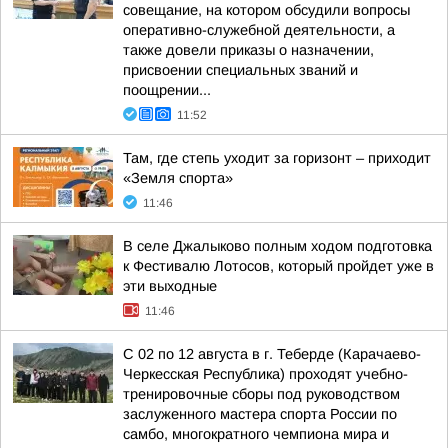
совещание, на котором обсудили вопросы
оперативно-служебной деятельности, а
также довели приказы о назначении,
присвоении специальных званий и
поощрении...
11:52
Там, где степь уходит за горизонт – приходит
«Земля спорта»
11:46
В селе Джалыково полным ходом подготовка
к Фестивалю Лотосов, который пройдет уже в
эти выходные
11:46
С 02 по 12 августа в г. Теберде (Карачаево-
Черкесская Республика) проходят учебно-
тренировочные сборы под руководством
заслуженного мастера спорта России по
самбо, многократного чемпиона мира и