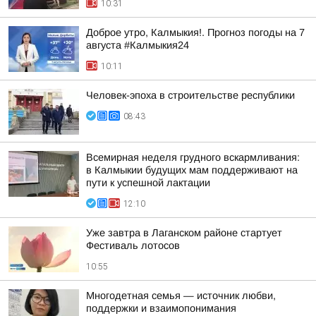
10:31
Доброе утро, Калмыкия!. Прогноз погоды на 7
августа #Калмыкия24
10:11
Человек-эпоха в строительстве республики
08:43
Всемирная неделя грудного вскармливания:
в Калмыкии будущих мам поддерживают на
пути к успешной лактации
12:10
Уже завтра в Лаганском районе стартует
Фестиваль лотосов
10:55
Многодетная семья — источник любви,
поддержки и взаимопонимания